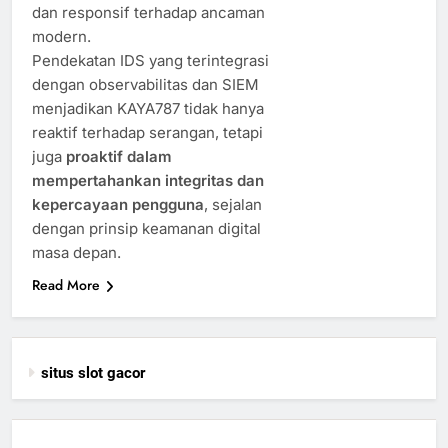
dan responsif terhadap ancaman
modern.
Pendekatan IDS yang terintegrasi
dengan observabilitas dan SIEM
menjadikan KAYA787 tidak hanya
reaktif terhadap serangan, tetapi
juga
proaktif dalam
mempertahankan integritas dan
kepercayaan pengguna
, sejalan
dengan prinsip keamanan digital
masa depan.
Read More
situs slot gacor