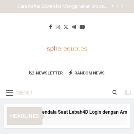
Skip
Daftar Lebah4D dengan Panduan Registrasi yang
to
Lebih Terarah
content
Panduan Mengenal Kaya787 Link Alternatif
Secara Aman
Cara Mengatasi Kendala Saat Lebah4D Login
dengan Aman dan Terarah
Cara Daftar Edwinslot Menggunakan Browser
Terbaru dengan Aman dan Praktis
Daftar Lebah4D dengan Panduan Registrasi yang
Lebih Terarah
Sphere Quotes
Dapatkan Kutipan Motivasi Dan Inspirasi
Panduan Mengenal Kaya787 Link Alternatif
NEWSLETTER
RANDOM NEWS
Secara Aman
Harian Dari Sphere Quotes. Untuk Semangat
Hidup Yang Lebih Positif.
MENU
ra Mengatasi Kendala Saat Lebah4D Login dengan Aman dan
HEADLINES
Months Ago