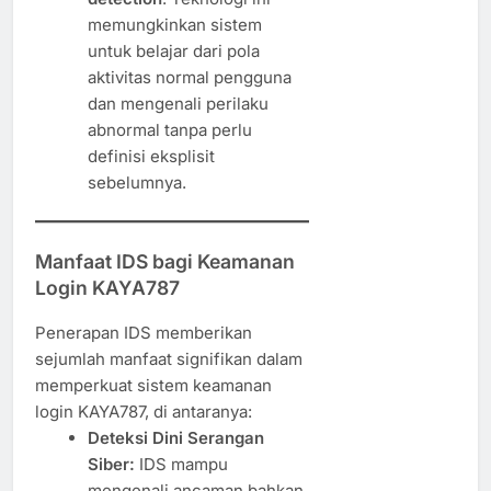
memungkinkan sistem
untuk belajar dari pola
aktivitas normal pengguna
dan mengenali perilaku
abnormal tanpa perlu
definisi eksplisit
sebelumnya.
Manfaat IDS bagi Keamanan
Login KAYA787
Penerapan IDS memberikan
sejumlah manfaat signifikan dalam
memperkuat sistem keamanan
login KAYA787, di antaranya:
Deteksi Dini Serangan
Siber:
IDS mampu
mengenali ancaman bahkan