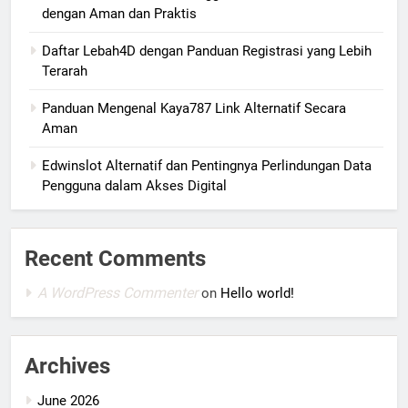
dengan Aman dan Praktis
Daftar Lebah4D dengan Panduan Registrasi yang Lebih
Terarah
Panduan Mengenal Kaya787 Link Alternatif Secara
Aman
Edwinslot Alternatif dan Pentingnya Perlindungan Data
Pengguna dalam Akses Digital
Recent Comments
A WordPress Commenter
on
Hello world!
Archives
June 2026