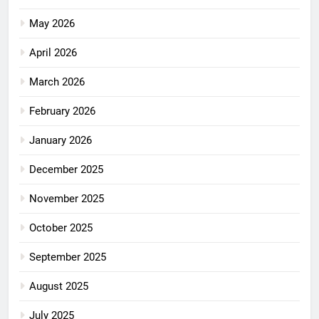
May 2026
April 2026
March 2026
February 2026
January 2026
December 2025
November 2025
October 2025
September 2025
August 2025
July 2025