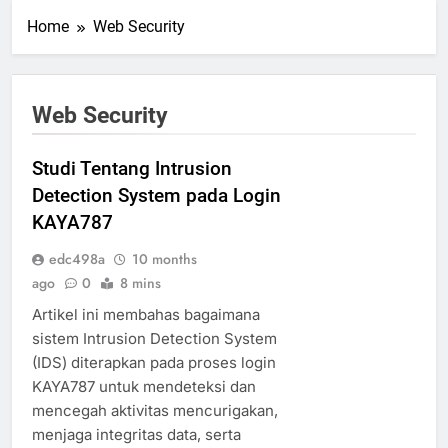
Home
Web Security
Web Security
Studi Tentang Intrusion
Detection System pada Login
KAYA787
edc498a
10 months
ago
0
8 mins
Artikel ini membahas bagaimana
sistem Intrusion Detection System
(IDS) diterapkan pada proses login
KAYA787 untuk mendeteksi dan
mencegah aktivitas mencurigakan,
menjaga integritas data, serta