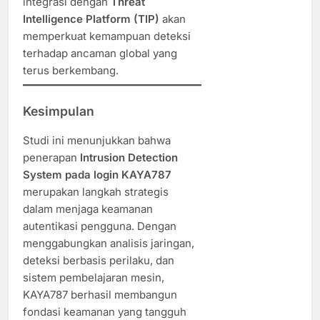
integrasi dengan
Threat
Intelligence Platform (TIP)
akan
memperkuat kemampuan deteksi
terhadap ancaman global yang
terus berkembang.
Kesimpulan
Studi ini menunjukkan bahwa
penerapan
Intrusion Detection
System pada login KAYA787
merupakan langkah strategis
dalam menjaga keamanan
autentikasi pengguna. Dengan
menggabungkan analisis jaringan,
deteksi berbasis perilaku, dan
sistem pembelajaran mesin,
KAYA787 berhasil membangun
fondasi keamanan yang tangguh