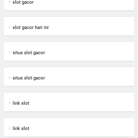
slot gacor
slot gacor hari ini
situs slot gacor
situs slot gacor
link slot
link slot