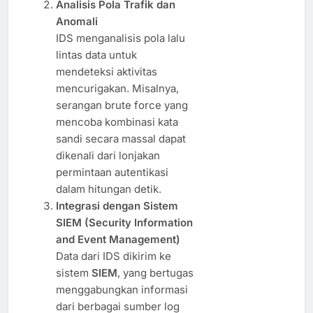
Analisis Pola Trafik dan
Anomali
IDS menganalisis pola lalu
lintas data untuk
mendeteksi aktivitas
mencurigakan. Misalnya,
serangan brute force yang
mencoba kombinasi kata
sandi secara massal dapat
dikenali dari lonjakan
permintaan autentikasi
dalam hitungan detik.
Integrasi dengan Sistem
SIEM (Security Information
and Event Management)
Data dari IDS dikirim ke
sistem
SIEM
, yang bertugas
menggabungkan informasi
dari berbagai sumber log