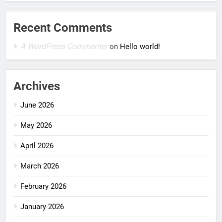
Recent Comments
A WordPress Commenter
on
Hello world!
Archives
June 2026
May 2026
April 2026
March 2026
February 2026
January 2026