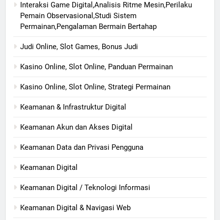
Interaksi Game Digital,Analisis Ritme Mesin,Perilaku
Pemain Observasional,Studi Sistem
Permainan,Pengalaman Bermain Bertahap
Judi Online, Slot Games, Bonus Judi
Kasino Online, Slot Online, Panduan Permainan
Kasino Online, Slot Online, Strategi Permainan
Keamanan & Infrastruktur Digital
Keamanan Akun dan Akses Digital
Keamanan Data dan Privasi Pengguna
Keamanan Digital
Keamanan Digital / Teknologi Informasi
Keamanan Digital & Navigasi Web