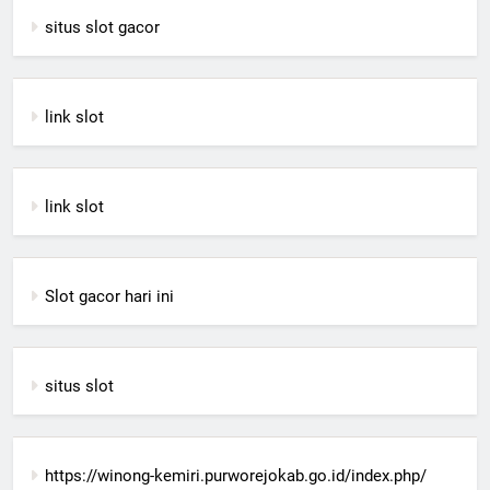
situs slot gacor
link slot
link slot
Slot gacor hari ini
situs slot
https://winong-kemiri.purworejokab.go.id/index.php/