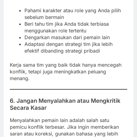
Pahami karakter atau role yang Anda pilih
sebelum bermain
Beri tahu tim jika Anda tidak terbiasa
menggunakan role tertentu
Dengarkan masukan dari pemain lain
Adaptasi dengan strategi tim jika lebih
efektif dibanding strategi pribadi
Kerja sama tim yang baik tidak hanya mencegah
konflik, tetapi juga meningkatkan peluang
menang.
6. Jangan Menyalahkan atau Mengkritik
Secara Kasar
Menyalahkan pemain lain adalah salah satu
pemicu konflik terbesar. Jika ingin memberikan
saran atau koreksi, gunakan bahasa yang lebih