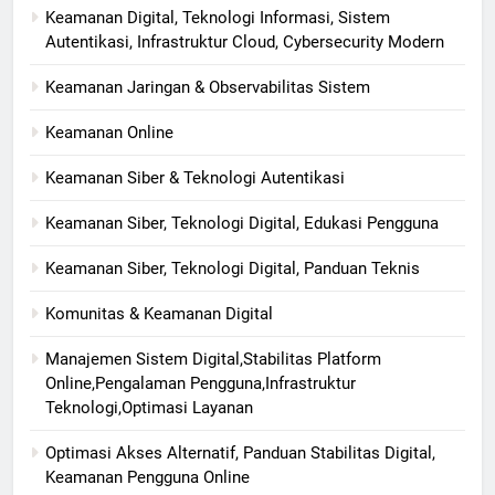
Keamanan Digital, Teknologi Informasi, Sistem
Autentikasi, Infrastruktur Cloud, Cybersecurity Modern
Keamanan Jaringan & Observabilitas Sistem
Keamanan Online
Keamanan Siber & Teknologi Autentikasi
Keamanan Siber, Teknologi Digital, Edukasi Pengguna
Keamanan Siber, Teknologi Digital, Panduan Teknis
Komunitas & Keamanan Digital
Manajemen Sistem Digital,Stabilitas Platform
Online,Pengalaman Pengguna,Infrastruktur
Teknologi,Optimasi Layanan
Optimasi Akses Alternatif, Panduan Stabilitas Digital,
Keamanan Pengguna Online