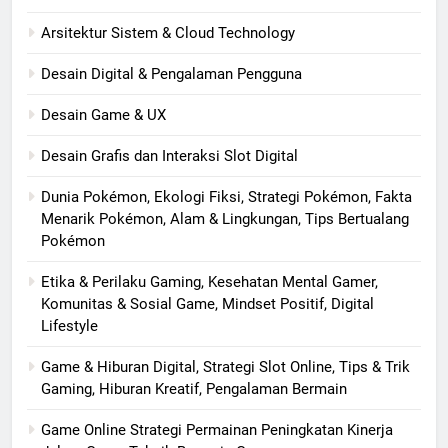
Arsitektur Sistem & Cloud Technology
Desain Digital & Pengalaman Pengguna
Desain Game & UX
Desain Grafis dan Interaksi Slot Digital
Dunia Pokémon, Ekologi Fiksi, Strategi Pokémon, Fakta
Menarik Pokémon, Alam & Lingkungan, Tips Bertualang
Pokémon
Etika & Perilaku Gaming, Kesehatan Mental Gamer,
Komunitas & Sosial Game, Mindset Positif, Digital
Lifestyle
Game & Hiburan Digital, Strategi Slot Online, Tips & Trik
Gaming, Hiburan Kreatif, Pengalaman Bermain
Game Online Strategi Permainan Peningkatan Kinerja