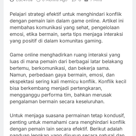
Pelajari strategi efektif untuk menghindari konflik
dengan pemain lain dalam game online. Artikel ini
membahas komunikasi yang sehat, pengelolaan
emosi, etika bermain, serta tips menjaga interaksi
yang positif di dalam komunitas gaming.
Game online menghadirkan ruang interaksi yang
luas di mana pemain dari berbagai latar belakang
bertemu, berkomunikasi, dan bekerja sama.
Namun, perbedaan gaya bermain, emosi, dan
ekspektasi sering kali memicu konflik. Konflik kecil
bisa berkembang menjadi pertengkaran,
mengganggu performa tim, bahkan merusak
pengalaman bermain secara keseluruhan.
Untuk menjaga suasana permainan tetap kondusif,
penting untuk memahami cara menghindari konflik
dengan pemain lain secara efektif. Berikut adalah
panduan lengkap yang disusun secara natural dan