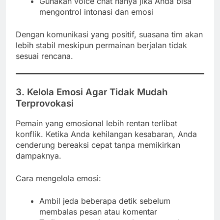
Gunakan voice chat hanya jika Anda bisa
mengontrol intonasi dan emosi
Dengan komunikasi yang positif, suasana tim akan
lebih stabil meskipun permainan berjalan tidak
sesuai rencana.
3. Kelola Emosi Agar Tidak Mudah
Terprovokasi
Pemain yang emosional lebih rentan terlibat
konflik. Ketika Anda kehilangan kesabaran, Anda
cenderung bereaksi cepat tanpa memikirkan
dampaknya.
Cara mengelola emosi:
Ambil jeda beberapa detik sebelum
membalas pesan atau komentar