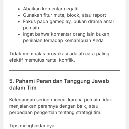
Abaikan komentar negatif
Gunakan fitur mute, block, atau report
Fokus pada gameplay, bukan drama antar
pemain
Ingat bahwa komentar orang lain bukan
penilaian terhadap kemampuan Anda
Tidak membalas provokasi adalah cara paling
efektif memutus rantai konflik.
5. Pahami Peran dan Tanggung Jawab
dalam Tim
Ketegangan sering muncul karena pemain tidak
menjalankan perannya dengan baik, atau
perbedaan pengertian tentang strategi tim.
Tips menghindarinya: