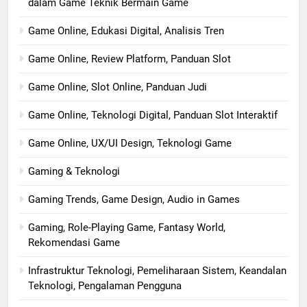
dalam Game Teknik Bermain Game
Game Online, Edukasi Digital, Analisis Tren
Game Online, Review Platform, Panduan Slot
Game Online, Slot Online, Panduan Judi
Game Online, Teknologi Digital, Panduan Slot Interaktif
Game Online, UX/UI Design, Teknologi Game
Gaming & Teknologi
Gaming Trends, Game Design, Audio in Games
Gaming, Role-Playing Game, Fantasy World,
Rekomendasi Game
Infrastruktur Teknologi, Pemeliharaan Sistem, Keandalan
Teknologi, Pengalaman Pengguna