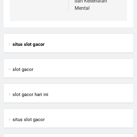
dan Kesehatan
Mental
situs slot gacor
slot gacor
slot gacor hari ini
situs slot gacor