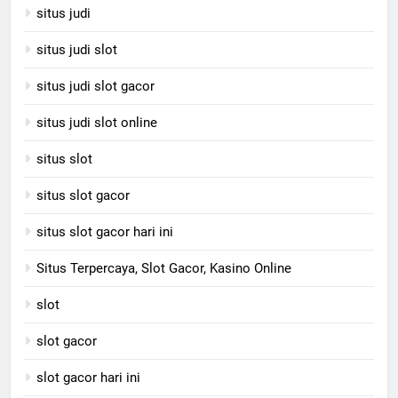
situs judi
situs judi slot
situs judi slot gacor
situs judi slot online
situs slot
situs slot gacor
situs slot gacor hari ini
Situs Terpercaya, Slot Gacor, Kasino Online
slot
slot gacor
slot gacor hari ini