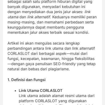
sebagai salah satu platform hiburan digital yang
banyak digunakan, menyadari kebutuhan ini
dengan menyediakan dua jenis jalur akses:
link
utama
dan
link alternatif
. Keduanya memiliki peran
masing-masing, dan memahami perbedaan serta
keunggulannya dapat membantu pengguna
menentukan jalur akses terbaik sesuai kondisi.
Artikel ini akan mengulas secara lengkap
perbandingan antara link utama dan link alternatif
CORLASLOT dari berbagai aspek—mulai dari
fungsi, kecepatan, keamanan, hingga fleksibilitas
—dengan gaya penulisan SEO-friendly yang tetap
natural dan bebas dari plagiarisme.
1. Definisi dan Fungsi
Link Utama CORLASLOT
Link utama adalah alamat resmi utama dari
platform CORLASLOT yang digunakan