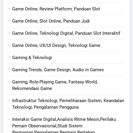
Game Online, Review Platform, Panduan Slot
Game Online, Slot Online, Panduan Judi
Game Online, Teknologi Digital, Panduan Slot Interaktif
Game Online, UX/UI Design, Teknologi Game
Gaming & Teknologi
Gaming Trends, Game Design, Audio in Games
Gaming, Role-Playing Game, Fantasy World,
Rekomendasi Game
Infrastruktur Teknologi, Pemeliharaan Sistem, Keandalan
Teknologi, Pengalaman Pengguna
Interaksi Game Digital,Analisis Ritme Mesin,Perilaku
Pemain Observasional,Studi Sistem
Permainan,Pengalaman Bermain Bertahap