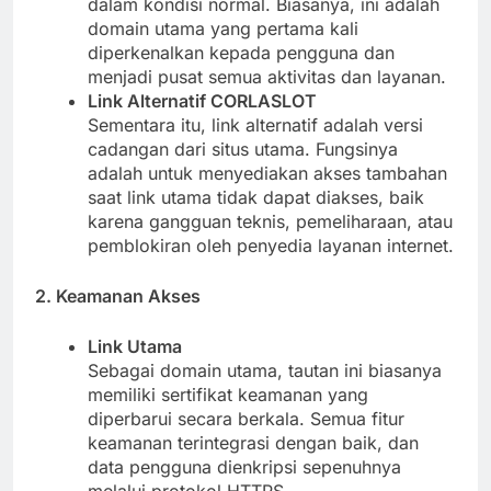
dalam kondisi normal. Biasanya, ini adalah
domain utama yang pertama kali
diperkenalkan kepada pengguna dan
menjadi pusat semua aktivitas dan layanan.
Link Alternatif CORLASLOT
Sementara itu, link alternatif adalah versi
cadangan dari situs utama. Fungsinya
adalah untuk menyediakan akses tambahan
saat link utama tidak dapat diakses, baik
karena gangguan teknis, pemeliharaan, atau
pemblokiran oleh penyedia layanan internet.
2. Keamanan Akses
Link Utama
Sebagai domain utama, tautan ini biasanya
memiliki sertifikat keamanan yang
diperbarui secara berkala. Semua fitur
keamanan terintegrasi dengan baik, dan
data pengguna dienkripsi sepenuhnya