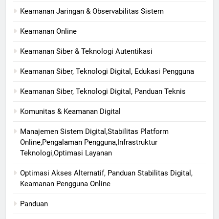
Keamanan Jaringan & Observabilitas Sistem
Keamanan Online
Keamanan Siber & Teknologi Autentikasi
Keamanan Siber, Teknologi Digital, Edukasi Pengguna
Keamanan Siber, Teknologi Digital, Panduan Teknis
Komunitas & Keamanan Digital
Manajemen Sistem Digital,Stabilitas Platform
Online,Pengalaman Pengguna,Infrastruktur
Teknologi,Optimasi Layanan
Optimasi Akses Alternatif, Panduan Stabilitas Digital,
Keamanan Pengguna Online
Panduan