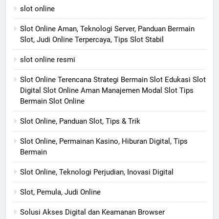
slot online
Slot Online Aman, Teknologi Server, Panduan Bermain
Slot, Judi Online Terpercaya, Tips Slot Stabil
slot online resmi
Slot Online Terencana Strategi Bermain Slot Edukasi Slot
Digital Slot Online Aman Manajemen Modal Slot Tips
Bermain Slot Online
Slot Online, Panduan Slot, Tips & Trik
Slot Online, Permainan Kasino, Hiburan Digital, Tips
Bermain
Slot Online, Teknologi Perjudian, Inovasi Digital
Slot, Pemula, Judi Online
Solusi Akses Digital dan Keamanan Browser