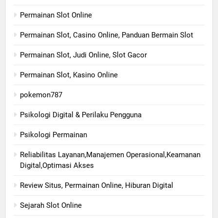
Permainan Slot Online
Permainan Slot, Casino Online, Panduan Bermain Slot
Permainan Slot, Judi Online, Slot Gacor
Permainan Slot, Kasino Online
pokemon787
Psikologi Digital & Perilaku Pengguna
Psikologi Permainan
Reliabilitas Layanan,Manajemen Operasional,Keamanan
Digital,Optimasi Akses
Review Situs, Permainan Online, Hiburan Digital
Sejarah Slot Online