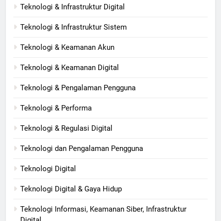
Teknologi & Infrastruktur Digital
Teknologi & Infrastruktur Sistem
Teknologi & Keamanan Akun
Teknologi & Keamanan Digital
Teknologi & Pengalaman Pengguna
Teknologi & Performa
Teknologi & Regulasi Digital
Teknologi dan Pengalaman Pengguna
Teknologi Digital
Teknologi Digital & Gaya Hidup
Teknologi Informasi, Keamanan Siber, Infrastruktur
Digital