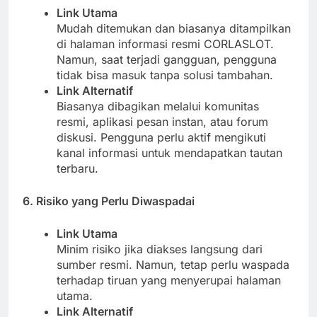
Link Utama
Mudah ditemukan dan biasanya ditampilkan
di halaman informasi resmi CORLASLOT.
Namun, saat terjadi gangguan, pengguna
tidak bisa masuk tanpa solusi tambahan.
Link Alternatif
Biasanya dibagikan melalui komunitas
resmi, aplikasi pesan instan, atau forum
diskusi. Pengguna perlu aktif mengikuti
kanal informasi untuk mendapatkan tautan
terbaru.
6. Risiko yang Perlu Diwaspadai
Link Utama
Minim risiko jika diakses langsung dari
sumber resmi. Namun, tetap perlu waspada
terhadap tiruan yang menyerupai halaman
utama.
Link Alternatif