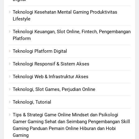
Teknologi Kesehatan Mental Gaming Produktivitas
Lifestyle
Teknologi Keuangan, Slot Online, Fintech, Pengembangan
Platform
Teknologi Platform Digital
Teknologi Responsif & Sistem Akses
Teknologi Web & Infrastruktur Akses
Teknologi, Slot Games, Perjudian Online
Teknologi, Tutorial
Tips & Strategi Game Online Mindset dan Psikologi
Gamer Gaming Sehat dan Seimbang Pengembangan Skill
Gaming Panduan Pemain Online Hiburan dan Hobi
Gaming