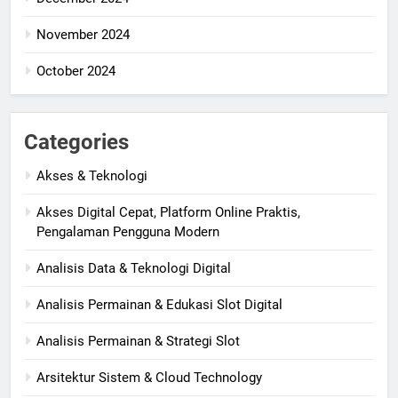
November 2024
October 2024
Categories
Akses & Teknologi
Akses Digital Cepat, Platform Online Praktis,
Pengalaman Pengguna Modern
Analisis Data & Teknologi Digital
Analisis Permainan & Edukasi Slot Digital
Analisis Permainan & Strategi Slot
Arsitektur Sistem & Cloud Technology