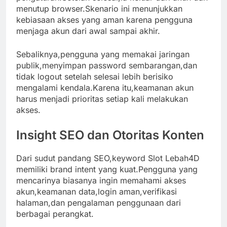
menutup browser.Skenario ini menunjukkan
kebiasaan akses yang aman karena pengguna
menjaga akun dari awal sampai akhir.
Sebaliknya,pengguna yang memakai jaringan
publik,menyimpan password sembarangan,dan
tidak logout setelah selesai lebih berisiko
mengalami kendala.Karena itu,keamanan akun
harus menjadi prioritas setiap kali melakukan
akses.
Insight SEO dan Otoritas Konten
Dari sudut pandang SEO,keyword Slot Lebah4D
memiliki brand intent yang kuat.Pengguna yang
mencarinya biasanya ingin memahami akses
akun,keamanan data,login aman,verifikasi
halaman,dan pengalaman penggunaan dari
berbagai perangkat.