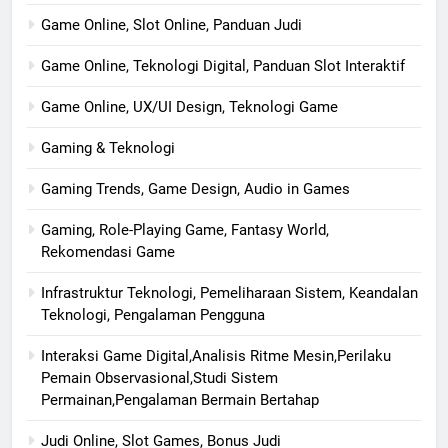
Game Online, Slot Online, Panduan Judi
Game Online, Teknologi Digital, Panduan Slot Interaktif
Game Online, UX/UI Design, Teknologi Game
Gaming & Teknologi
Gaming Trends, Game Design, Audio in Games
Gaming, Role-Playing Game, Fantasy World,
Rekomendasi Game
Infrastruktur Teknologi, Pemeliharaan Sistem, Keandalan
Teknologi, Pengalaman Pengguna
Interaksi Game Digital,Analisis Ritme Mesin,Perilaku
Pemain Observasional,Studi Sistem
Permainan,Pengalaman Bermain Bertahap
Judi Online, Slot Games, Bonus Judi