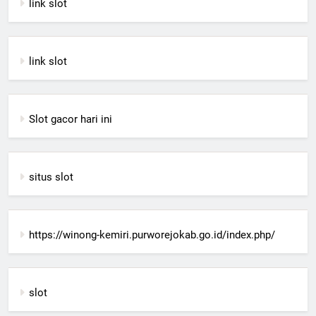
link slot
link slot
Slot gacor hari ini
situs slot
https://winong-kemiri.purworejokab.go.id/index.php/
slot