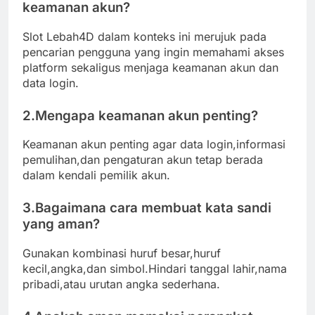
keamanan akun?
Slot Lebah4D dalam konteks ini merujuk pada
pencarian pengguna yang ingin memahami akses
platform sekaligus menjaga keamanan akun dan
data login.
2.Mengapa keamanan akun penting?
Keamanan akun penting agar data login,informasi
pemulihan,dan pengaturan akun tetap berada
dalam kendali pemilik akun.
3.Bagaimana cara membuat kata sandi
yang aman?
Gunakan kombinasi huruf besar,huruf
kecil,angka,dan simbol.Hindari tanggal lahir,nama
pribadi,atau urutan angka sederhana.