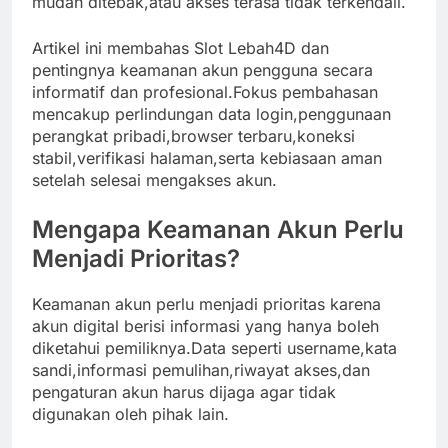
mudah ditebak,atau akses terasa tidak terkendali.
Artikel ini membahas Slot Lebah4D dan
pentingnya keamanan akun pengguna secara
informatif dan profesional.Fokus pembahasan
mencakup perlindungan data login,penggunaan
perangkat pribadi,browser terbaru,koneksi
stabil,verifikasi halaman,serta kebiasaan aman
setelah selesai mengakses akun.
Mengapa Keamanan Akun Perlu
Menjadi Prioritas?
Keamanan akun perlu menjadi prioritas karena
akun digital berisi informasi yang hanya boleh
diketahui pemiliknya.Data seperti username,kata
sandi,informasi pemulihan,riwayat akses,dan
pengaturan akun harus dijaga agar tidak
digunakan oleh pihak lain.