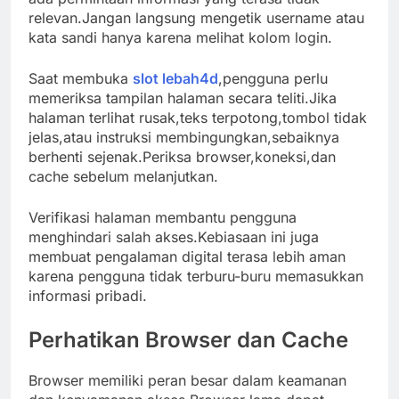
relevan.Jangan langsung mengetik username atau
kata sandi hanya karena melihat kolom login.
Saat membuka
slot lebah4d
,pengguna perlu
memeriksa tampilan halaman secara teliti.Jika
halaman terlihat rusak,teks terpotong,tombol tidak
jelas,atau instruksi membingungkan,sebaiknya
berhenti sejenak.Periksa browser,koneksi,dan
cache sebelum melanjutkan.
Verifikasi halaman membantu pengguna
menghindari salah akses.Kebiasaan ini juga
membuat pengalaman digital terasa lebih aman
karena pengguna tidak terburu-buru memasukkan
informasi pribadi.
Perhatikan Browser dan Cache
Browser memiliki peran besar dalam keamanan