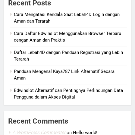
Recent Posts
Cara Mengatasi Kendala Saat Lebah4D Login dengan
Aman dan Terarah
Cara Daftar Edwinslot Menggunakan Browser Terbaru
dengan Aman dan Praktis
Daftar Lebah4D dengan Panduan Registrasi yang Lebih
Terarah
Panduan Mengenal Kaya787 Link Alternatif Secara
Aman
Edwinslot Alternatif dan Pentingnya Perlindungan Data
Pengguna dalam Akses Digital
Recent Comments
A WordPress Commenter
on
Hello world!