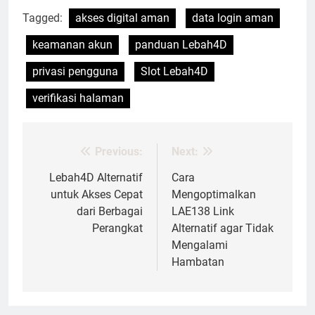
Tagged:
akses digital aman
data login aman
keamanan akun
panduan Lebah4D
privasi pengguna
Slot Lebah4D
verifikasi halaman
Previous:
Next:
Post
navigation
Lebah4D Alternatif
Cara
untuk Akses Cepat
Mengoptimalkan
dari Berbagai
LAE138 Link
Perangkat
Alternatif agar Tidak
Mengalami
Hambatan