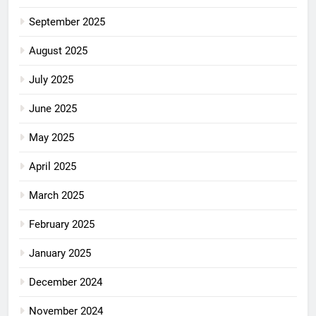
September 2025
August 2025
July 2025
June 2025
May 2025
April 2025
March 2025
February 2025
January 2025
December 2024
November 2024