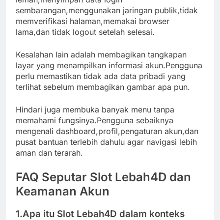
sembarangan,menggunakan jaringan publik,tidak
memverifikasi halaman,memakai browser
lama,dan tidak logout setelah selesai.
Kesalahan lain adalah membagikan tangkapan
layar yang menampilkan informasi akun.Pengguna
perlu memastikan tidak ada data pribadi yang
terlihat sebelum membagikan gambar apa pun.
Hindari juga membuka banyak menu tanpa
memahami fungsinya.Pengguna sebaiknya
mengenali dashboard,profil,pengaturan akun,dan
pusat bantuan terlebih dahulu agar navigasi lebih
aman dan terarah.
FAQ Seputar Slot Lebah4D dan
Keamanan Akun
1.Apa itu Slot Lebah4D dalam konteks