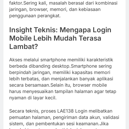
faktor.Sering kali, masalah berasal dari kombinasi
jaringan, browser, memori, dan kebiasaan
penggunaan perangkat.
Insight Teknis: Mengapa Login
Mobile Lebih Mudah Terasa
Lambat?
Akses melalui smartphone memiliki karakteristik
berbeda dibanding desktop.Smartphone sering
berpindah jaringan, memiliki kapasitas memori
lebih terbatas, dan menjalankan banyak aplikasi
secara bersamaan.Selain itu, browser mobile
harus menyesuaikan tampilan halaman agar tetap
nyaman di layar kecil.
Secara teknis, proses LAE138 Login melibatkan
pemuatan halaman, pengiriman data akun, validasi
sistem, dan pembentukan sesi keamanan.Jika