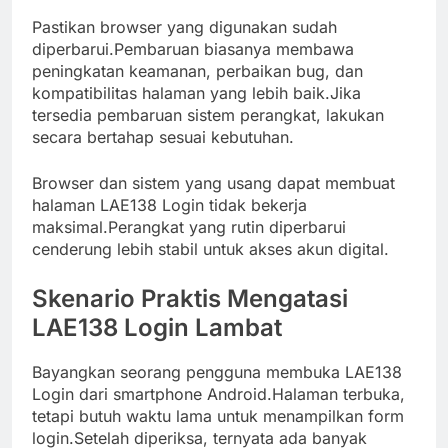
Pastikan browser yang digunakan sudah
diperbarui.Pembaruan biasanya membawa
peningkatan keamanan, perbaikan bug, dan
kompatibilitas halaman yang lebih baik.Jika
tersedia pembaruan sistem perangkat, lakukan
secara bertahap sesuai kebutuhan.
Browser dan sistem yang usang dapat membuat
halaman LAE138 Login tidak bekerja
maksimal.Perangkat yang rutin diperbarui
cenderung lebih stabil untuk akses akun digital.
Skenario Praktis Mengatasi
LAE138 Login Lambat
Bayangkan seorang pengguna membuka LAE138
Login dari smartphone Android.Halaman terbuka,
tetapi butuh waktu lama untuk menampilkan form
login.Setelah diperiksa, ternyata ada banyak