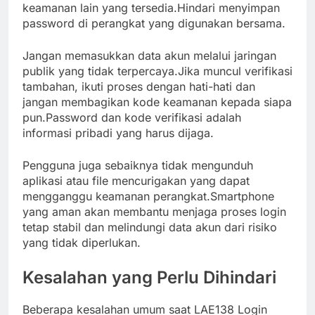
keamanan lain yang tersedia.Hindari menyimpan
password di perangkat yang digunakan bersama.
Jangan memasukkan data akun melalui jaringan
publik yang tidak terpercaya.Jika muncul verifikasi
tambahan, ikuti proses dengan hati-hati dan
jangan membagikan kode keamanan kepada siapa
pun.Password dan kode verifikasi adalah
informasi pribadi yang harus dijaga.
Pengguna juga sebaiknya tidak mengunduh
aplikasi atau file mencurigakan yang dapat
mengganggu keamanan perangkat.Smartphone
yang aman akan membantu menjaga proses login
tetap stabil dan melindungi data akun dari risiko
yang tidak diperlukan.
Kesalahan yang Perlu Dihindari
Beberapa kesalahan umum saat LAE138 Login