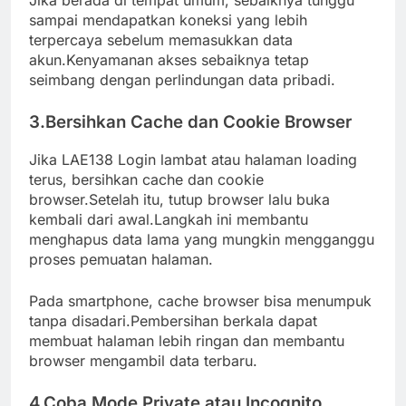
sampai mendapatkan koneksi yang lebih
terpercaya sebelum memasukkan data
akun.Kenyamanan akses sebaiknya tetap
seimbang dengan perlindungan data pribadi.
3.Bersihkan Cache dan Cookie Browser
Jika LAE138 Login lambat atau halaman loading
terus, bersihkan cache dan cookie
browser.Setelah itu, tutup browser lalu buka
kembali dari awal.Langkah ini membantu
menghapus data lama yang mungkin mengganggu
proses pemuatan halaman.
Pada smartphone, cache browser bisa menumpuk
tanpa disadari.Pembersihan berkala dapat
membuat halaman lebih ringan dan membantu
browser mengambil data terbaru.
4.Coba Mode Private atau Incognito