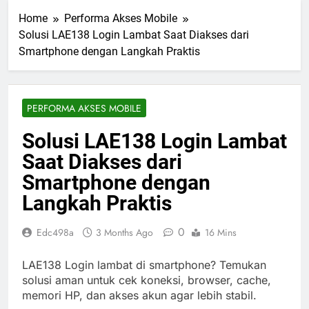
Home
Performa Akses Mobile
Solusi LAE138 Login Lambat Saat Diakses dari
Smartphone dengan Langkah Praktis
PERFORMA AKSES MOBILE
Solusi LAE138 Login Lambat
Saat Diakses dari
Smartphone dengan
Langkah Praktis
0
Edc498a
3 Months Ago
16 Mins
LAE138 Login lambat di smartphone? Temukan
solusi aman untuk cek koneksi, browser, cache,
memori HP, dan akses akun agar lebih stabil.