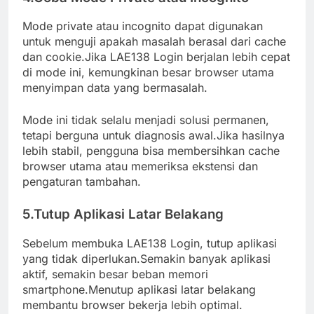
Mode private atau incognito dapat digunakan
untuk menguji apakah masalah berasal dari cache
dan cookie.Jika LAE138 Login berjalan lebih cepat
di mode ini, kemungkinan besar browser utama
menyimpan data yang bermasalah.
Mode ini tidak selalu menjadi solusi permanen,
tetapi berguna untuk diagnosis awal.Jika hasilnya
lebih stabil, pengguna bisa membersihkan cache
browser utama atau memeriksa ekstensi dan
pengaturan tambahan.
5.Tutup Aplikasi Latar Belakang
Sebelum membuka LAE138 Login, tutup aplikasi
yang tidak diperlukan.Semakin banyak aplikasi
aktif, semakin besar beban memori
smartphone.Menutup aplikasi latar belakang
membantu browser bekerja lebih optimal.