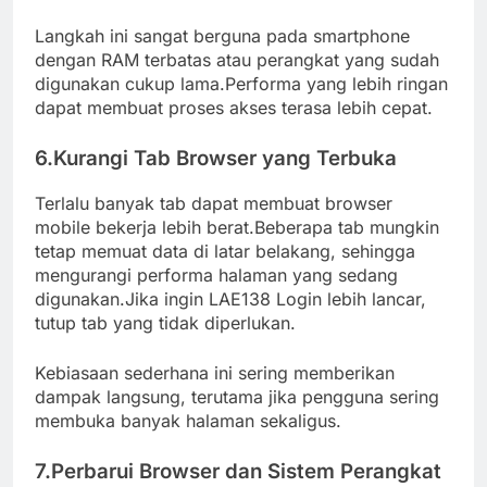
Langkah ini sangat berguna pada smartphone
dengan RAM terbatas atau perangkat yang sudah
digunakan cukup lama.Performa yang lebih ringan
dapat membuat proses akses terasa lebih cepat.
6.Kurangi Tab Browser yang Terbuka
Terlalu banyak tab dapat membuat browser
mobile bekerja lebih berat.Beberapa tab mungkin
tetap memuat data di latar belakang, sehingga
mengurangi performa halaman yang sedang
digunakan.Jika ingin LAE138 Login lebih lancar,
tutup tab yang tidak diperlukan.
Kebiasaan sederhana ini sering memberikan
dampak langsung, terutama jika pengguna sering
membuka banyak halaman sekaligus.
7.Perbarui Browser dan Sistem Perangkat