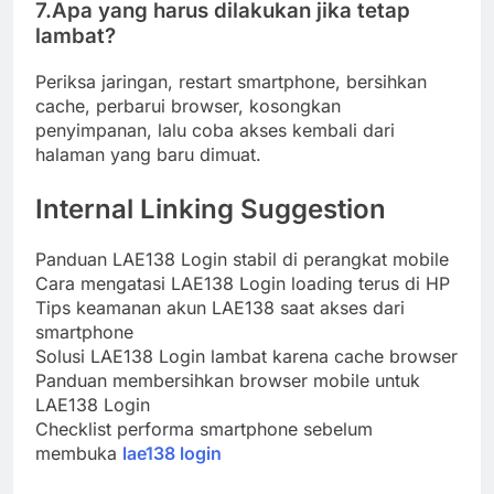
7.Apa yang harus dilakukan jika tetap
lambat?
Periksa jaringan, restart smartphone, bersihkan
cache, perbarui browser, kosongkan
penyimpanan, lalu coba akses kembali dari
halaman yang baru dimuat.
Internal Linking Suggestion
Panduan LAE138 Login stabil di perangkat mobile
Cara mengatasi LAE138 Login loading terus di HP
Tips keamanan akun LAE138 saat akses dari
smartphone
Solusi LAE138 Login lambat karena cache browser
Panduan membersihkan browser mobile untuk
LAE138 Login
Checklist performa smartphone sebelum
membuka
lae138 login