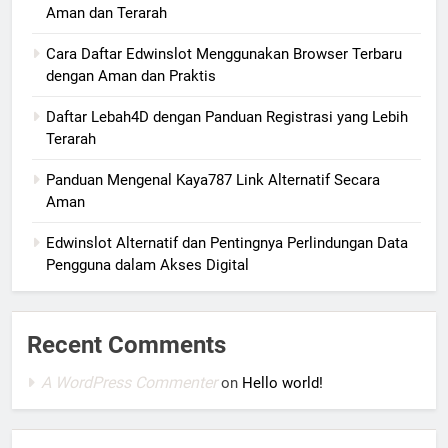
Aman dan Terarah
Cara Daftar Edwinslot Menggunakan Browser Terbaru
dengan Aman dan Praktis
Daftar Lebah4D dengan Panduan Registrasi yang Lebih
Terarah
Panduan Mengenal Kaya787 Link Alternatif Secara
Aman
Edwinslot Alternatif dan Pentingnya Perlindungan Data
Pengguna dalam Akses Digital
Recent Comments
A WordPress Commenter
on
Hello world!