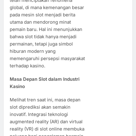
telah menciptakan fenomena
global, di mana kemenangan besar
pada mesin slot menjadi berita
utama dan mendorong minat
pemain baru. Hal ini menunjukkan
bahwa slot tidak hanya menjadi
permainan, tetapi juga simbol
hiburan modern yang
memengaruhi persepsi masyarakat
terhadap kasino.
Masa Depan Slot dalam Industri
Kasino
Melihat tren saat ini, masa depan
slot diprediksi akan semakin
inovatif. Integrasi teknologi
augmented reality (AR) dan virtual
reality (VR) di slot online membuka