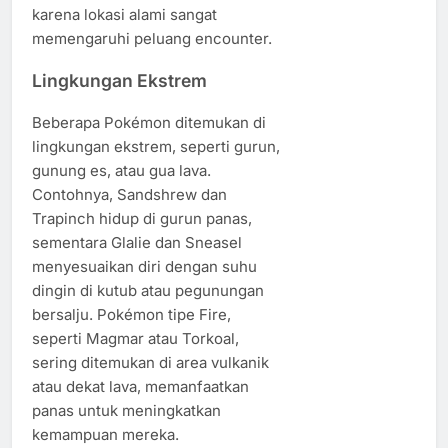
karena lokasi alami sangat
memengaruhi peluang encounter.
Lingkungan Ekstrem
Beberapa Pokémon ditemukan di
lingkungan ekstrem, seperti gurun,
gunung es, atau gua lava.
Contohnya, Sandshrew dan
Trapinch hidup di gurun panas,
sementara Glalie dan Sneasel
menyesuaikan diri dengan suhu
dingin di kutub atau pegunungan
bersalju. Pokémon tipe Fire,
seperti Magmar atau Torkoal,
sering ditemukan di area vulkanik
atau dekat lava, memanfaatkan
panas untuk meningkatkan
kemampuan mereka.