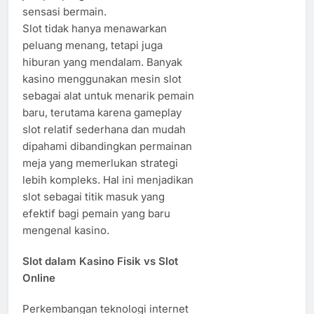
sensasi bermain.
Slot tidak hanya menawarkan
peluang menang, tetapi juga
hiburan yang mendalam. Banyak
kasino menggunakan mesin slot
sebagai alat untuk menarik pemain
baru, terutama karena gameplay
slot relatif sederhana dan mudah
dipahami dibandingkan permainan
meja yang memerlukan strategi
lebih kompleks. Hal ini menjadikan
slot sebagai titik masuk yang
efektif bagi pemain yang baru
mengenal kasino.
Slot dalam Kasino Fisik vs Slot
Online
Perkembangan teknologi internet