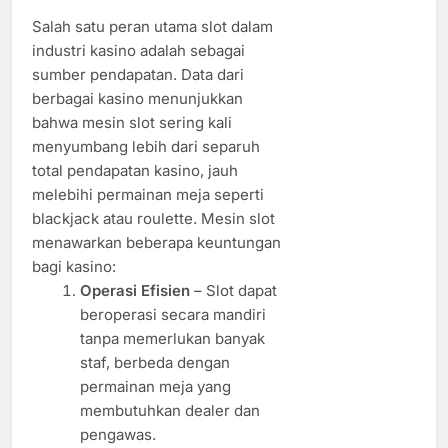
Salah satu peran utama slot dalam
industri kasino adalah sebagai
sumber pendapatan. Data dari
berbagai kasino menunjukkan
bahwa mesin slot sering kali
menyumbang lebih dari separuh
total pendapatan kasino, jauh
melebihi permainan meja seperti
blackjack atau roulette. Mesin slot
menawarkan beberapa keuntungan
bagi kasino:
Operasi Efisien
– Slot dapat
beroperasi secara mandiri
tanpa memerlukan banyak
staf, berbeda dengan
permainan meja yang
membutuhkan dealer dan
pengawas.