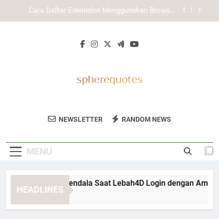
Skip
Daftar Lebah4D dengan Panduan Registrasi yang
to
Lebih Terarah
content
Panduan Mengenal Kaya787 Link Alternatif
Secara Aman
Cara Mengatasi Kendala Saat Lebah4D Login
dengan Aman dan Terarah
Cara Daftar Edwinslot Menggunakan Browser
Terbaru dengan Aman dan Praktis
Daftar Lebah4D dengan Panduan Registrasi yang
Lebih Terarah
Sphere Quotes
Dapatkan Kutipan Motivasi Dan Inspirasi
Panduan Mengenal Kaya787 Link Alternatif
NEWSLETTER
RANDOM NEWS
Secara Aman
Harian Dari Sphere Quotes. Untuk Semangat
Hidup Yang Lebih Positif.
MENU
ra Mengatasi Kendala Saat Lebah4D Login dengan Aman dan
HEADLINES
Months Ago