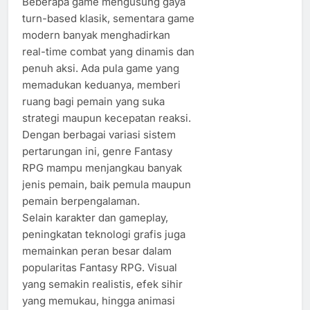
Beberapa game mengusung gaya
turn-based klasik, sementara game
modern banyak menghadirkan
real-time combat yang dinamis dan
penuh aksi. Ada pula game yang
memadukan keduanya, memberi
ruang bagi pemain yang suka
strategi maupun kecepatan reaksi.
Dengan berbagai variasi sistem
pertarungan ini, genre Fantasy
RPG mampu menjangkau banyak
jenis pemain, baik pemula maupun
pemain berpengalaman.
Selain karakter dan gameplay,
peningkatan teknologi grafis juga
memainkan peran besar dalam
popularitas Fantasy RPG. Visual
yang semakin realistis, efek sihir
yang memukau, hingga animasi