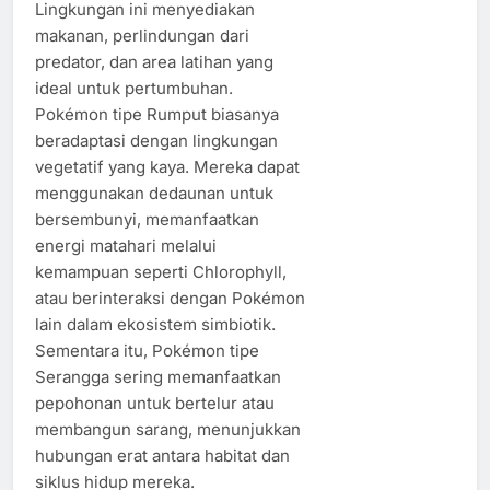
Lingkungan ini menyediakan
makanan, perlindungan dari
predator, dan area latihan yang
ideal untuk pertumbuhan.
Pokémon tipe Rumput biasanya
beradaptasi dengan lingkungan
vegetatif yang kaya. Mereka dapat
menggunakan dedaunan untuk
bersembunyi, memanfaatkan
energi matahari melalui
kemampuan seperti Chlorophyll,
atau berinteraksi dengan Pokémon
lain dalam ekosistem simbiotik.
Sementara itu, Pokémon tipe
Serangga sering memanfaatkan
pepohonan untuk bertelur atau
membangun sarang, menunjukkan
hubungan erat antara habitat dan
siklus hidup mereka.