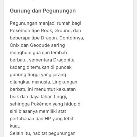
Gunung dan Pegunungan
Pegunungan menjadi rumah bagi
Pokémon tipe Rock, Ground, dan
beberapa tipe Dragon. Contohnya,
Onix dan Geodude sering
menghuni gua dan lembah
berbatu, sementara Dragonite
kadang ditemukan di puncak
gunung tinggi yang jarang
dijangkau manusia. Lingkungan
berbatu ini menuntut kekuatan
fisik dan daya tahan tinggi,
sehingga Pokémon yang hidup di
sini biasanya memiliki stat
pertahanan dan HP yang lebih
kuat.
Selain itu, habitat pegunungan