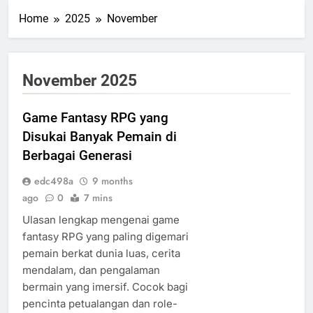
Home
2025
November
November 2025
Game Fantasy RPG yang
Disukai Banyak Pemain di
Berbagai Generasi
edc498a
9 months
ago
0
7 mins
Ulasan lengkap mengenai game
fantasy RPG yang paling digemari
pemain berkat dunia luas, cerita
mendalam, dan pengalaman
bermain yang imersif. Cocok bagi
pencinta petualangan dan role-