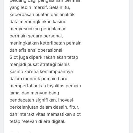
peluang bagi pengalaman bermain
yang lebih imersif. Selain itu,
kecerdasan buatan dan analitik
data memungkinkan kasino
menyesuaikan pengalaman
bermain secara personal,
meningkatkan keterlibatan pemain
dan efisiensi operasional.
Slot juga diperkirakan akan tetap
menjadi pusat strategi bisnis
kasino karena kemampuannya
dalam menarik pemain baru,
mempertahankan loyalitas pemain
lama, dan menyumbang
pendapatan signifikan. Inovasi
berkelanjutan dalam desain, fitur,
dan interaktivitas memastikan slot
tetap relevan di era digital.