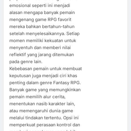
emosional seperti ini menjadi
alasan mengapa banyak pemain
mengenang game RPG favorit
mereka bahkan bertahun-tahun
setelah menyelesaikannya. Setiap
momen memiliki kekuatan untuk
menyentuh dan memberi nilai
reflektif yang jarang ditemukan
pada genre lain.
Kebebasan pemain untuk membuat
keputusan juga menjadi ciri khas
penting dalam genre Fantasy RPG.
Banyak game yang memungkinkan
pemain memilih alur cerita,
menentukan nasib karakter lain,
atau memengaruhi dunia game
melalui tindakan tertentu. Opsi ini
memperkuat perasaan kontrol dan