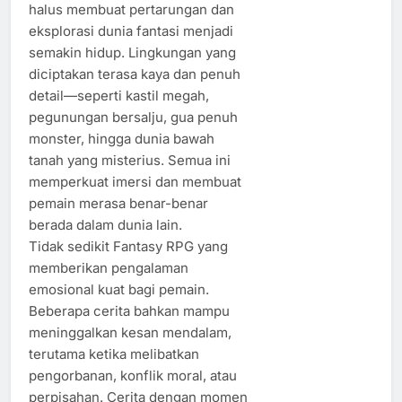
halus membuat pertarungan dan
eksplorasi dunia fantasi menjadi
semakin hidup. Lingkungan yang
diciptakan terasa kaya dan penuh
detail—seperti kastil megah,
pegunungan bersalju, gua penuh
monster, hingga dunia bawah
tanah yang misterius. Semua ini
memperkuat imersi dan membuat
pemain merasa benar-benar
berada dalam dunia lain.
Tidak sedikit Fantasy RPG yang
memberikan pengalaman
emosional kuat bagi pemain.
Beberapa cerita bahkan mampu
meninggalkan kesan mendalam,
terutama ketika melibatkan
pengorbanan, konflik moral, atau
perpisahan. Cerita dengan momen