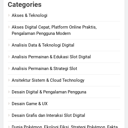
Categories
Akses & Teknologi
Akses Digital Cepat, Platform Online Praktis,
Pengalaman Pengguna Modern
Analisis Data & Teknologi Digital
Analisis Permainan & Edukasi Slot Digital
Analisis Permainan & Strategi Slot
Arsitektur Sistem & Cloud Technology
Desain Digital & Pengalaman Pengguna
Desain Game & UX
Desain Grafis dan Interaksi Slot Digital
Dunia Pokémon, Ekologi Fiksi, Strategi Pokémon, Fakta