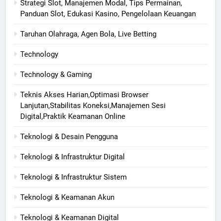
Strategi Slot, Manajemen Modal, Tips Permainan,
Panduan Slot, Edukasi Kasino, Pengelolaan Keuangan
Taruhan Olahraga, Agen Bola, Live Betting
Technology
Technology & Gaming
Teknis Akses Harian,Optimasi Browser
Lanjutan,Stabilitas Koneksi,Manajemen Sesi
Digital,Praktik Keamanan Online
Teknologi & Desain Pengguna
Teknologi & Infrastruktur Digital
Teknologi & Infrastruktur Sistem
Teknologi & Keamanan Akun
Teknologi & Keamanan Digital