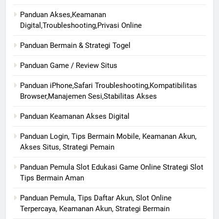
Panduan Akses,Keamanan
Digital,Troubleshooting,Privasi Online
Panduan Bermain & Strategi Togel
Panduan Game / Review Situs
Panduan iPhone,Safari Troubleshooting,Kompatibilitas
Browser,Manajemen Sesi,Stabilitas Akses
Panduan Keamanan Akses Digital
Panduan Login, Tips Bermain Mobile, Keamanan Akun,
Akses Situs, Strategi Pemain
Panduan Pemula Slot Edukasi Game Online Strategi Slot
Tips Bermain Aman
Panduan Pemula, Tips Daftar Akun, Slot Online
Terpercaya, Keamanan Akun, Strategi Bermain