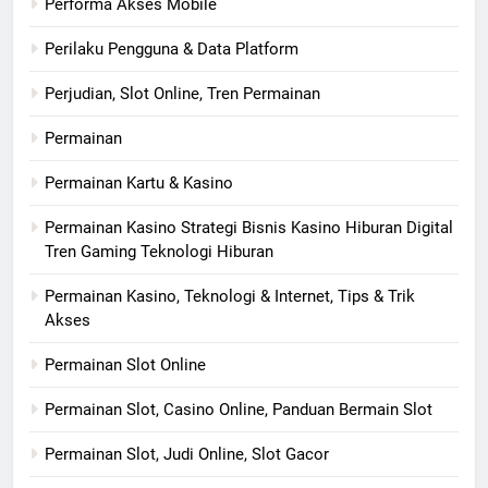
Performa Akses Mobile
Perilaku Pengguna & Data Platform
Perjudian, Slot Online, Tren Permainan
Permainan
Permainan Kartu & Kasino
Permainan Kasino Strategi Bisnis Kasino Hiburan Digital
Tren Gaming Teknologi Hiburan
Permainan Kasino, Teknologi & Internet, Tips & Trik
Akses
Permainan Slot Online
Permainan Slot, Casino Online, Panduan Bermain Slot
Permainan Slot, Judi Online, Slot Gacor