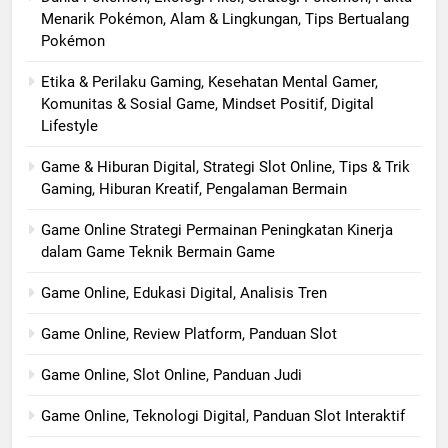
Menarik Pokémon, Alam & Lingkungan, Tips Bertualang
Pokémon
Etika & Perilaku Gaming, Kesehatan Mental Gamer,
Komunitas & Sosial Game, Mindset Positif, Digital
Lifestyle
Game & Hiburan Digital, Strategi Slot Online, Tips & Trik
Gaming, Hiburan Kreatif, Pengalaman Bermain
Game Online Strategi Permainan Peningkatan Kinerja
dalam Game Teknik Bermain Game
Game Online, Edukasi Digital, Analisis Tren
Game Online, Review Platform, Panduan Slot
Game Online, Slot Online, Panduan Judi
Game Online, Teknologi Digital, Panduan Slot Interaktif