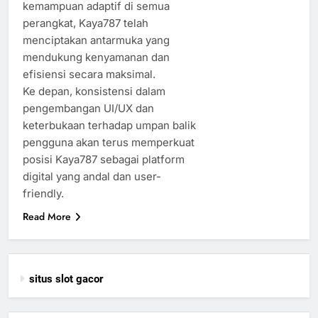
kemampuan adaptif di semua
perangkat, Kaya787 telah
menciptakan antarmuka yang
mendukung kenyamanan dan
efisiensi secara maksimal.
Ke depan, konsistensi dalam
pengembangan UI/UX dan
keterbukaan terhadap umpan balik
pengguna akan terus memperkuat
posisi Kaya787 sebagai platform
digital yang andal dan user-
friendly.
Read More
situs slot gacor