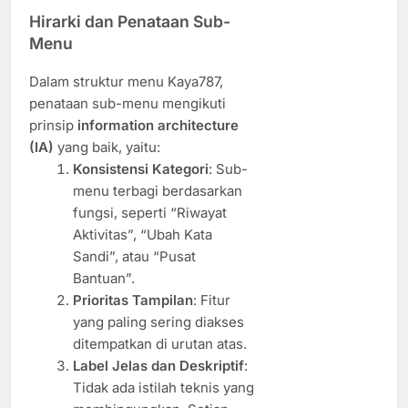
Hirarki dan Penataan Sub-
Menu
Dalam struktur menu Kaya787,
penataan sub-menu mengikuti
prinsip
information architecture
(IA)
yang baik, yaitu:
Konsistensi Kategori
: Sub-
menu terbagi berdasarkan
fungsi, seperti “Riwayat
Aktivitas”, “Ubah Kata
Sandi”, atau “Pusat
Bantuan”.
Prioritas Tampilan
: Fitur
yang paling sering diakses
ditempatkan di urutan atas.
Label Jelas dan Deskriptif
:
Tidak ada istilah teknis yang