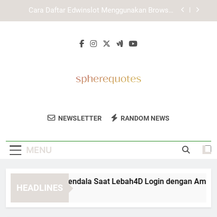
Skip
Daftar Lebah4D dengan Panduan Registrasi yang
to
Lebih Terarah
content
Panduan Mengenal Kaya787 Link Alternatif
Secara Aman
Cara Mengatasi Kendala Saat Lebah4D Login
dengan Aman dan Terarah
Cara Daftar Edwinslot Menggunakan Browser
Terbaru dengan Aman dan Praktis
Daftar Lebah4D dengan Panduan Registrasi yang
Lebih Terarah
Sphere Quotes
Dapatkan Kutipan Motivasi Dan Inspirasi
Panduan Mengenal Kaya787 Link Alternatif
NEWSLETTER
RANDOM NEWS
Secara Aman
Harian Dari Sphere Quotes. Untuk Semangat
Hidup Yang Lebih Positif.
MENU
ra Mengatasi Kendala Saat Lebah4D Login dengan Aman dan
HEADLINES
Months Ago