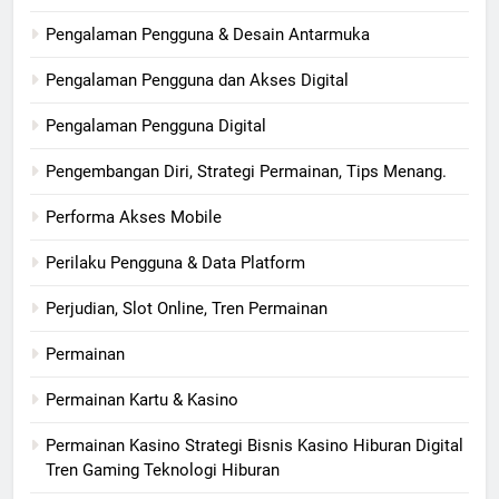
Pengalaman Pengguna & Desain Antarmuka
Pengalaman Pengguna dan Akses Digital
Pengalaman Pengguna Digital
Pengembangan Diri, Strategi Permainan, Tips Menang.
Performa Akses Mobile
Perilaku Pengguna & Data Platform
Perjudian, Slot Online, Tren Permainan
Permainan
Permainan Kartu & Kasino
Permainan Kasino Strategi Bisnis Kasino Hiburan Digital
Tren Gaming Teknologi Hiburan