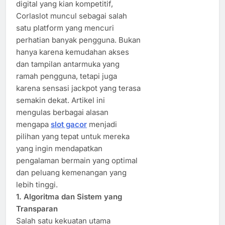
digital yang kian kompetitif,
Corlaslot muncul sebagai salah
satu platform yang mencuri
perhatian banyak pengguna. Bukan
hanya karena kemudahan akses
dan tampilan antarmuka yang
ramah pengguna, tetapi juga
karena sensasi jackpot yang terasa
semakin dekat. Artikel ini
mengulas berbagai alasan
mengapa
slot gacor
menjadi
pilihan yang tepat untuk mereka
yang ingin mendapatkan
pengalaman bermain yang optimal
dan peluang kemenangan yang
lebih tinggi.
1. Algoritma dan Sistem yang
Transparan
Salah satu kekuatan utama