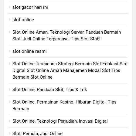
slot gacor hari ini
slot online
Slot Online Aman, Teknologi Server, Panduan Bermain
Slot, Judi Online Terpercaya, Tips Slot Stabil
slot online resmi
Slot Online Terencana Strategi Bermain Slot Edukasi Slot
Digital Slot Online Aman Manajemen Modal Slot Tips
Bermain Slot Online
Slot Online, Panduan Slot, Tips & Trik
Slot Online, Permainan Kasino, Hiburan Digital, Tips
Bermain
Slot Online, Teknologi Perjudian, Inovasi Digital
Slot, Pemula, Judi Online