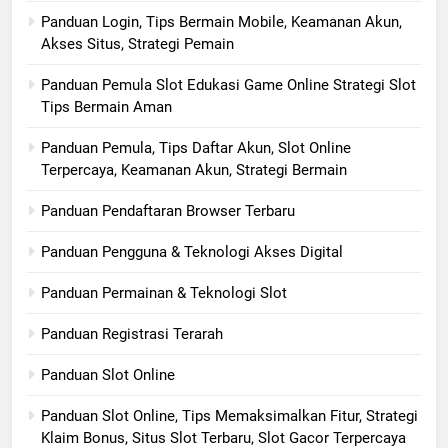
Panduan Login, Tips Bermain Mobile, Keamanan Akun,
Akses Situs, Strategi Pemain
Panduan Pemula Slot Edukasi Game Online Strategi Slot
Tips Bermain Aman
Panduan Pemula, Tips Daftar Akun, Slot Online
Terpercaya, Keamanan Akun, Strategi Bermain
Panduan Pendaftaran Browser Terbaru
Panduan Pengguna & Teknologi Akses Digital
Panduan Permainan & Teknologi Slot
Panduan Registrasi Terarah
Panduan Slot Online
Panduan Slot Online, Tips Memaksimalkan Fitur, Strategi
Klaim Bonus, Situs Slot Terbaru, Slot Gacor Terpercaya