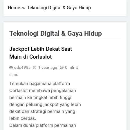
Home
Teknologi Digital & Gaya Hidup
Teknologi Digital & Gaya Hidup
Jackpot Lebih Dekat Saat
Main di Corlaslot
edc498a
1 year ago
0
5
mins
Temukan bagaimana platform
Corlaslot membawa pengalaman
bermain ke tingkat lebih tinggi
dengan peluang jackpot yang lebih
dekat dan strategi bermain yang
lebih cerdas.
Dalam dunia platform permainan