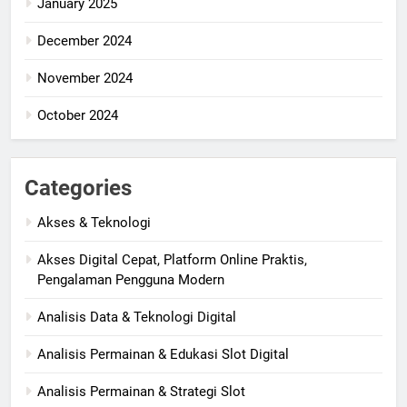
January 2025
December 2024
November 2024
October 2024
Categories
Akses & Teknologi
Akses Digital Cepat, Platform Online Praktis,
Pengalaman Pengguna Modern
Analisis Data & Teknologi Digital
Analisis Permainan & Edukasi Slot Digital
Analisis Permainan & Strategi Slot