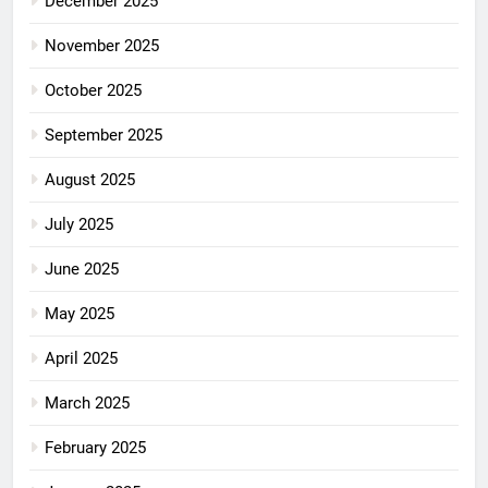
December 2025
November 2025
October 2025
September 2025
August 2025
July 2025
June 2025
May 2025
April 2025
March 2025
February 2025