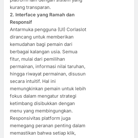
kurang transparan.
2. Interface yang Ramah dan
Responsif
Antarmuka pengguna (UI) Corlaslot
dirancang untuk memberikan
kemudahan bagi pemain dari
berbagai kalangan usia. Semua
fitur, mulai dari pemilihan
permainan, informasi nilai taruhan,
hingga riwayat permainan, disusun
secara intuitif. Hal ini
memungkinkan pemain untuk lebih
fokus dalam mengatur strategi
ketimbang disibukkan dengan
menu yang membingungkan.
Responsivitas platform juga
memegang peranan penting dalam
memastikan bahwa setiap klik,