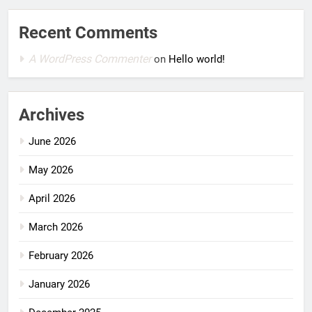
Recent Comments
A WordPress Commenter
on
Hello world!
Archives
June 2026
May 2026
April 2026
March 2026
February 2026
January 2026