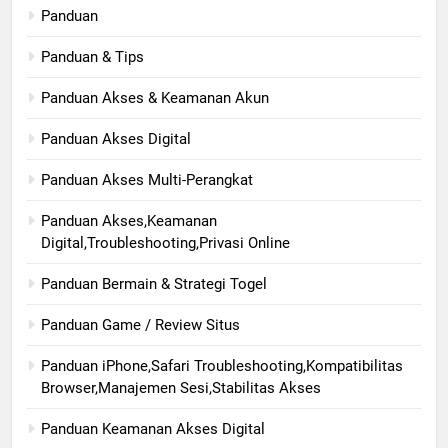
Panduan
Panduan & Tips
Panduan Akses & Keamanan Akun
Panduan Akses Digital
Panduan Akses Multi-Perangkat
Panduan Akses,Keamanan
Digital,Troubleshooting,Privasi Online
Panduan Bermain & Strategi Togel
Panduan Game / Review Situs
Panduan iPhone,Safari Troubleshooting,Kompatibilitas
Browser,Manajemen Sesi,Stabilitas Akses
Panduan Keamanan Akses Digital