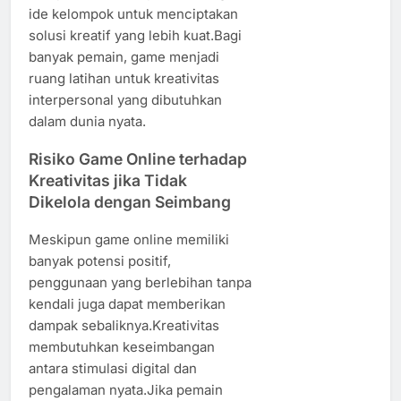
ide kelompok untuk menciptakan
solusi kreatif yang lebih kuat.Bagi
banyak pemain, game menjadi
ruang latihan untuk kreativitas
interpersonal yang dibutuhkan
dalam dunia nyata.
Risiko Game Online terhadap
Kreativitas jika Tidak
Dikelola dengan Seimbang
Meskipun game online memiliki
banyak potensi positif,
penggunaan yang berlebihan tanpa
kendali juga dapat memberikan
dampak sebaliknya.Kreativitas
membutuhkan keseimbangan
antara stimulasi digital dan
pengalaman nyata.Jika pemain