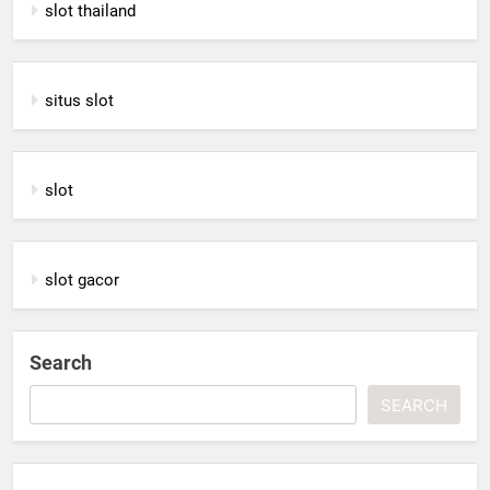
slot thailand
situs slot
slot
slot gacor
Search
SEARCH