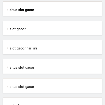
situs slot gacor
slot gacor
slot gacor hari ini
situs slot gacor
situs slot gacor