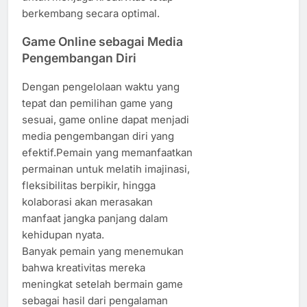
berkembang secara optimal.
Game Online sebagai Media
Pengembangan Diri
Dengan pengelolaan waktu yang
tepat dan pemilihan game yang
sesuai, game online dapat menjadi
media pengembangan diri yang
efektif.Pemain yang memanfaatkan
permainan untuk melatih imajinasi,
fleksibilitas berpikir, hingga
kolaborasi akan merasakan
manfaat jangka panjang dalam
kehidupan nyata.
Banyak pemain yang menemukan
bahwa kreativitas mereka
meningkat setelah bermain game
sebagai hasil dari pengalaman