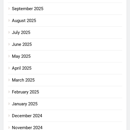
September 2025
August 2025
July 2025
June 2025
May 2025
April 2025
March 2025
February 2025
January 2025
December 2024
November 2024