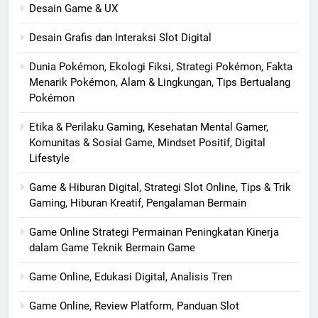
Desain Game & UX
Desain Grafis dan Interaksi Slot Digital
Dunia Pokémon, Ekologi Fiksi, Strategi Pokémon, Fakta
Menarik Pokémon, Alam & Lingkungan, Tips Bertualang
Pokémon
Etika & Perilaku Gaming, Kesehatan Mental Gamer,
Komunitas & Sosial Game, Mindset Positif, Digital
Lifestyle
Game & Hiburan Digital, Strategi Slot Online, Tips & Trik
Gaming, Hiburan Kreatif, Pengalaman Bermain
Game Online Strategi Permainan Peningkatan Kinerja
dalam Game Teknik Bermain Game
Game Online, Edukasi Digital, Analisis Tren
Game Online, Review Platform, Panduan Slot