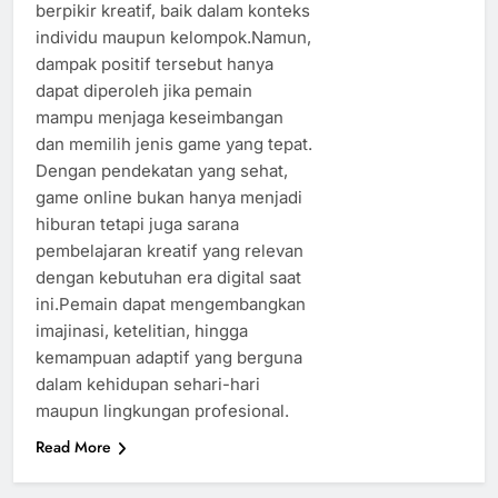
berpikir kreatif, baik dalam konteks
individu maupun kelompok.Namun,
dampak positif tersebut hanya
dapat diperoleh jika pemain
mampu menjaga keseimbangan
dan memilih jenis game yang tepat.
Dengan pendekatan yang sehat,
game online bukan hanya menjadi
hiburan tetapi juga sarana
pembelajaran kreatif yang relevan
dengan kebutuhan era digital saat
ini.Pemain dapat mengembangkan
imajinasi, ketelitian, hingga
kemampuan adaptif yang berguna
dalam kehidupan sehari-hari
maupun lingkungan profesional.
Read More