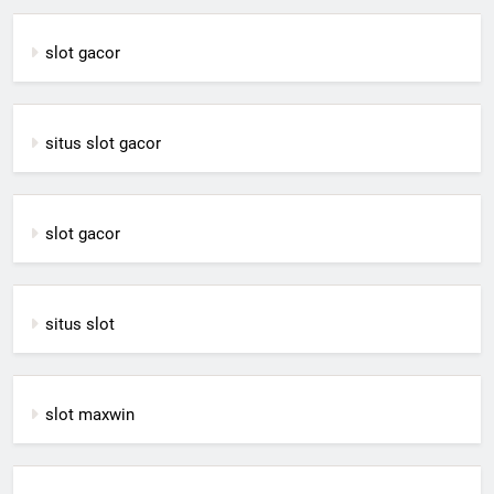
slot gacor
situs slot gacor
slot gacor
situs slot
slot maxwin