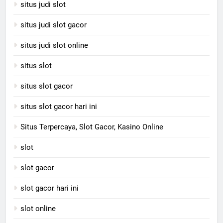
situs judi slot
situs judi slot gacor
situs judi slot online
situs slot
situs slot gacor
situs slot gacor hari ini
Situs Terpercaya, Slot Gacor, Kasino Online
slot
slot gacor
slot gacor hari ini
slot online