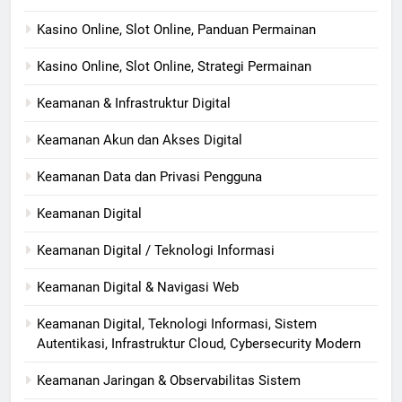
Kasino Online, Slot Online, Panduan Permainan
Kasino Online, Slot Online, Strategi Permainan
Keamanan & Infrastruktur Digital
Keamanan Akun dan Akses Digital
Keamanan Data dan Privasi Pengguna
Keamanan Digital
Keamanan Digital / Teknologi Informasi
Keamanan Digital & Navigasi Web
Keamanan Digital, Teknologi Informasi, Sistem
Autentikasi, Infrastruktur Cloud, Cybersecurity Modern
Keamanan Jaringan & Observabilitas Sistem