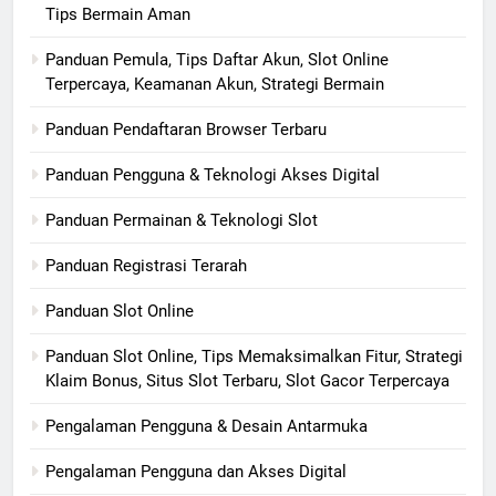
Tips Bermain Aman
Panduan Pemula, Tips Daftar Akun, Slot Online
Terpercaya, Keamanan Akun, Strategi Bermain
Panduan Pendaftaran Browser Terbaru
Panduan Pengguna & Teknologi Akses Digital
Panduan Permainan & Teknologi Slot
Panduan Registrasi Terarah
Panduan Slot Online
Panduan Slot Online, Tips Memaksimalkan Fitur, Strategi
Klaim Bonus, Situs Slot Terbaru, Slot Gacor Terpercaya
Pengalaman Pengguna & Desain Antarmuka
Pengalaman Pengguna dan Akses Digital