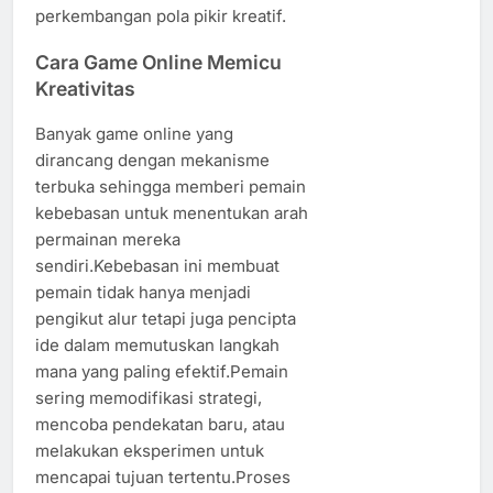
perkembangan pola pikir kreatif.
Cara Game Online Memicu
Kreativitas
Banyak game online yang
dirancang dengan mekanisme
terbuka sehingga memberi pemain
kebebasan untuk menentukan arah
permainan mereka
sendiri.Kebebasan ini membuat
pemain tidak hanya menjadi
pengikut alur tetapi juga pencipta
ide dalam memutuskan langkah
mana yang paling efektif.Pemain
sering memodifikasi strategi,
mencoba pendekatan baru, atau
melakukan eksperimen untuk
mencapai tujuan tertentu.Proses