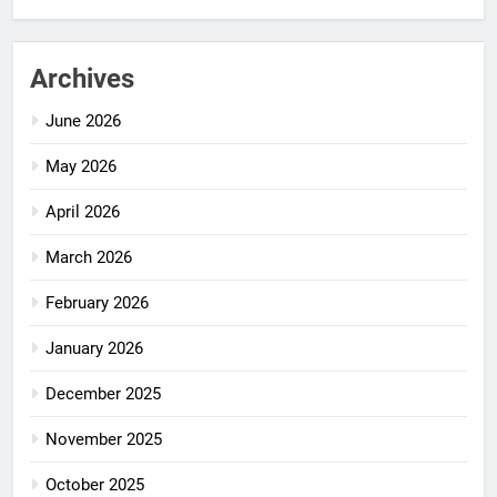
Archives
June 2026
May 2026
April 2026
March 2026
February 2026
January 2026
December 2025
November 2025
October 2025