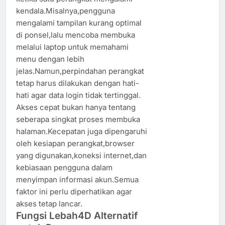
kendala.Misalnya,pengguna
mengalami tampilan kurang optimal
di ponsel,lalu mencoba membuka
melalui laptop untuk memahami
menu dengan lebih
jelas.Namun,perpindahan perangkat
tetap harus dilakukan dengan hati-
hati agar data login tidak tertinggal.
Akses cepat bukan hanya tentang
seberapa singkat proses membuka
halaman.Kecepatan juga dipengaruhi
oleh kesiapan perangkat,browser
yang digunakan,koneksi internet,dan
kebiasaan pengguna dalam
menyimpan informasi akun.Semua
faktor ini perlu diperhatikan agar
akses tetap lancar.
Fungsi Lebah4D Alternatif