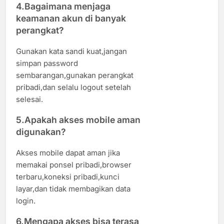
4.Bagaimana menjaga
keamanan akun di banyak
perangkat?
Gunakan kata sandi kuat,jangan
simpan password
sembarangan,gunakan perangkat
pribadi,dan selalu logout setelah
selesai.
5.Apakah akses mobile aman
digunakan?
Akses mobile dapat aman jika
memakai ponsel pribadi,browser
terbaru,koneksi pribadi,kunci
layar,dan tidak membagikan data
login.
6.Mengapa akses bisa terasa