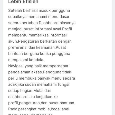
Lebih Efisien
Setelah berhasil masuk,pengguna
sebaiknya memahami menu dasar
secara bertahap.Dashboard biasanya
menjadi pusat informasi awal.Profil
membantu memeriksa informasi
akun.Pengaturan berkaitan dengan
preferensi dan keamanan.Pusat
bantuan berguna ketika pengguna
mengalami kendala.
Navigasi yang baik mempercepat
pengalaman akses.Pengguna tidak
perlu membuka banyak menu secara
acak jika sudah memahami fungsi
setiap bagian.Mulai dari
dashboard,lalu lanjutkan ke
profil,pengaturan,dan pusat bantuan.
Pada perangkat mobile,baca label