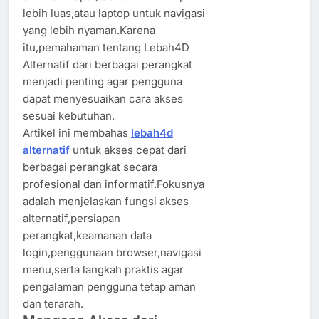
lebih luas,atau laptop untuk navigasi
yang lebih nyaman.Karena
itu,pemahaman tentang Lebah4D
Alternatif dari berbagai perangkat
menjadi penting agar pengguna
dapat menyesuaikan cara akses
sesuai kebutuhan.
Artikel ini membahas
lebah4d
alternatif
untuk akses cepat dari
berbagai perangkat secara
profesional dan informatif.Fokusnya
adalah menjelaskan fungsi akses
alternatif,persiapan
perangkat,keamanan data
login,penggunaan browser,navigasi
menu,serta langkah praktis agar
pengalaman pengguna tetap aman
dan terarah.