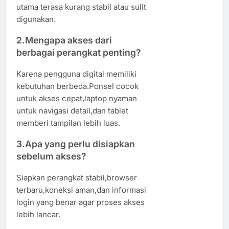
utama terasa kurang stabil atau sulit
digunakan.
2.Mengapa akses dari
berbagai perangkat penting?
Karena pengguna digital memiliki
kebutuhan berbeda.Ponsel cocok
untuk akses cepat,laptop nyaman
untuk navigasi detail,dan tablet
memberi tampilan lebih luas.
3.Apa yang perlu disiapkan
sebelum akses?
Siapkan perangkat stabil,browser
terbaru,koneksi aman,dan informasi
login yang benar agar proses akses
lebih lancar.