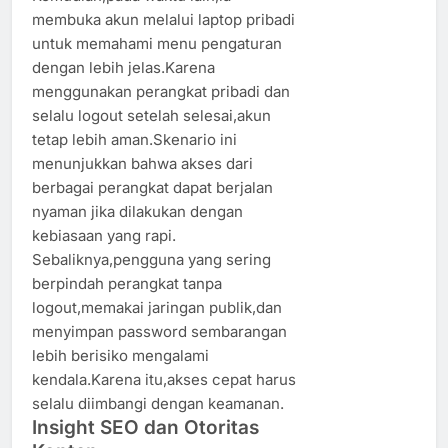
membuka akun melalui laptop pribadi
untuk memahami menu pengaturan
dengan lebih jelas.Karena
menggunakan perangkat pribadi dan
selalu logout setelah selesai,akun
tetap lebih aman.Skenario ini
menunjukkan bahwa akses dari
berbagai perangkat dapat berjalan
nyaman jika dilakukan dengan
kebiasaan yang rapi.
Sebaliknya,pengguna yang sering
berpindah perangkat tanpa
logout,memakai jaringan publik,dan
menyimpan password sembarangan
lebih berisiko mengalami
kendala.Karena itu,akses cepat harus
selalu diimbangi dengan keamanan.
Insight SEO dan Otoritas