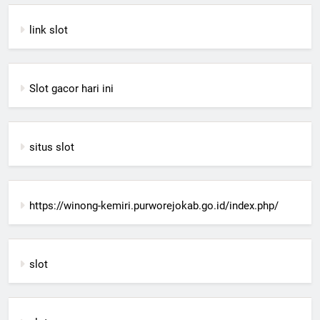
link slot
Slot gacor hari ini
situs slot
https://winong-kemiri.purworejokab.go.id/index.php/
slot