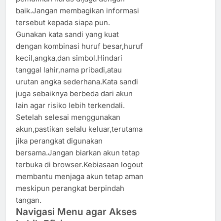
baik.Jangan membagikan informasi
tersebut kepada siapa pun.
Gunakan kata sandi yang kuat
dengan kombinasi huruf besar,huruf
kecil,angka,dan simbol.Hindari
tanggal lahir,nama pribadi,atau
urutan angka sederhana.Kata sandi
juga sebaiknya berbeda dari akun
lain agar risiko lebih terkendali.
Setelah selesai menggunakan
akun,pastikan selalu keluar,terutama
jika perangkat digunakan
bersama.Jangan biarkan akun tetap
terbuka di browser.Kebiasaan logout
membantu menjaga akun tetap aman
meskipun perangkat berpindah
tangan.
Navigasi Menu agar Akses