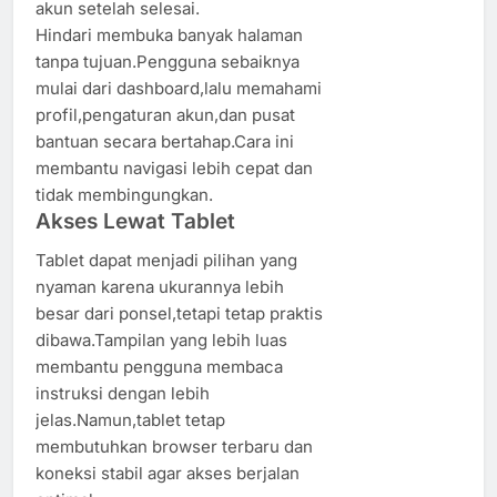
akun setelah selesai.
Hindari membuka banyak halaman
tanpa tujuan.Pengguna sebaiknya
mulai dari dashboard,lalu memahami
profil,pengaturan akun,dan pusat
bantuan secara bertahap.Cara ini
membantu navigasi lebih cepat dan
tidak membingungkan.
Akses Lewat Tablet
Tablet dapat menjadi pilihan yang
nyaman karena ukurannya lebih
besar dari ponsel,tetapi tetap praktis
dibawa.Tampilan yang lebih luas
membantu pengguna membaca
instruksi dengan lebih
jelas.Namun,tablet tetap
membutuhkan browser terbaru dan
koneksi stabil agar akses berjalan