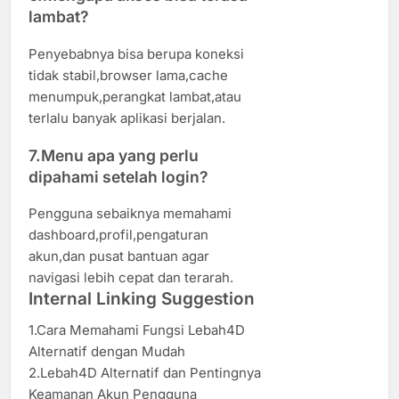
lambat?
Penyebabnya bisa berupa koneksi
tidak stabil,browser lama,cache
menumpuk,perangkat lambat,atau
terlalu banyak aplikasi berjalan.
7.Menu apa yang perlu
dipahami setelah login?
Pengguna sebaiknya memahami
dashboard,profil,pengaturan
akun,dan pusat bantuan agar
navigasi lebih cepat dan terarah.
Internal Linking Suggestion
1.Cara Memahami Fungsi Lebah4D
Alternatif dengan Mudah
2.Lebah4D Alternatif dan Pentingnya
Keamanan Akun Pengguna