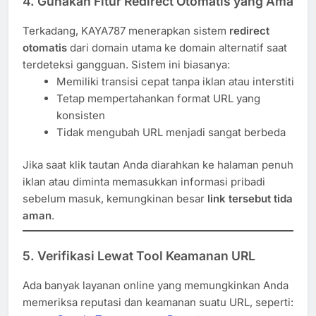
4. Gunakan Fitur Redirect Otomatis yang Aman
Terkadang, KAYA787 menerapkan sistem
redirect
otomatis
dari domain utama ke domain alternatif saat
terdeteksi gangguan. Sistem ini biasanya:
Memiliki transisi cepat tanpa iklan atau interstitial
Tetap mempertahankan format URL yang
konsisten
Tidak mengubah URL menjadi sangat berbeda
Jika saat klik tautan Anda diarahkan ke halaman penuh
iklan atau diminta memasukkan informasi pribadi
sebelum masuk, kemungkinan besar
link tersebut tidak
aman
.
5. Verifikasi Lewat Tool Keamanan URL
Ada banyak layanan online yang memungkinkan Anda
memeriksa reputasi dan keamanan suatu URL, seperti: