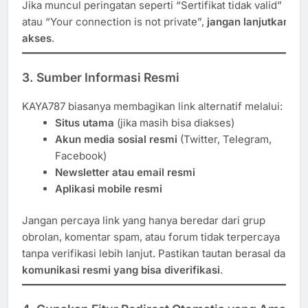
Jika muncul peringatan seperti “Sertifikat tidak valid”
atau “Your connection is not private”,
jangan lanjutkan
akses
.
3. Sumber Informasi Resmi
KAYA787 biasanya membagikan link alternatif melalui:
Situs utama
(jika masih bisa diakses)
Akun media sosial resmi
(Twitter, Telegram,
Facebook)
Newsletter atau email resmi
Aplikasi mobile resmi
Jangan percaya link yang hanya beredar dari grup
obrolan, komentar spam, atau forum tidak terpercaya
tanpa verifikasi lebih lanjut. Pastikan tautan berasal dari
komunikasi resmi yang bisa diverifikasi
.