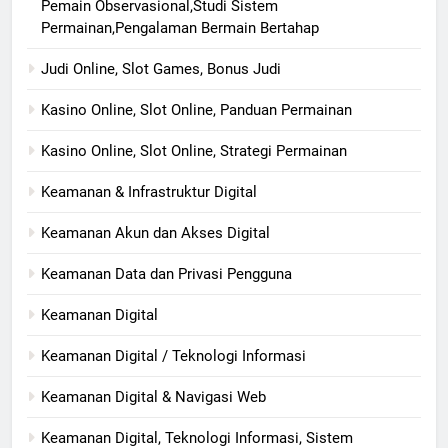
Pemain Observasional,Studi Sistem
Permainan,Pengalaman Bermain Bertahap
Judi Online, Slot Games, Bonus Judi
Kasino Online, Slot Online, Panduan Permainan
Kasino Online, Slot Online, Strategi Permainan
Keamanan & Infrastruktur Digital
Keamanan Akun dan Akses Digital
Keamanan Data dan Privasi Pengguna
Keamanan Digital
Keamanan Digital / Teknologi Informasi
Keamanan Digital & Navigasi Web
Keamanan Digital, Teknologi Informasi, Sistem