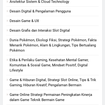
Arsitektur Sistem & Cloud Technology
Desain Digital & Pengalaman Pengguna
Desain Game & UX
Desain Grafis dan Interaksi Slot Digital
Dunia Pokémon, Ekologi Fiksi, Strategi Pokémon, Fakta
Menarik Pokémon, Alam & Lingkungan, Tips Bertualang
Pokémon
Etika & Perilaku Gaming, Kesehatan Mental Gamer,
Komunitas & Sosial Game, Mindset Positif, Digital
Lifestyle
Game & Hiburan Digital, Strategi Slot Online, Tips & Trik
Gaming, Hiburan Kreatif, Pengalaman Bermain
Game Online Strategi Permainan Peningkatan Kinerja
dalam Game Teknik Bermain Game