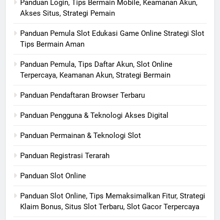
Panduan Login, Tips Bermain Mobile, Keamanan Akun,
Akses Situs, Strategi Pemain
Panduan Pemula Slot Edukasi Game Online Strategi Slot
Tips Bermain Aman
Panduan Pemula, Tips Daftar Akun, Slot Online
Terpercaya, Keamanan Akun, Strategi Bermain
Panduan Pendaftaran Browser Terbaru
Panduan Pengguna & Teknologi Akses Digital
Panduan Permainan & Teknologi Slot
Panduan Registrasi Terarah
Panduan Slot Online
Panduan Slot Online, Tips Memaksimalkan Fitur, Strategi
Klaim Bonus, Situs Slot Terbaru, Slot Gacor Terpercaya