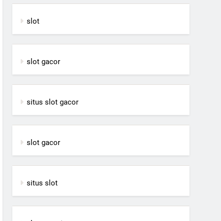
slot
slot gacor
situs slot gacor
slot gacor
situs slot