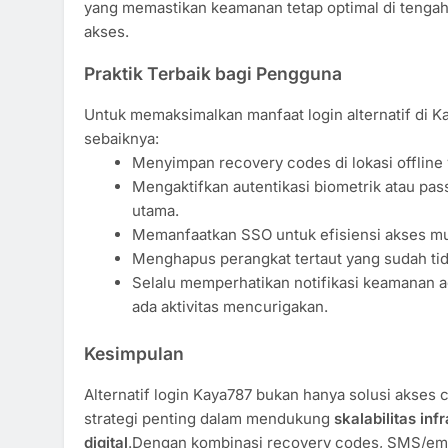
yang memastikan keamanan tetap optimal di tengah
akses.
Praktik Terbaik bagi Pengguna
Untuk memaksimalkan manfaat login alternatif di 
sebaiknya:
Menyimpan recovery codes di lokasi offline
Mengaktifkan autentikasi biometrik atau pa
utama.
Memanfaatkan SSO untuk efisiensi akses mul
Menghapus perangkat tertaut yang sudah tid
Selalu memperhatikan notifikasi keamanan ag
ada aktivitas mencurigakan.
Kesimpulan
Alternatif login Kaya787 bukan hanya solusi akses 
strategi penting dalam mendukung
skalabilitas inf
digital
.Dengan kombinasi recovery codes, SMS/emai