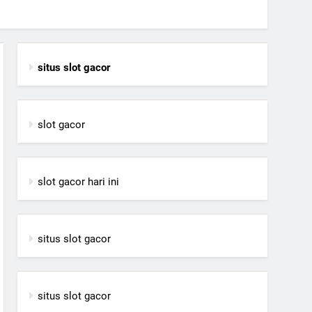
situs slot gacor
slot gacor
slot gacor hari ini
situs slot gacor
situs slot gacor