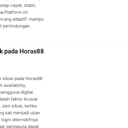
tap cepat, stabil,
.Platform ini
ncang adaptif: mampu
 perlindungan.
buk pada Horas88
jam sibuk pada Horas88
 availability,
engguna digital.
alah faktor krusial
 Jam sibuk, ketika
g kali menjadi ujian
login alternatifnya
gar pengguna dapat