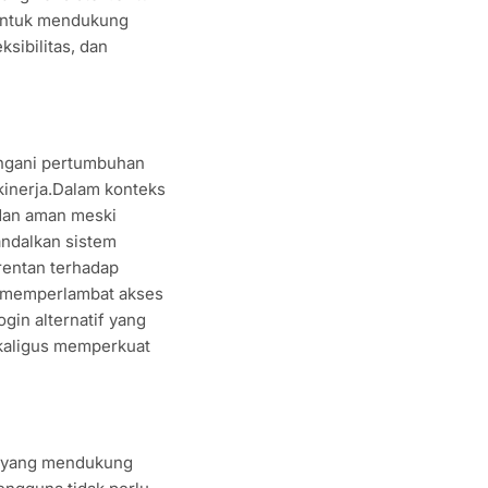
untuk mendukung
sibilitas, dan
angani pertumbuhan
kinerja.Dalam konteks
, dan aman meski
ndalkan sistem
rentan terhadap
ng memperlambat akses
gin alternatif yang
ekaligus memperkuat
in yang mendukung