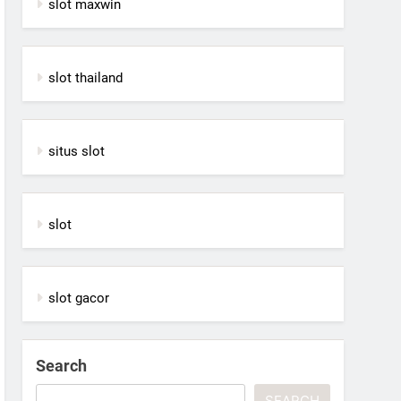
slot maxwin
slot thailand
situs slot
slot
slot gacor
Search
SEARCH