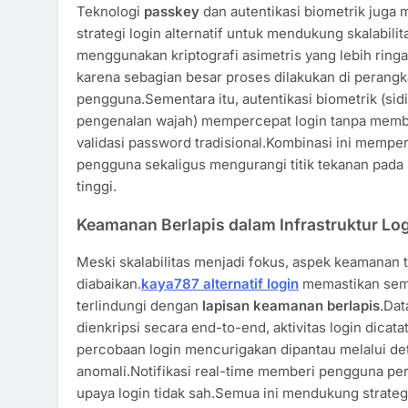
Teknologi
passkey
dan autentikasi biometrik juga 
strategi login alternatif untuk mendukung skalabili
menggunakan kriptografi asimetris yang lebih ringa
karena sebagian besar proses dilakukan di perangk
pengguna.Sementara itu, autentikasi biometrik (sidik
pengenalan wajah) mempercepat login tanpa memb
validasi password tradisional.Kombinasi ini memp
pengguna sekaligus mengurangi titik tekanan pada s
tinggi.
Keamanan Berlapis dalam Infrastruktur Lo
Meski skalabilitas menjadi fokus, aspek keamanan 
diabaikan.
kaya787 alternatif login
memastikan semua
terlindungi dengan
lapisan keamanan berlapis
.Dat
dienkripsi secara end-to-end, aktivitas login dicata
percobaan login mencurigakan dipantau melalui de
anomali.Notifikasi real-time memberi pengguna per
upaya login tidak sah.Semua ini mendukung strate