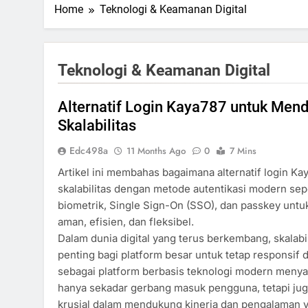
Home
Teknologi & Keamanan Digital
Teknologi & Keamanan Digital
Alternatif Login Kaya787 untuk Men
Skalabilitas
Edc498a
11 Months Ago
0
7 Mins
Artikel ini membahas bagaimana alternatif login 
skalabilitas dengan metode autentikasi modern sep
biometrik, Single Sign-On (SSO), dan passkey unt
aman, efisien, dan fleksibel.
Dalam dunia digital yang terus berkembang, skalabil
penting bagi platform besar untuk tetap responsif
sebagai platform berbasis teknologi modern menyad
hanya sekadar gerbang masuk pengguna, tetapi jug
krusial dalam mendukung kinerja dan pengalaman 