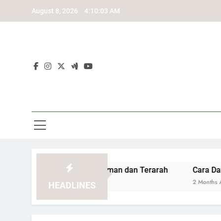
Skip
August 8, 2026
4:10:04 AM
to
content
Sph
Dapatkan K
ah4D Login dengan Aman dan Terarah
Cara Daftar Edwi
2 Months Ago
HEADLINES