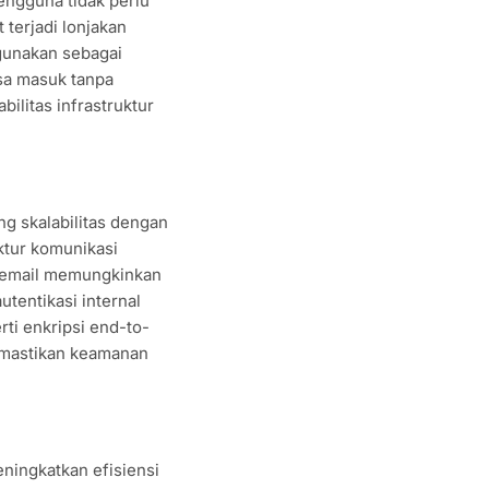
engguna tidak perlu
 terjadi lonjakan
igunakan sebagai
sa masuk tanpa
litas infrastruktur
g skalabilitas dengan
uktur komunikasi
u email memungkinkan
utentikasi internal
ti enkripsi end-to-
 memastikan keamanan
ningkatkan efisiensi