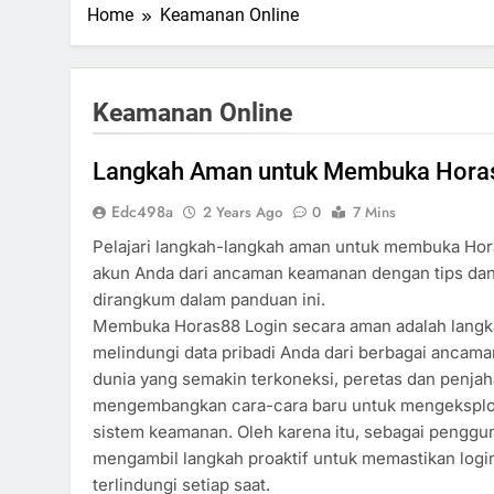
Home
Keamanan Online
Keamanan Online
Langkah Aman untuk Membuka Hora
Edc498a
2 Years Ago
0
7 Mins
Pelajari langkah-langkah aman untuk membuka Hor
akun Anda dari ancaman keamanan dengan tips dan 
dirangkum dalam panduan ini.
Membuka Horas88 Login secara aman adalah langk
melindungi data pribadi Anda dari berbagai ancam
dunia yang semakin terkoneksi, peretas dan penjaha
mengembangkan cara-cara baru untuk mengeksplo
sistem keamanan. Oleh karena itu, sebagai penggu
mengambil langkah proaktif untuk memastikan logi
terlindungi setiap saat.