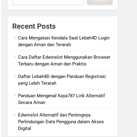
Recent Posts
Cara Mengatasi Kendala Saat Lebah4D Login
dengan Aman dan Terarah
Cara Daftar Edwinslot Menggunakan Browser
Terbaru dengan Aman dan Praktis
Daftar Lebah4D dengan Panduan Registrasi
yang Lebih Terarah
Panduan Mengenal Kaya787 Link Alternatif
Secara Aman
Edwinslot Alternatif dan Pentingnya
Perlindungan Data Pengguna dalam Akses
Digital