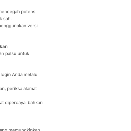
mencegah potensi
k sah.
menggunakan versi
akan
an palsu untuk
login Anda melalui
n, periksa alamat
pat dipercaya, bahkan
 yang memungkinkan