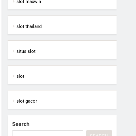
slot maxwin
slot thailand
situs slot
slot
slot gacor
Search
SEARCH