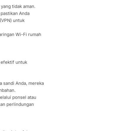
k yang tidak aman.
 pastikan Anda
(VPN) untuk
 jaringan Wi-Fi rumah
 efektif untuk
a sandi Anda, mereka
ambahan.
lalui ponsel atau
isan perlindungan