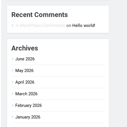
Recent Comments
A WordPress Commenter
on
Hello world!
Archives
June 2026
May 2026
April 2026
March 2026
February 2026
January 2026