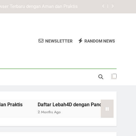
wser Terbaru dengan Aman dan Praktis
Panduan Registrasi yang Lebih Terarah
 Kaya787 Link Alternatif Secara Aman
NEWSLETTER
RANDOM NEWS
bah4D Login dengan Aman dan Terarah
wser Terbaru dengan Aman dan Praktis
uk Semangat Hidup Yang Lebih Positif.
Panduan Registrasi yang Lebih Terarah
 Kaya787 Link Alternatif Secara Aman
Daftar Lebah4D dengan Panduan Registrasi yang Lebih 
2 Months Ago