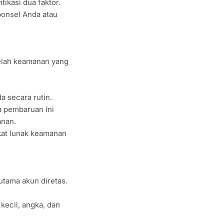
tikasi dua faktor.
ponsel Anda atau
celah keamanan yang
a secara rutin.
a pembaruan ini
anan.
gkat lunak keamanan
utama akun diretas.
kecil, angka, dan