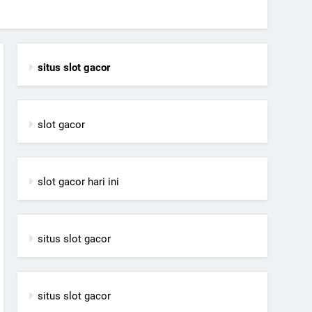
situs slot gacor
slot gacor
slot gacor hari ini
situs slot gacor
situs slot gacor