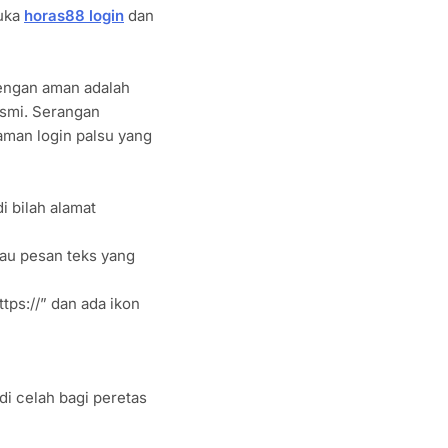
buka
horas88 login
dan
engan aman adalah
smi. Serangan
aman login palsu yang
 bilah alamat
tau pesan teks yang
tps://” dan ada ikon
di celah bagi peretas