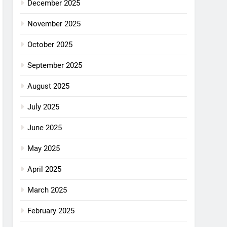
December 2025
November 2025
October 2025
September 2025
August 2025
July 2025
June 2025
May 2025
April 2025
March 2025
February 2025