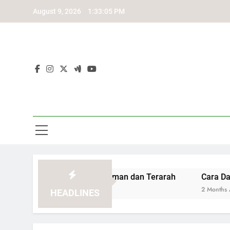
Skip
August 9, 2026
1:33:06 PM
to
content
Sph
Dapatkan K
4D Login dengan Aman dan Terarah
Cara Daftar Edwins
2 Months Ago
HEADLINES