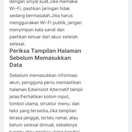
dengan sinyal kuat.Jika memakai
Wi-Fi, pastikan jaringan tidak
sedang bermasalah.Jika harus
menggunakan Wi-Fi publik, jangan
menyimpan kata sandi dan
pastikan keluar dari akun setelah
selesai.
Periksa Tampilan Halaman
Sebelum Memasukkan
Data
Sebelum memasukkan informasi
akun, pengguna perlu memastikan
halaman Edwinslot Alternatif tampil
jelas.Perhatikan kolom input,
tombol utama, struktur menu, dan
teks yang tersedia.Jika tampilan
terasa janggal, terlalu ramai, atau
belum selesai dimuat, sebaiknya
tunggu atau periksa ulang kondisi