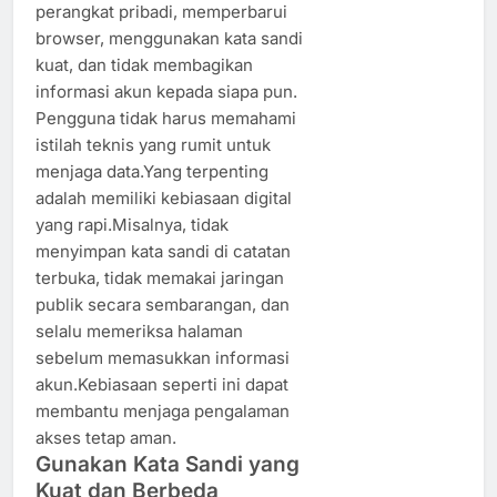
perangkat pribadi, memperbarui
browser, menggunakan kata sandi
kuat, dan tidak membagikan
informasi akun kepada siapa pun.
Pengguna tidak harus memahami
istilah teknis yang rumit untuk
menjaga data.Yang terpenting
adalah memiliki kebiasaan digital
yang rapi.Misalnya, tidak
menyimpan kata sandi di catatan
terbuka, tidak memakai jaringan
publik secara sembarangan, dan
selalu memeriksa halaman
sebelum memasukkan informasi
akun.Kebiasaan seperti ini dapat
membantu menjaga pengalaman
akses tetap aman.
Gunakan Kata Sandi yang
Kuat dan Berbeda