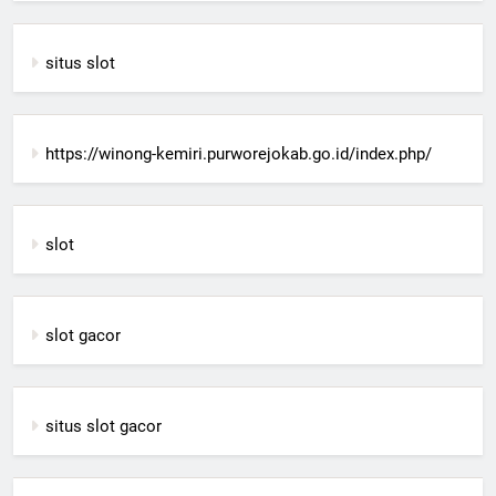
situs slot
https://winong-kemiri.purworejokab.go.id/index.php/
slot
slot gacor
situs slot gacor