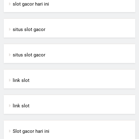
slot gacor hari ini
situs slot gacor
situs slot gacor
link slot
link slot
Slot gacor hari ini