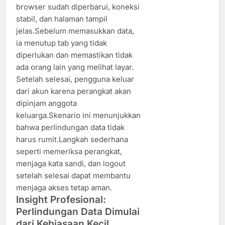
browser sudah diperbarui, koneksi
stabil, dan halaman tampil
jelas.Sebelum memasukkan data,
ia menutup tab yang tidak
diperlukan dan memastikan tidak
ada orang lain yang melihat layar.
Setelah selesai, pengguna keluar
dari akun karena perangkat akan
dipinjam anggota
keluarga.Skenario ini menunjukkan
bahwa perlindungan data tidak
harus rumit.Langkah sederhana
seperti memeriksa perangkat,
menjaga kata sandi, dan logout
setelah selesai dapat membantu
menjaga akses tetap aman.
Insight Profesional:
Perlindungan Data Dimulai
dari Kebiasaan Kecil