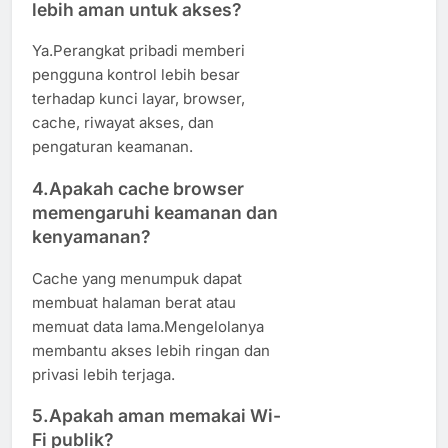
lebih aman untuk akses?
Ya.Perangkat pribadi memberi
pengguna kontrol lebih besar
terhadap kunci layar, browser,
cache, riwayat akses, dan
pengaturan keamanan.
4.Apakah cache browser
memengaruhi keamanan dan
kenyamanan?
Cache yang menumpuk dapat
membuat halaman berat atau
memuat data lama.Mengelolanya
membantu akses lebih ringan dan
privasi lebih terjaga.
5.Apakah aman memakai Wi-
Fi publik?