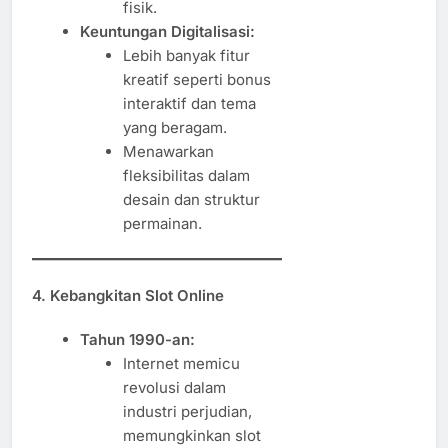
fisik.
Keuntungan Digitalisasi:
Lebih banyak fitur
kreatif seperti bonus
interaktif dan tema
yang beragam.
Menawarkan
fleksibilitas dalam
desain dan struktur
permainan.
4. Kebangkitan Slot Online
Tahun 1990-an:
Internet memicu
revolusi dalam
industri perjudian,
memungkinkan slot