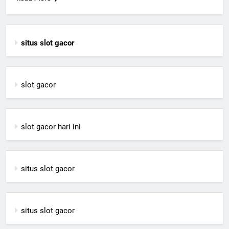
situs slot gacor
slot gacor
slot gacor hari ini
situs slot gacor
situs slot gacor