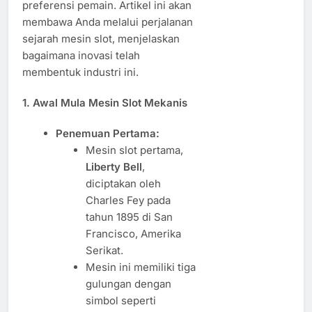
preferensi pemain. Artikel ini akan
membawa Anda melalui perjalanan
sejarah mesin slot, menjelaskan
bagaimana inovasi telah
membentuk industri ini.
1. Awal Mula Mesin Slot Mekanis
Penemuan Pertama:
Mesin slot pertama,
Liberty Bell
,
diciptakan oleh
Charles Fey pada
tahun 1895 di San
Francisco, Amerika
Serikat.
Mesin ini memiliki tiga
gulungan dengan
simbol seperti