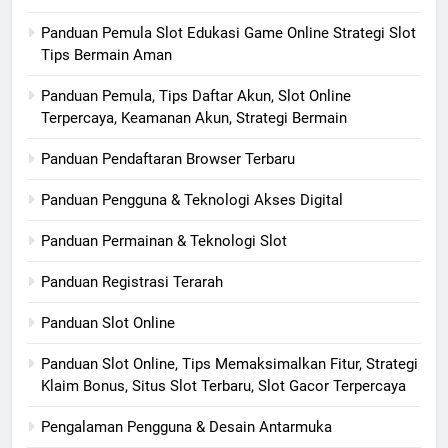
Panduan Pemula Slot Edukasi Game Online Strategi Slot
Tips Bermain Aman
Panduan Pemula, Tips Daftar Akun, Slot Online
Terpercaya, Keamanan Akun, Strategi Bermain
Panduan Pendaftaran Browser Terbaru
Panduan Pengguna & Teknologi Akses Digital
Panduan Permainan & Teknologi Slot
Panduan Registrasi Terarah
Panduan Slot Online
Panduan Slot Online, Tips Memaksimalkan Fitur, Strategi
Klaim Bonus, Situs Slot Terbaru, Slot Gacor Terpercaya
Pengalaman Pengguna & Desain Antarmuka