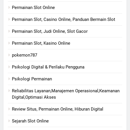
Permainan Slot Online
Permainan Slot, Casino Online, Panduan Bermain Slot
Permainan Slot, Judi Online, Slot Gacor
Permainan Slot, Kasino Online
pokemon787
Psikologi Digital & Perilaku Pengguna
Psikologi Permainan
Reliabilitas Layanan,Manajemen Operasional,Keamanan
Digital,Optimasi Akses
Review Situs, Permainan Online, Hiburan Digital
Sejarah Slot Online