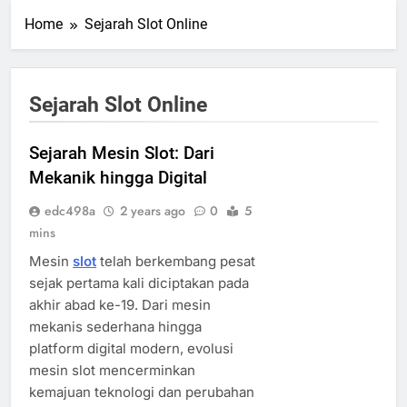
Home
Sejarah Slot Online
Sejarah Slot Online
Sejarah Mesin Slot: Dari
Mekanik hingga Digital
edc498a
2 years ago
0
5
mins
Mesin
slot
telah berkembang pesat
sejak pertama kali diciptakan pada
akhir abad ke-19. Dari mesin
mekanis sederhana hingga
platform digital modern, evolusi
mesin slot mencerminkan
kemajuan teknologi dan perubahan