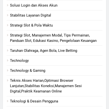
Solusi Login dan Akses Akun
Stabilitas Layanan Digital
Strategi Slot & Pola Waktu
Strategi Slot, Manajemen Modal, Tips Permainan,
Panduan Slot, Edukasi Kasino, Pengelolaan Keuangan
Taruhan Olahraga, Agen Bola, Live Betting
Technology
Technology & Gaming
Teknis Akses Harian,Optimasi Browser
Lanjutan,Stabilitas Koneksi,Manajemen Sesi
Digital,Praktik Keamanan Online
Teknologi & Desain Pengguna