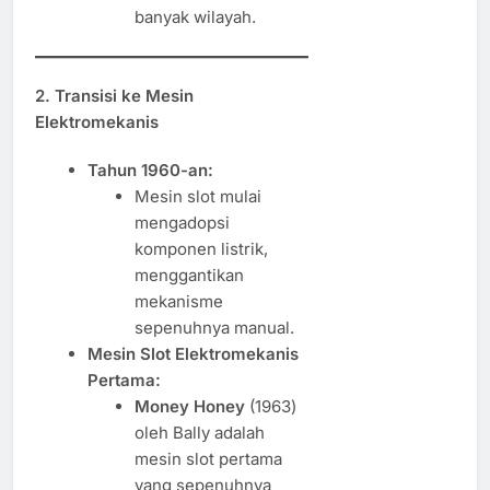
banyak wilayah.
2. Transisi ke Mesin
Elektromekanis
Tahun 1960-an:
Mesin slot mulai
mengadopsi
komponen listrik,
menggantikan
mekanisme
sepenuhnya manual.
Mesin Slot Elektromekanis
Pertama:
Money Honey
(1963)
oleh Bally adalah
mesin slot pertama
yang sepenuhnya