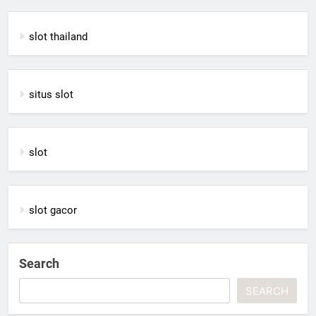
slot thailand
situs slot
slot
slot gacor
Search
SEARCH