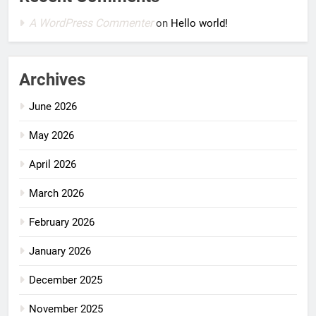
A WordPress Commenter
on
Hello world!
Archives
June 2026
May 2026
April 2026
March 2026
February 2026
January 2026
December 2025
November 2025