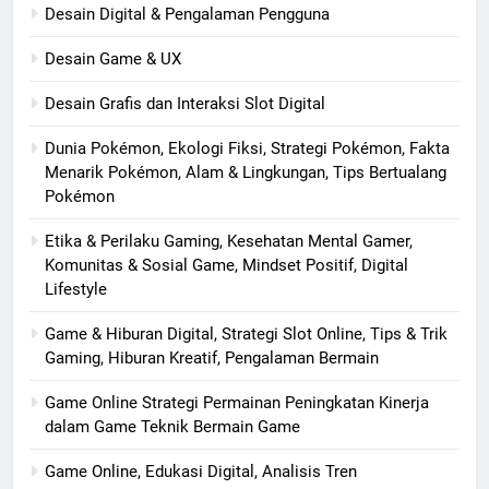
Desain Digital & Pengalaman Pengguna
Desain Game & UX
Desain Grafis dan Interaksi Slot Digital
Dunia Pokémon, Ekologi Fiksi, Strategi Pokémon, Fakta
Menarik Pokémon, Alam & Lingkungan, Tips Bertualang
Pokémon
Etika & Perilaku Gaming, Kesehatan Mental Gamer,
Komunitas & Sosial Game, Mindset Positif, Digital
Lifestyle
Game & Hiburan Digital, Strategi Slot Online, Tips & Trik
Gaming, Hiburan Kreatif, Pengalaman Bermain
Game Online Strategi Permainan Peningkatan Kinerja
dalam Game Teknik Bermain Game
Game Online, Edukasi Digital, Analisis Tren