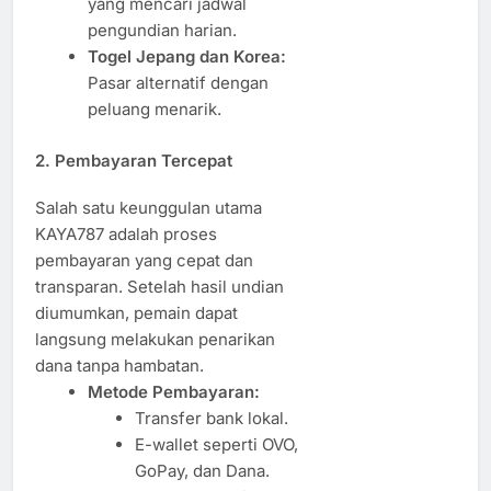
yang mencari jadwal
pengundian harian.
Togel Jepang dan Korea:
Pasar alternatif dengan
peluang menarik.
2. Pembayaran Tercepat
Salah satu keunggulan utama
KAYA787 adalah proses
pembayaran yang cepat dan
transparan. Setelah hasil undian
diumumkan, pemain dapat
langsung melakukan penarikan
dana tanpa hambatan.
Metode Pembayaran:
Transfer bank lokal.
E-wallet seperti OVO,
GoPay, dan Dana.