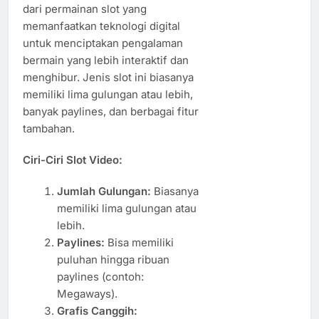
dari permainan slot yang
memanfaatkan teknologi digital
untuk menciptakan pengalaman
bermain yang lebih interaktif dan
menghibur. Jenis slot ini biasanya
memiliki lima gulungan atau lebih,
banyak paylines, dan berbagai fitur
tambahan.
Ciri-Ciri Slot Video:
Jumlah Gulungan:
Biasanya
memiliki lima gulungan atau
lebih.
Paylines:
Bisa memiliki
puluhan hingga ribuan
paylines (contoh:
Megaways).
Grafis Canggih: