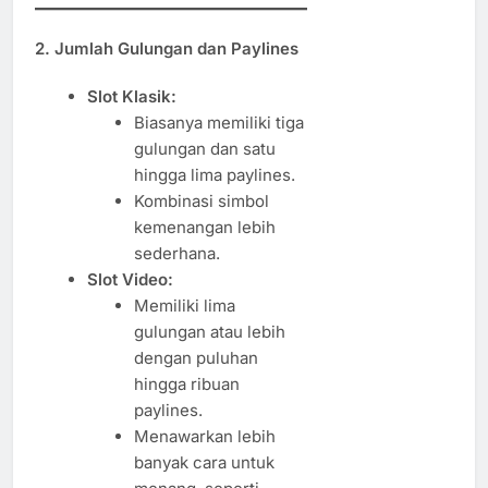
2.
Jumlah Gulungan dan Paylines
Slot Klasik:
Biasanya memiliki tiga
gulungan dan satu
hingga lima paylines.
Kombinasi simbol
kemenangan lebih
sederhana.
Slot Video:
Memiliki lima
gulungan atau lebih
dengan puluhan
hingga ribuan
paylines.
Menawarkan lebih
banyak cara untuk