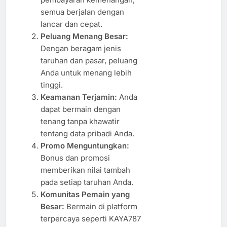
semua berjalan dengan
lancar dan cepat.
Peluang Menang Besar:
Dengan beragam jenis
taruhan dan pasar, peluang
Anda untuk menang lebih
tinggi.
Keamanan Terjamin:
Anda
dapat bermain dengan
tenang tanpa khawatir
tentang data pribadi Anda.
Promo Menguntungkan:
Bonus dan promosi
memberikan nilai tambah
pada setiap taruhan Anda.
Komunitas Pemain yang
Besar:
Bermain di platform
terpercaya seperti KAYA787