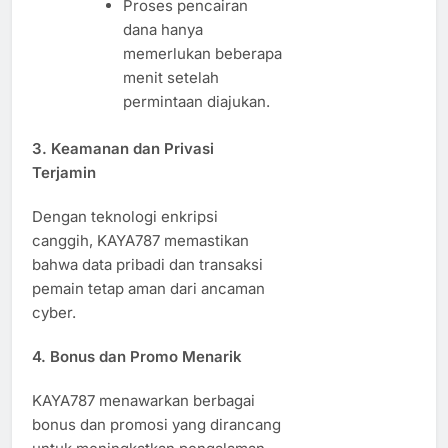
Proses pencairan
dana hanya
memerlukan beberapa
menit setelah
permintaan diajukan.
3. Keamanan dan Privasi
Terjamin
Dengan teknologi enkripsi
canggih, KAYA787 memastikan
bahwa data pribadi dan transaksi
pemain tetap aman dari ancaman
cyber.
4. Bonus dan Promo Menarik
KAYA787 menawarkan berbagai
bonus dan promosi yang dirancang