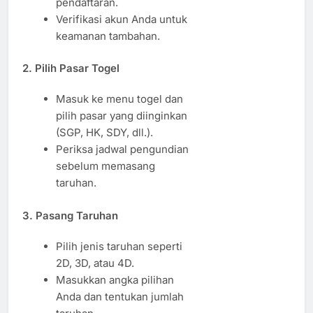
pendaftaran.
Verifikasi akun Anda untuk
keamanan tambahan.
2. Pilih Pasar Togel
Masuk ke menu togel dan
pilih pasar yang diinginkan
(SGP, HK, SDY, dll.).
Periksa jadwal pengundian
sebelum memasang
taruhan.
3. Pasang Taruhan
Pilih jenis taruhan seperti
2D, 3D, atau 4D.
Masukkan angka pilihan
Anda dan tentukan jumlah