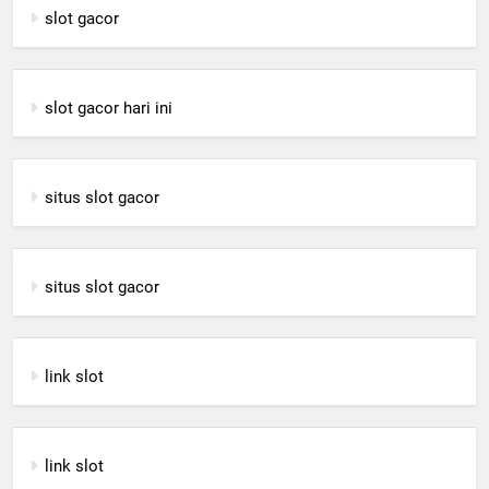
slot gacor
slot gacor hari ini
situs slot gacor
situs slot gacor
link slot
link slot