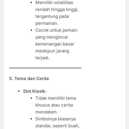
Memiliki volatilitas
rendah hingga tinggi,
tergantung pada
permainan.
Cocok untuk pemain
yang mengincar
kemenangan besar
meskipun jarang
terjadi.
5.
Tema dan Cerita
Slot Klasik:
Tidak memiliki tema
khusus atau cerita
mendalam.
Simbolnya biasanya
standar, seperti buah,