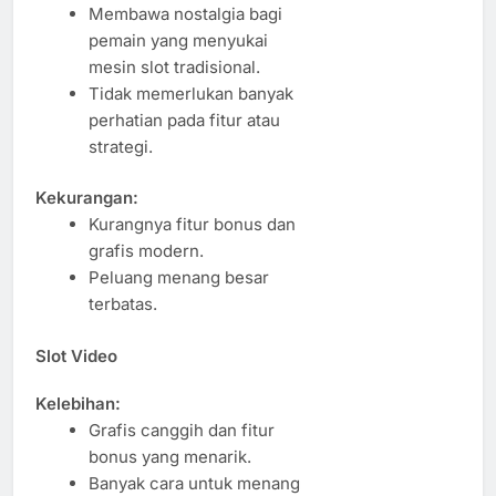
Membawa nostalgia bagi
pemain yang menyukai
mesin slot tradisional.
Tidak memerlukan banyak
perhatian pada fitur atau
strategi.
Kekurangan:
Kurangnya fitur bonus dan
grafis modern.
Peluang menang besar
terbatas.
Slot Video
Kelebihan:
Grafis canggih dan fitur
bonus yang menarik.
Banyak cara untuk menang