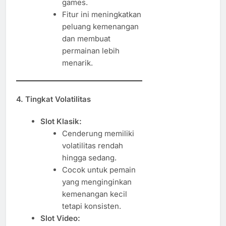
games.
Fitur ini meningkatkan
peluang kemenangan
dan membuat
permainan lebih
menarik.
4.
Tingkat Volatilitas
Slot Klasik:
Cenderung memiliki
volatilitas rendah
hingga sedang.
Cocok untuk pemain
yang menginginkan
kemenangan kecil
tetapi konsisten.
Slot Video: