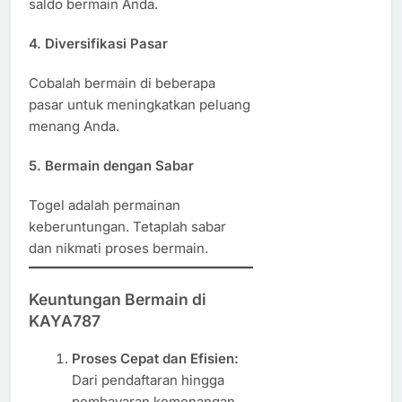
saldo bermain Anda.
4. Diversifikasi Pasar
Cobalah bermain di beberapa
pasar untuk meningkatkan peluang
menang Anda.
5. Bermain dengan Sabar
Togel adalah permainan
keberuntungan. Tetaplah sabar
dan nikmati proses bermain.
Keuntungan Bermain di
KAYA787
Proses Cepat dan Efisien:
Dari pendaftaran hingga
pembayaran kemenangan,