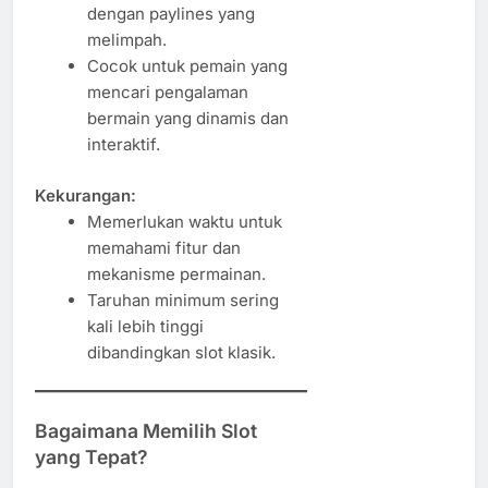
dengan paylines yang
melimpah.
Cocok untuk pemain yang
mencari pengalaman
bermain yang dinamis dan
interaktif.
Kekurangan:
Memerlukan waktu untuk
memahami fitur dan
mekanisme permainan.
Taruhan minimum sering
kali lebih tinggi
dibandingkan slot klasik.
Bagaimana Memilih Slot
yang Tepat?