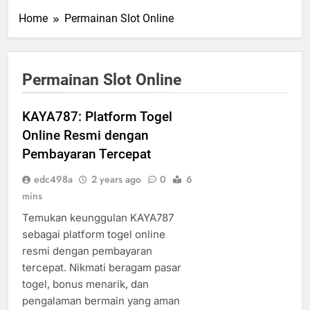
Home
Permainan Slot Online
Permainan Slot Online
KAYA787: Platform Togel
Online Resmi dengan
Pembayaran Tercepat
edc498a
2 years ago
0
6
mins
Temukan keunggulan KAYA787
sebagai platform togel online
resmi dengan pembayaran
tercepat. Nikmati beragam pasar
togel, bonus menarik, dan
pengalaman bermain yang aman