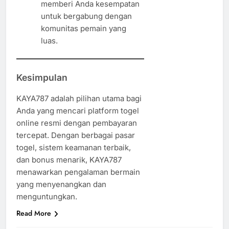
memberi Anda kesempatan
untuk bergabung dengan
komunitas pemain yang
luas.
Kesimpulan
KAYA787 adalah pilihan utama bagi
Anda yang mencari platform togel
online resmi dengan pembayaran
tercepat. Dengan berbagai pasar
togel, sistem keamanan terbaik,
dan bonus menarik, KAYA787
menawarkan pengalaman bermain
yang menyenangkan dan
menguntungkan.
Read More