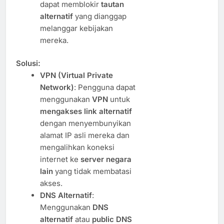
dapat memblokir
tautan
alternatif
yang dianggap
melanggar kebijakan
mereka.
Solusi:
VPN (Virtual Private
Network)
: Pengguna dapat
menggunakan
VPN
untuk
mengakses link alternatif
dengan menyembunyikan
alamat IP asli mereka dan
mengalihkan koneksi
internet ke
server negara
lain
yang tidak membatasi
akses.
DNS Alternatif
:
Menggunakan
DNS
alternatif
atau
public DNS