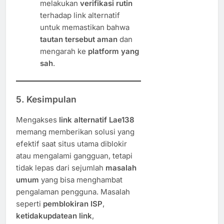
melakukan
verifikasi rutin
terhadap link alternatif
untuk memastikan bahwa
tautan tersebut aman
dan
mengarah ke
platform yang
sah
.
5.
Kesimpulan
Mengakses
link alternatif Lae138
memang memberikan solusi yang
efektif saat situs utama diblokir
atau mengalami gangguan, tetapi
tidak lepas dari sejumlah
masalah
umum
yang bisa menghambat
pengalaman pengguna. Masalah
seperti
pemblokiran ISP
,
ketidakupdatean link
,