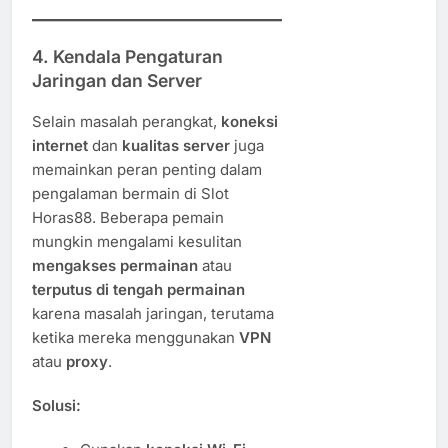
4.
Kendala Pengaturan
Jaringan dan Server
Selain masalah perangkat,
koneksi
internet
dan
kualitas server
juga
memainkan peran penting dalam
pengalaman bermain di Slot
Horas88. Beberapa pemain
mungkin mengalami kesulitan
mengakses permainan
atau
terputus di tengah permainan
karena masalah jaringan, terutama
ketika mereka menggunakan
VPN
atau
proxy
.
Solusi: