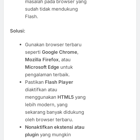
masalah pada browser yang
sudah tidak mendukung
Flash.
Solusi:
Gunakan browser terbaru
seperti
Google Chrome
,
Mozilla Firefox
, atau
Microsoft Edge
untuk
pengalaman terbaik.
Pastikan
Flash Player
diaktifkan atau
menggunakan
HTML5
yang
lebih modern, yang
sekarang banyak didukung
oleh browser terbaru.
Nonaktifkan ekstensi atau
plugin
yang mungkin