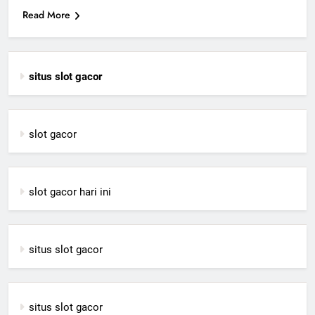
Read More
situs slot gacor
slot gacor
slot gacor hari ini
situs slot gacor
situs slot gacor