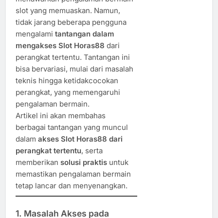
slot yang memuaskan. Namun,
tidak jarang beberapa pengguna
mengalami
tantangan dalam
mengakses Slot Horas88
dari
perangkat tertentu. Tantangan ini
bisa bervariasi, mulai dari masalah
teknis hingga ketidakcocokan
perangkat, yang memengaruhi
pengalaman bermain.
Artikel ini akan membahas
berbagai tantangan yang muncul
dalam
akses Slot Horas88 dari
perangkat tertentu
, serta
memberikan
solusi praktis
untuk
memastikan pengalaman bermain
tetap lancar dan menyenangkan.
1.
Masalah Akses pada