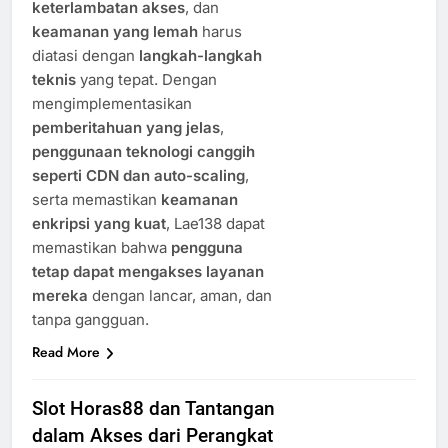
keterlambatan akses
, dan
keamanan yang lemah
harus
diatasi dengan
langkah-langkah
teknis
yang tepat. Dengan
mengimplementasikan
pemberitahuan yang jelas
,
penggunaan teknologi canggih
seperti CDN dan auto-scaling
,
serta memastikan
keamanan
enkripsi yang kuat
, Lae138 dapat
memastikan bahwa
pengguna
tetap dapat mengakses layanan
mereka
dengan lancar, aman, dan
tanpa gangguan.
Read More
Slot Horas88 dan Tantangan
dalam Akses dari Perangkat