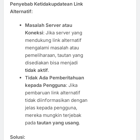
Penyebab Ketidakupdatean Link
Alternatif:
Masalah Server atau
Koneksi
: Jika server yang
mendukung link alternatif
mengalami masalah atau
pemeliharaan, tautan yang
disediakan bisa menjadi
tidak aktif
.
Tidak Ada Pemberitahuan
kepada Pengguna
: Jika
pembaruan link alternatif
tidak diinformasikan dengan
jelas kepada pengguna,
mereka mungkin terjebak
pada
tautan yang usang
.
Solusi: