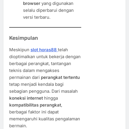
browser
yang digunakan
selalu diperbarui dengan
versi terbaru.
Kesimpulan
Meskipun
slot horas88
telah
dioptimalkan untuk bekerja dengan
berbagai perangkat, tantangan
teknis dalam mengakses
permainan dari
perangkat tertentu
tetap menjadi kendala bagi
sebagian pengguna. Dari masalah
koneksi internet
hingga
kompatibilitas perangkat
,
berbagai faktor ini dapat
memengaruhi kualitas pengalaman
bermain.