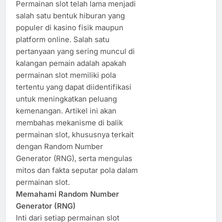
Permainan slot telah lama menjadi
salah satu bentuk hiburan yang
populer di kasino fisik maupun
platform online. Salah satu
pertanyaan yang sering muncul di
kalangan pemain adalah apakah
permainan slot memiliki pola
tertentu yang dapat diidentifikasi
untuk meningkatkan peluang
kemenangan. Artikel ini akan
membahas mekanisme di balik
permainan slot, khususnya terkait
dengan Random Number
Generator (RNG), serta mengulas
mitos dan fakta seputar pola dalam
permainan slot.
Memahami Random Number
Generator (RNG)
Inti dari setiap permainan slot