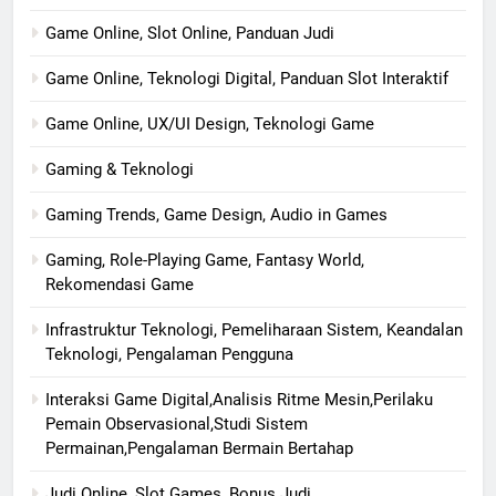
Game Online, Slot Online, Panduan Judi
Game Online, Teknologi Digital, Panduan Slot Interaktif
Game Online, UX/UI Design, Teknologi Game
Gaming & Teknologi
Gaming Trends, Game Design, Audio in Games
Gaming, Role-Playing Game, Fantasy World,
Rekomendasi Game
Infrastruktur Teknologi, Pemeliharaan Sistem, Keandalan
Teknologi, Pengalaman Pengguna
Interaksi Game Digital,Analisis Ritme Mesin,Perilaku
Pemain Observasional,Studi Sistem
Permainan,Pengalaman Bermain Bertahap
Judi Online, Slot Games, Bonus Judi