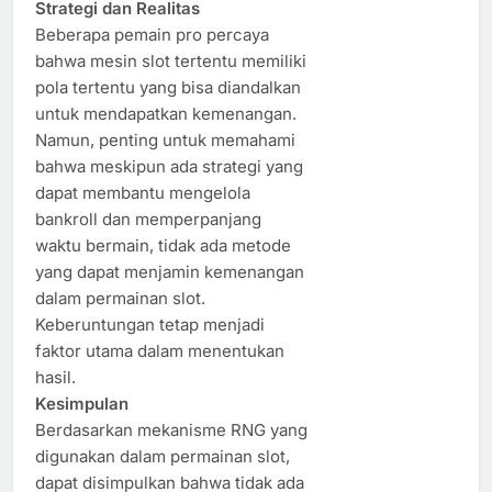
Strategi dan Realitas
Beberapa pemain pro percaya
bahwa mesin slot tertentu memiliki
pola tertentu yang bisa diandalkan
untuk mendapatkan kemenangan.
Namun, penting untuk memahami
bahwa meskipun ada strategi yang
dapat membantu mengelola
bankroll dan memperpanjang
waktu bermain, tidak ada metode
yang dapat menjamin kemenangan
dalam permainan slot.
Keberuntungan tetap menjadi
faktor utama dalam menentukan
hasil.
Kesimpulan
Berdasarkan mekanisme RNG yang
digunakan dalam permainan slot,
dapat disimpulkan bahwa tidak ada