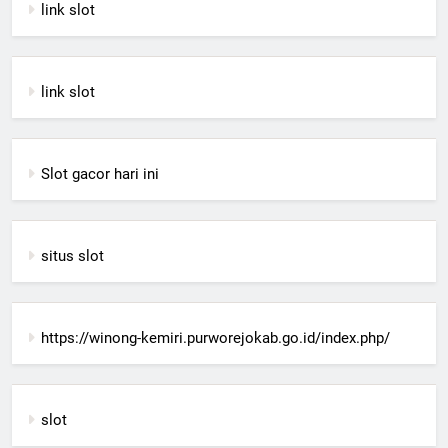
link slot
link slot
Slot gacor hari ini
situs slot
https://winong-kemiri.purworejokab.go.id/index.php/
slot