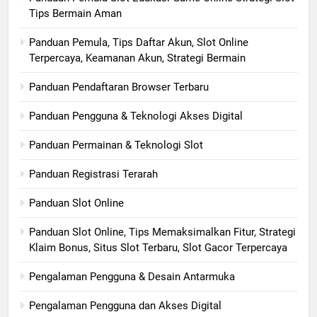
Tips Bermain Aman
Panduan Pemula, Tips Daftar Akun, Slot Online
Terpercaya, Keamanan Akun, Strategi Bermain
Panduan Pendaftaran Browser Terbaru
Panduan Pengguna & Teknologi Akses Digital
Panduan Permainan & Teknologi Slot
Panduan Registrasi Terarah
Panduan Slot Online
Panduan Slot Online, Tips Memaksimalkan Fitur, Strategi
Klaim Bonus, Situs Slot Terbaru, Slot Gacor Terpercaya
Pengalaman Pengguna & Desain Antarmuka
Pengalaman Pengguna dan Akses Digital