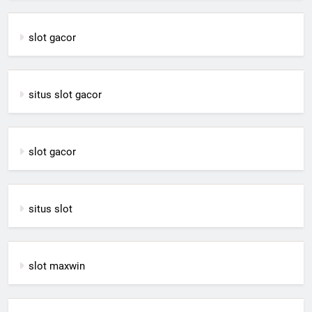
slot gacor
situs slot gacor
slot gacor
situs slot
slot maxwin