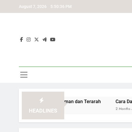
Skip
August 7, 2026
5:50:37 PM
to
content
Sph
Dapatkan K
4D Login dengan Aman dan Terarah
Cara Daftar Edwins
2 Months Ago
HEADLINES