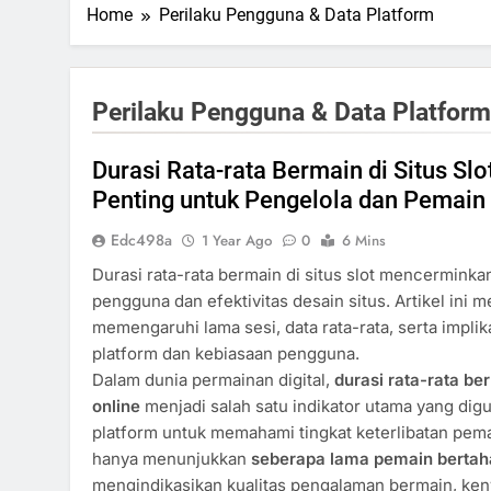
Home
Perilaku Pengguna & Data Platform
Perilaku Pengguna & Data Platform
Durasi Rata-rata Bermain di Situs Sl
Penting untuk Pengelola dan Pemain
Edc498a
1 Year Ago
0
6 Mins
Durasi rata-rata bermain di situs slot mencerminkan
pengguna dan efektivitas desain situs. Artikel ini
memengaruhi lama sesi, data rata-rata, serta implik
platform dan kebiasaan pengguna.
Dalam dunia permainan digital,
durasi rata-rata ber
online
menjadi salah satu indikator utama yang dig
platform untuk memahami tingkat keterlibatan pemai
hanya menunjukkan
seberapa lama pemain bertaha
mengindikasikan kualitas pengalaman bermain, ke