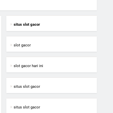
situs slot gacor
slot gacor
slot gacor hari ini
situs slot gacor
situs slot gacor