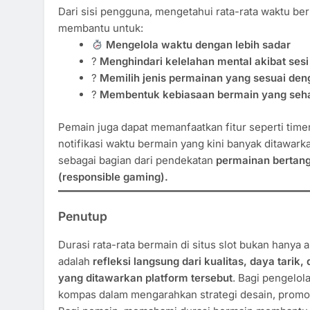
Dari sisi pengguna, mengetahui rata-rata waktu be
membantu untuk:
Mengelola waktu dengan lebih sadar
?
Menghindari kelelahan mental akibat sesi 
?
Memilih jenis permainan yang sesuai den
?
Membentuk kebiasaan bermain yang seha
Pemain juga dapat memanfaatkan fitur seperti timer
notifikasi waktu bermain yang kini banyak ditawark
sebagai bagian dari pendekatan
permainan bertan
(responsible gaming).
Penutup
Durasi rata-rata bermain di situs slot bukan hanya a
adalah
refleksi langsung dari kualitas, daya tari
yang ditawarkan platform tersebut
. Bagi pengelola
kompas dalam mengarahkan strategi desain, promosi,