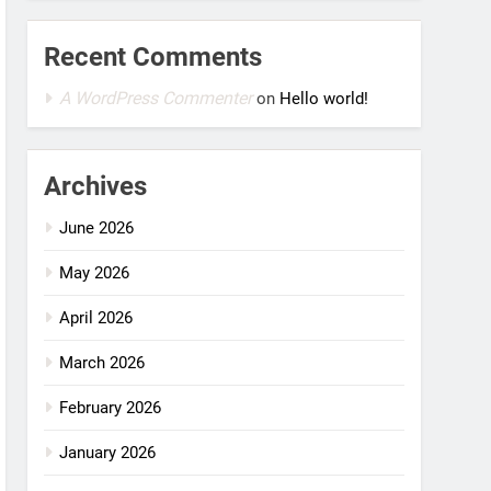
Recent Comments
A WordPress Commenter
on
Hello world!
Archives
June 2026
May 2026
April 2026
March 2026
February 2026
January 2026