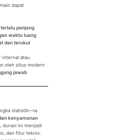
rmain dapat
terlalu panjang
gan waktu luang
t dan terukur
 internal atau
an oleh situs modern
ggung jawab
ngka statistik—ia
k, dan kenyamanan
, durasi ini menjadi
 dan fitur teknis.