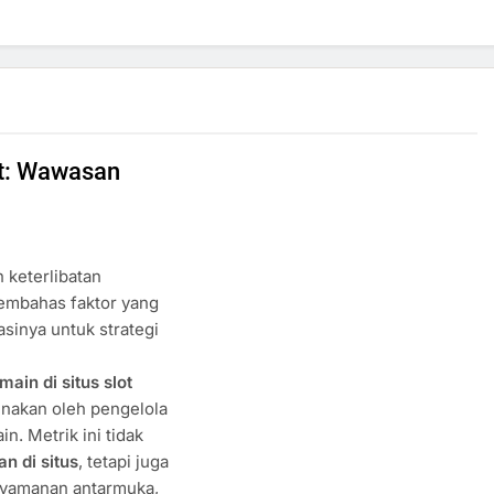
ot: Wawasan
 keterlibatan
 membahas faktor yang
asinya untuk strategi
main di situs slot
unakan oleh pengelola
n. Metrik ini tidak
n di situs
, tetapi juga
nyamanan antarmuka,