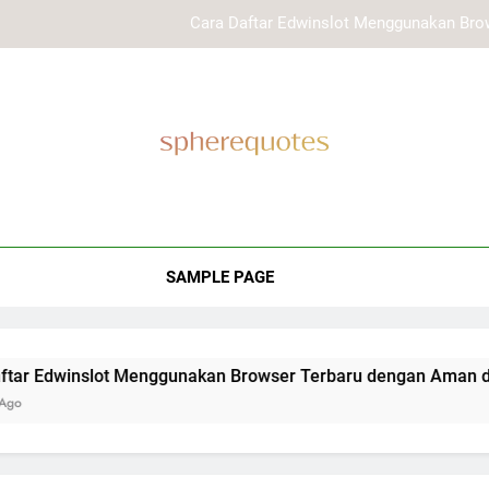
Cara Daftar Edwinslot Menggunakan Bro
Daftar Lebah4D dengan 
Panduan Mengenal
Cara Mengatasi Kendala Saat Le
ere Quotes
Cara Daftar Edwinslot Menggunakan Bro
utipan Motivasi Dan Inspirasi Harian Dari Sphere Quotes. Unt
Daftar Lebah4D dengan 
SAMPLE PAGE
Panduan Mengenal
lot Menggunakan Browser Terbaru dengan Aman dan Praktis