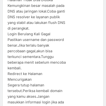
Kemungkinan besar masalah pada
DNS atau jaringan lokal.Coba ganti
DNS resolver ke layanan publik
yang stabil atau lakukan flush DNS
di perangkat.
Login Berulang Kali Gagal
Pastikan username dan password
benar.Jika terlalu banyak
percobaan gagal,akun bisa
terkunci sementara.Tunggu
beberapa menit sebelum mencoba
kembali.
Redirect ke Halaman
Mencurigakan
Segera tutup halaman
tersebut.Periksa kembali domain
yang kamu akses.Jangan
masukkan informasi login jika ada