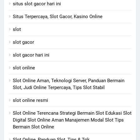
situs slot gacor hari ini
Situs Terpercaya, Slot Gacor, Kasino Online
slot
slot gacor
slot gacor hari ini
slot online
Slot Online Aman, Teknologi Server, Panduan Bermain
Slot, Judi Online Terpercaya, Tips Slot Stabil
slot online resmi
Slot Online Terencana Strategi Bermain Slot Edukasi Slot
Digital Slot Online Aman Manajemen Modal Slot Tips
Bermain Slot Online
Slot Online, Panduan Slot, Tips & Trik