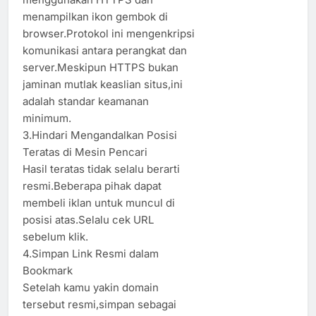
menampilkan ikon gembok di
browser.Protokol ini mengenkripsi
komunikasi antara perangkat dan
server.Meskipun HTTPS bukan
jaminan mutlak keaslian situs,ini
adalah standar keamanan
minimum.
3.Hindari Mengandalkan Posisi
Teratas di Mesin Pencari
Hasil teratas tidak selalu berarti
resmi.Beberapa pihak dapat
membeli iklan untuk muncul di
posisi atas.Selalu cek URL
sebelum klik.
4.Simpan Link Resmi dalam
Bookmark
Setelah kamu yakin domain
tersebut resmi,simpan sebagai