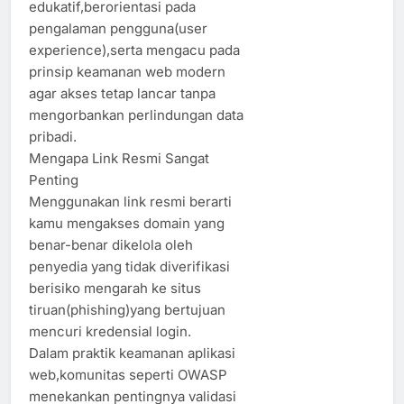
edukatif,berorientasi pada
pengalaman pengguna(user
experience),serta mengacu pada
prinsip keamanan web modern
agar akses tetap lancar tanpa
mengorbankan perlindungan data
pribadi.
Mengapa Link Resmi Sangat
Penting
Menggunakan link resmi berarti
kamu mengakses domain yang
benar-benar dikelola oleh
penyedia yang tidak diverifikasi
berisiko mengarah ke situs
tiruan(phishing)yang bertujuan
mencuri kredensial login.
Dalam praktik keamanan aplikasi
web,komunitas seperti OWASP
menekankan pentingnya validasi