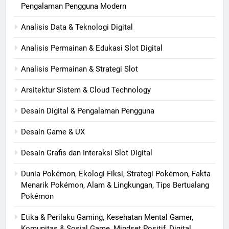
Pengalaman Pengguna Modern
Analisis Data & Teknologi Digital
Analisis Permainan & Edukasi Slot Digital
Analisis Permainan & Strategi Slot
Arsitektur Sistem & Cloud Technology
Desain Digital & Pengalaman Pengguna
Desain Game & UX
Desain Grafis dan Interaksi Slot Digital
Dunia Pokémon, Ekologi Fiksi, Strategi Pokémon, Fakta
Menarik Pokémon, Alam & Lingkungan, Tips Bertualang
Pokémon
Etika & Perilaku Gaming, Kesehatan Mental Gamer,
Komunitas & Sosial Game, Mindset Positif, Digital