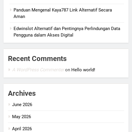
Panduan Mengenal Kaya787 Link Alternatif Secara
Aman
Edwinslot Alternatif dan Pentingnya Perlindungan Data
Pengguna dalam Akses Digital
Recent Comments
A WordPress Commenter
on
Hello world!
Archives
June 2026
May 2026
April 2026