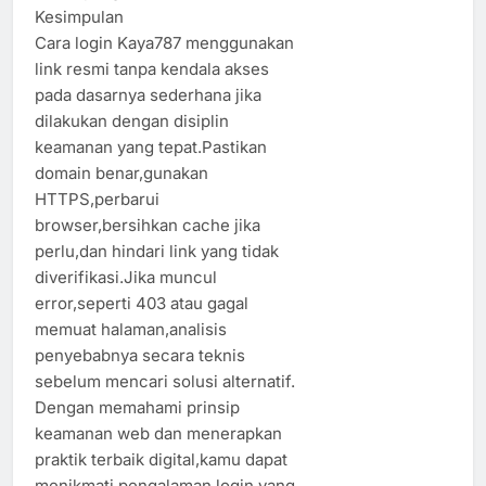
Kesimpulan
Cara login Kaya787 menggunakan
link resmi tanpa kendala akses
pada dasarnya sederhana jika
dilakukan dengan disiplin
keamanan yang tepat.Pastikan
domain benar,gunakan
HTTPS,perbarui
browser,bersihkan cache jika
perlu,dan hindari link yang tidak
diverifikasi.Jika muncul
error,seperti 403 atau gagal
memuat halaman,analisis
penyebabnya secara teknis
sebelum mencari solusi alternatif.
Dengan memahami prinsip
keamanan web dan menerapkan
praktik terbaik digital,kamu dapat
menikmati pengalaman login yang