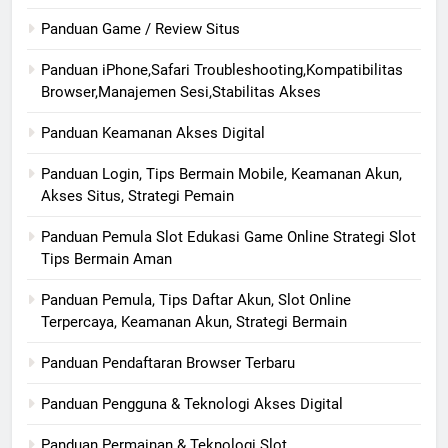
Panduan Game / Review Situs
Panduan iPhone,Safari Troubleshooting,Kompatibilitas
Browser,Manajemen Sesi,Stabilitas Akses
Panduan Keamanan Akses Digital
Panduan Login, Tips Bermain Mobile, Keamanan Akun,
Akses Situs, Strategi Pemain
Panduan Pemula Slot Edukasi Game Online Strategi Slot
Tips Bermain Aman
Panduan Pemula, Tips Daftar Akun, Slot Online
Terpercaya, Keamanan Akun, Strategi Bermain
Panduan Pendaftaran Browser Terbaru
Panduan Pengguna & Teknologi Akses Digital
Panduan Permainan & Teknologi Slot