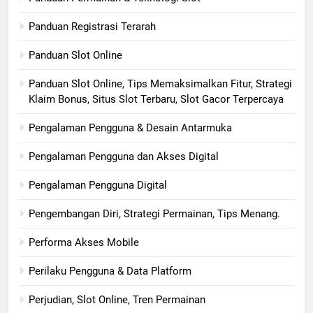
Panduan Registrasi Terarah
Panduan Slot Online
Panduan Slot Online, Tips Memaksimalkan Fitur, Strategi
Klaim Bonus, Situs Slot Terbaru, Slot Gacor Terpercaya
Pengalaman Pengguna & Desain Antarmuka
Pengalaman Pengguna dan Akses Digital
Pengalaman Pengguna Digital
Pengembangan Diri, Strategi Permainan, Tips Menang.
Performa Akses Mobile
Perilaku Pengguna & Data Platform
Perjudian, Slot Online, Tren Permainan