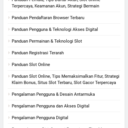
Terpercaya, Keamanan Akun, Strategi Bermain
Panduan Pendaftaran Browser Terbaru
Panduan Pengguna & Teknologi Akses Digital
Panduan Permainan & Teknologi Slot
Panduan Registrasi Terarah
Panduan Slot Online
Panduan Slot Online, Tips Memaksimalkan Fitur, Strategi
Klaim Bonus, Situs Slot Terbaru, Slot Gacor Terpercaya
Pengalaman Pengguna & Desain Antarmuka
Pengalaman Pengguna dan Akses Digital
Pengalaman Pengguna Digital