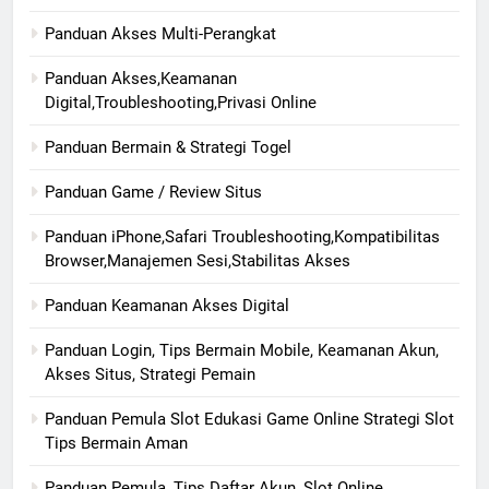
Panduan Akses Multi-Perangkat
Panduan Akses,Keamanan
Digital,Troubleshooting,Privasi Online
Panduan Bermain & Strategi Togel
Panduan Game / Review Situs
Panduan iPhone,Safari Troubleshooting,Kompatibilitas
Browser,Manajemen Sesi,Stabilitas Akses
Panduan Keamanan Akses Digital
Panduan Login, Tips Bermain Mobile, Keamanan Akun,
Akses Situs, Strategi Pemain
Panduan Pemula Slot Edukasi Game Online Strategi Slot
Tips Bermain Aman
Panduan Pemula, Tips Daftar Akun, Slot Online