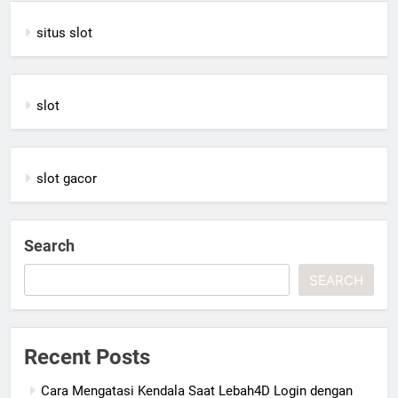
situs slot
slot
slot gacor
Search
SEARCH
Recent Posts
Cara Mengatasi Kendala Saat Lebah4D Login dengan