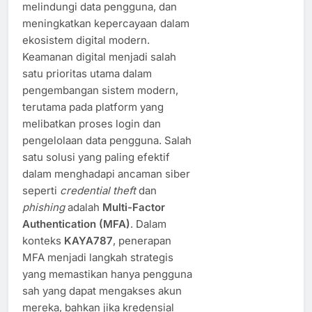
melindungi data pengguna, dan
meningkatkan kepercayaan dalam
ekosistem digital modern.
Keamanan digital menjadi salah
satu prioritas utama dalam
pengembangan sistem modern,
terutama pada platform yang
melibatkan proses login dan
pengelolaan data pengguna. Salah
satu solusi yang paling efektif
dalam menghadapi ancaman siber
seperti
credential theft
dan
phishing
adalah
Multi-Factor
Authentication (MFA)
. Dalam
konteks
KAYA787
, penerapan
MFA menjadi langkah strategis
yang memastikan hanya pengguna
sah yang dapat mengakses akun
mereka, bahkan jika kredensial