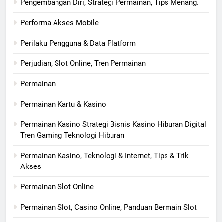
Pengembangan Diri, Strategi Permainan, Tips Menang.
Performa Akses Mobile
Perilaku Pengguna & Data Platform
Perjudian, Slot Online, Tren Permainan
Permainan
Permainan Kartu & Kasino
Permainan Kasino Strategi Bisnis Kasino Hiburan Digital
Tren Gaming Teknologi Hiburan
Permainan Kasino, Teknologi & Internet, Tips & Trik
Akses
Permainan Slot Online
Permainan Slot, Casino Online, Panduan Bermain Slot