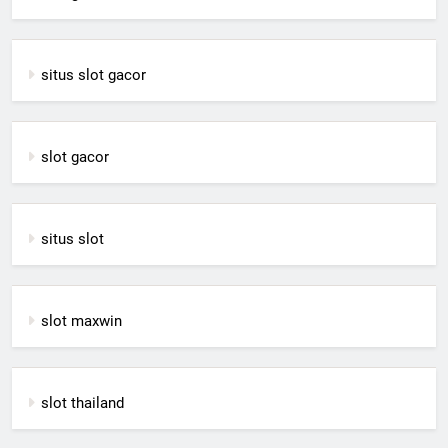
situs slot gacor
slot gacor
situs slot
slot maxwin
slot thailand