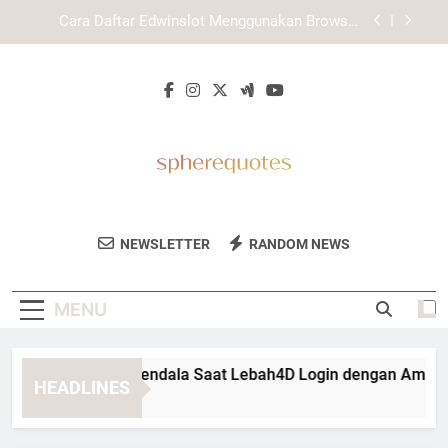
Skip
Daftar Lebah4D dengan Panduan Registrasi yang
to
Lebih Terarah
content
Panduan Mengenal Kaya787 Link Alternatif
Secara Aman
Cara Mengatasi Kendala Saat Lebah4D Login
dengan Aman dan Terarah
Cara Daftar Edwinslot Menggunakan Browser
Terbaru dengan Aman dan Praktis
Daftar Lebah4D dengan Panduan Registrasi yang
Lebih Terarah
Sphere Quotes
Dapatkan Kutipan Motivasi Dan Inspirasi
Panduan Mengenal Kaya787 Link Alternatif
NEWSLETTER
RANDOM NEWS
Secara Aman
Harian Dari Sphere Quotes. Untuk Semangat
Hidup Yang Lebih Positif.
MENU
ra Mengatasi Kendala Saat Lebah4D Login dengan Aman dan
HEADLINES
Months Ago