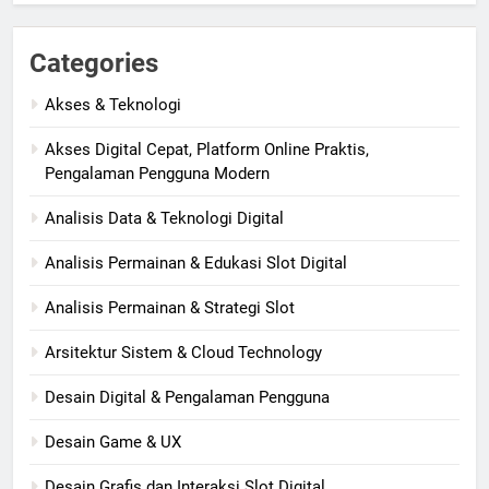
Categories
Akses & Teknologi
Akses Digital Cepat, Platform Online Praktis,
Pengalaman Pengguna Modern
Analisis Data & Teknologi Digital
Analisis Permainan & Edukasi Slot Digital
Analisis Permainan & Strategi Slot
Arsitektur Sistem & Cloud Technology
Desain Digital & Pengalaman Pengguna
Desain Game & UX
Desain Grafis dan Interaksi Slot Digital