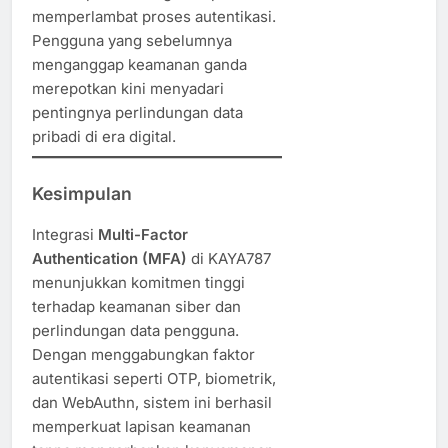
memperlambat proses autentikasi.
Pengguna yang sebelumnya
menganggap keamanan ganda
merepotkan kini menyadari
pentingnya perlindungan data
pribadi di era digital.
Kesimpulan
Integrasi
Multi-Factor
Authentication (MFA)
di KAYA787
menunjukkan komitmen tinggi
terhadap keamanan siber dan
perlindungan data pengguna.
Dengan menggabungkan faktor
autentikasi seperti OTP, biometrik,
dan WebAuthn, sistem ini berhasil
memperkuat lapisan keamanan