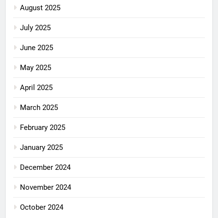
August 2025
July 2025
June 2025
May 2025
April 2025
March 2025
February 2025
January 2025
December 2024
November 2024
October 2024