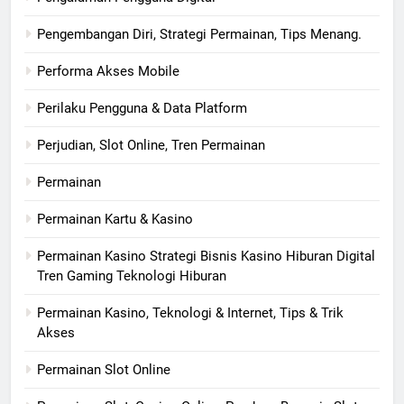
Pengembangan Diri, Strategi Permainan, Tips Menang.
Performa Akses Mobile
Perilaku Pengguna & Data Platform
Perjudian, Slot Online, Tren Permainan
Permainan
Permainan Kartu & Kasino
Permainan Kasino Strategi Bisnis Kasino Hiburan Digital
Tren Gaming Teknologi Hiburan
Permainan Kasino, Teknologi & Internet, Tips & Trik
Akses
Permainan Slot Online