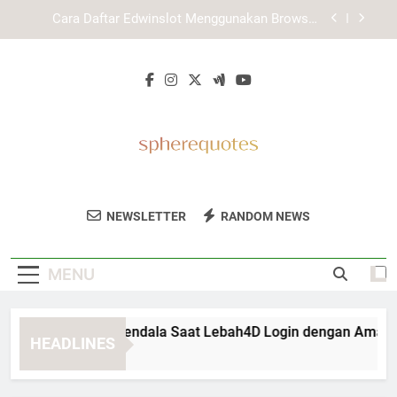
Skip
Daftar Lebah4D dengan Panduan Registrasi yang
to
Lebih Terarah
content
Panduan Mengenal Kaya787 Link Alternatif
Secara Aman
Cara Mengatasi Kendala Saat Lebah4D Login
dengan Aman dan Terarah
Cara Daftar Edwinslot Menggunakan Browser
Terbaru dengan Aman dan Praktis
Daftar Lebah4D dengan Panduan Registrasi yang
Lebih Terarah
Sphere Quotes
Dapatkan Kutipan Motivasi Dan Inspirasi
Panduan Mengenal Kaya787 Link Alternatif
NEWSLETTER
RANDOM NEWS
Secara Aman
Harian Dari Sphere Quotes. Untuk Semangat
Hidup Yang Lebih Positif.
MENU
ra Mengatasi Kendala Saat Lebah4D Login dengan Aman dan
HEADLINES
Months Ago