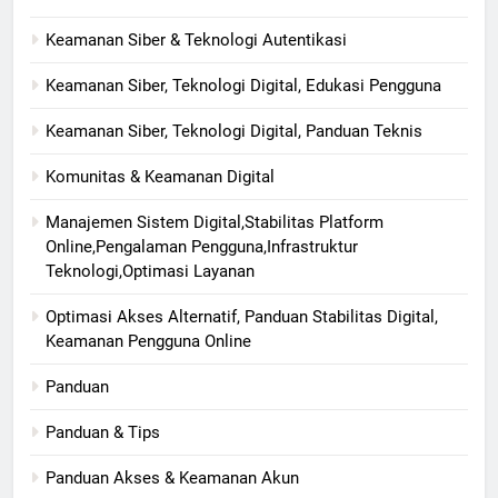
Keamanan Siber & Teknologi Autentikasi
Keamanan Siber, Teknologi Digital, Edukasi Pengguna
Keamanan Siber, Teknologi Digital, Panduan Teknis
Komunitas & Keamanan Digital
Manajemen Sistem Digital,Stabilitas Platform
Online,Pengalaman Pengguna,Infrastruktur
Teknologi,Optimasi Layanan
Optimasi Akses Alternatif, Panduan Stabilitas Digital,
Keamanan Pengguna Online
Panduan
Panduan & Tips
Panduan Akses & Keamanan Akun