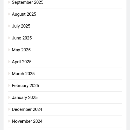
September 2025
August 2025
July 2025
June 2025
May 2025
April 2025
March 2025
February 2025
January 2025
December 2024
November 2024