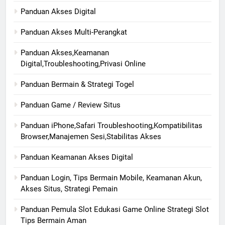
Panduan Akses Digital
Panduan Akses Multi-Perangkat
Panduan Akses,Keamanan
Digital,Troubleshooting,Privasi Online
Panduan Bermain & Strategi Togel
Panduan Game / Review Situs
Panduan iPhone,Safari Troubleshooting,Kompatibilitas
Browser,Manajemen Sesi,Stabilitas Akses
Panduan Keamanan Akses Digital
Panduan Login, Tips Bermain Mobile, Keamanan Akun,
Akses Situs, Strategi Pemain
Panduan Pemula Slot Edukasi Game Online Strategi Slot
Tips Bermain Aman