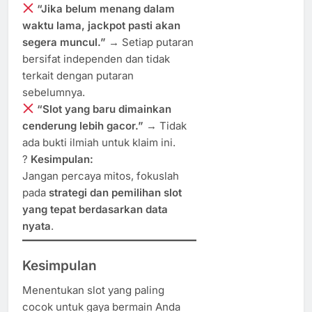
“Jika belum menang dalam
waktu lama, jackpot pasti akan
segera muncul.”
→ Setiap putaran
bersifat independen dan tidak
terkait dengan putaran
sebelumnya.
“Slot yang baru dimainkan
cenderung lebih gacor.”
→ Tidak
ada bukti ilmiah untuk klaim ini.
?
Kesimpulan:
Jangan percaya mitos, fokuslah
pada
strategi dan pemilihan slot
yang tepat berdasarkan data
nyata
.
Kesimpulan
Menentukan slot yang paling
cocok untuk gaya bermain Anda