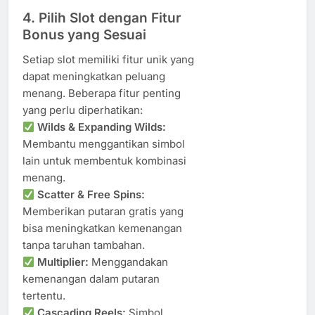
4. Pilih Slot dengan Fitur
Bonus yang Sesuai
Setiap slot memiliki fitur unik yang
dapat meningkatkan peluang
menang. Beberapa fitur penting
yang perlu diperhatikan:
Wilds & Expanding Wilds:
Membantu menggantikan simbol
lain untuk membentuk kombinasi
menang.
Scatter & Free Spins:
Memberikan putaran gratis yang
bisa meningkatkan kemenangan
tanpa taruhan tambahan.
Multiplier:
Menggandakan
kemenangan dalam putaran
tertentu.
Cascading Reels:
Simbol