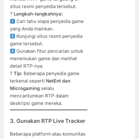
situs resmi penyedia tersebut.
?
Langkah-langkahnya:
Cari tahu siapa penyedia game
yang Anda mainkan.
Kunjungi situs resmi penyedia
game tersebut.
Gunakan fitur pencarian untuk
menemukan game dan melihat
detail RTP-nya.
?
Tip:
Beberapa penyedia game
terkenal seperti
NetEnt dan
Microgaming
selalu
mencantumkan RTP dalam
deskripsi game mereka.
3. Gunakan RTP Live Tracker
Beberapa platform atau komunitas