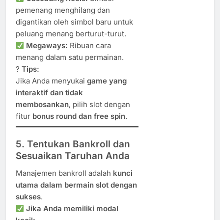
pemenang menghilang dan
digantikan oleh simbol baru untuk
peluang menang berturut-turut.
Megaways:
Ribuan cara
menang dalam satu permainan.
?
Tips:
Jika Anda menyukai
game yang
interaktif dan tidak
membosankan
, pilih slot dengan
fitur
bonus round dan free spin
.
5. Tentukan Bankroll dan
Sesuaikan Taruhan Anda
Manajemen bankroll adalah
kunci
utama dalam bermain slot dengan
sukses
.
Jika Anda memiliki modal