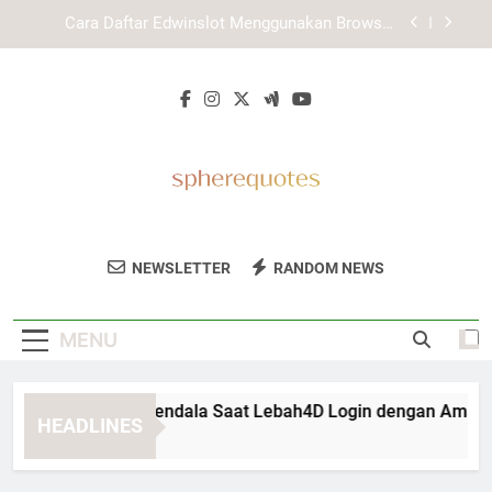
Skip
Daftar Lebah4D dengan Panduan Registrasi yang
to
Lebih Terarah
content
Panduan Mengenal Kaya787 Link Alternatif
Secara Aman
Cara Mengatasi Kendala Saat Lebah4D Login
dengan Aman dan Terarah
Cara Daftar Edwinslot Menggunakan Browser
Terbaru dengan Aman dan Praktis
Daftar Lebah4D dengan Panduan Registrasi yang
Lebih Terarah
Sphere Quotes
Dapatkan Kutipan Motivasi Dan Inspirasi
Panduan Mengenal Kaya787 Link Alternatif
NEWSLETTER
RANDOM NEWS
Secara Aman
Harian Dari Sphere Quotes. Untuk Semangat
Hidup Yang Lebih Positif.
MENU
ra Mengatasi Kendala Saat Lebah4D Login dengan Aman dan
HEADLINES
Months Ago