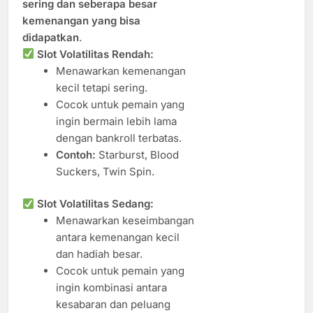
sering dan seberapa besar
kemenangan yang bisa
didapatkan
.
Slot Volatilitas Rendah:
Menawarkan kemenangan
kecil tetapi sering.
Cocok untuk pemain yang
ingin bermain lebih lama
dengan bankroll terbatas.
Contoh:
Starburst, Blood
Suckers, Twin Spin.
Slot Volatilitas Sedang:
Menawarkan keseimbangan
antara kemenangan kecil
dan hadiah besar.
Cocok untuk pemain yang
ingin kombinasi antara
kesabaran dan peluang