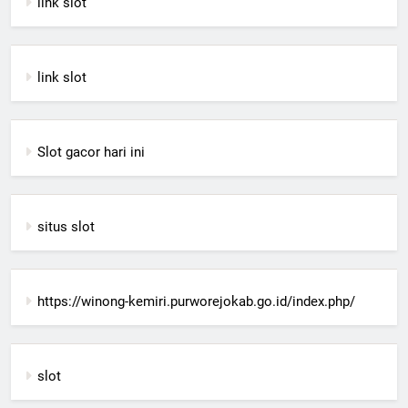
link slot
link slot
Slot gacor hari ini
situs slot
https://winong-kemiri.purworejokab.go.id/index.php/
slot