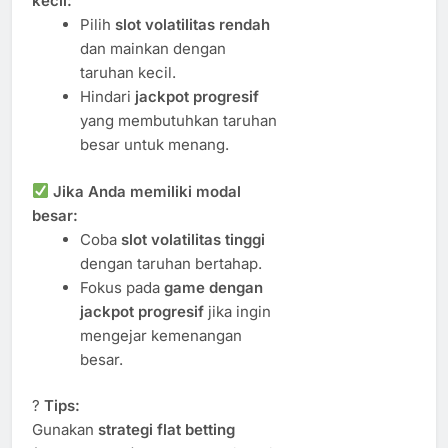
kecil:
Pilih
slot volatilitas rendah
dan mainkan dengan
taruhan kecil.
Hindari
jackpot progresif
yang membutuhkan taruhan
besar untuk menang.
Jika Anda memiliki modal
besar:
Coba
slot volatilitas tinggi
dengan taruhan bertahap.
Fokus pada
game dengan
jackpot progresif
jika ingin
mengejar kemenangan
besar.
?
Tips:
Gunakan
strategi flat betting