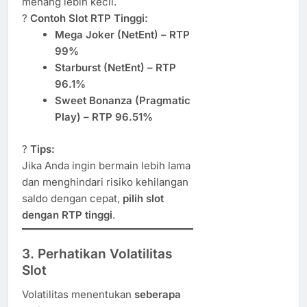
menang lebih kecil.
?
Contoh Slot RTP Tinggi:
Mega Joker (NetEnt) – RTP
99%
Starburst (NetEnt) – RTP
96.1%
Sweet Bonanza (Pragmatic
Play) – RTP 96.51%
?
Tips:
Jika Anda ingin bermain lebih lama
dan menghindari risiko kehilangan
saldo dengan cepat,
pilih slot
dengan RTP tinggi
.
3. Perhatikan Volatilitas
Slot
Volatilitas menentukan
seberapa