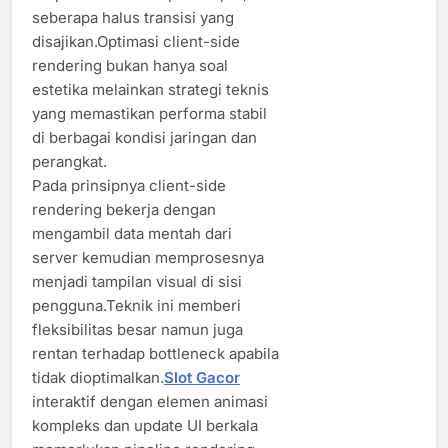
seberapa halus transisi yang
disajikan.Optimasi client-side
rendering bukan hanya soal
estetika melainkan strategi teknis
yang memastikan performa stabil
di berbagai kondisi jaringan dan
perangkat.
Pada prinsipnya client-side
rendering bekerja dengan
mengambil data mentah dari
server kemudian memprosesnya
menjadi tampilan visual di sisi
pengguna.Teknik ini memberi
fleksibilitas besar namun juga
rentan terhadap bottleneck apabila
tidak dioptimalkan.
Slot Gacor
interaktif dengan elemen animasi
kompleks dan update UI berkala