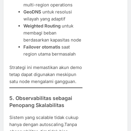
multi-region operations
GeoDNS
untuk resolusi
wilayah yang adaptif
Weighted Routing
untuk
membagi beban
berdasarkan kapasitas node
Failover otomatis
saat
region utama bermasalah
Strategi ini memastikan akun demo
tetap dapat digunakan meskipun
satu node mengalami gangguan.
5. Observabilitas sebagai
Penopang Skalabilitas
Sistem yang scalable tidak cukup
hanya dengan autoscaling.Tanpa