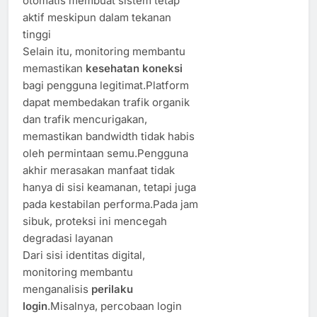
otomatis membuat sistem tetap
aktif meskipun dalam tekanan
tinggi
Selain itu, monitoring membantu
memastikan
kesehatan koneksi
bagi pengguna legitimat.Platform
dapat membedakan trafik organik
dan trafik mencurigakan,
memastikan bandwidth tidak habis
oleh permintaan semu.Pengguna
akhir merasakan manfaat tidak
hanya di sisi keamanan, tetapi juga
pada kestabilan performa.Pada jam
sibuk, proteksi ini mencegah
degradasi layanan
Dari sisi identitas digital,
monitoring membantu
menganalisis
perilaku
login
.Misalnya, percobaan login