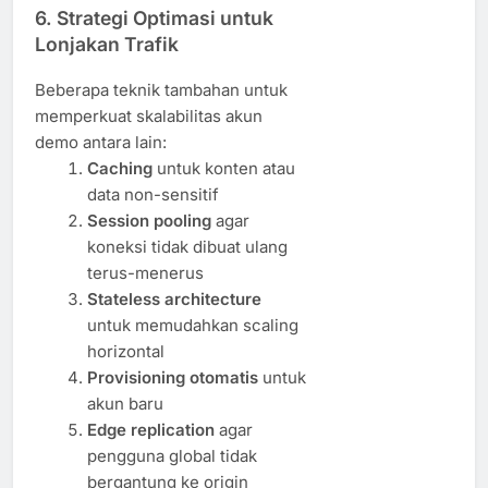
6. Strategi Optimasi untuk
Lonjakan Trafik
Beberapa teknik tambahan untuk
memperkuat skalabilitas akun
demo antara lain:
Caching
untuk konten atau
data non-sensitif
Session pooling
agar
koneksi tidak dibuat ulang
terus-menerus
Stateless architecture
untuk memudahkan scaling
horizontal
Provisioning otomatis
untuk
akun baru
Edge replication
agar
pengguna global tidak
bergantung ke origin