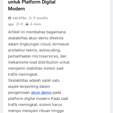
untuk Platform Digital
Modern
edc498a
9 months
ago
0
6 mins
Artikel ini membahas bagaimana
skalabilitas akun demo dikelola
dalam lingkungan cloud, termasuk
arsitektur teknis, autoscaling,
pemanfaatan microservices, dan
mekanisme load distribution untuk
menjamin stabilitas sistem saat
trafik meningkat.
Skalabilitas adalah salah satu
aspek terpenting dalam
pengelolaan
akun demo
pada
platform digital modern.Pada saat
trafik meningkat, sistem harus
mampu melayani ribuan hingga