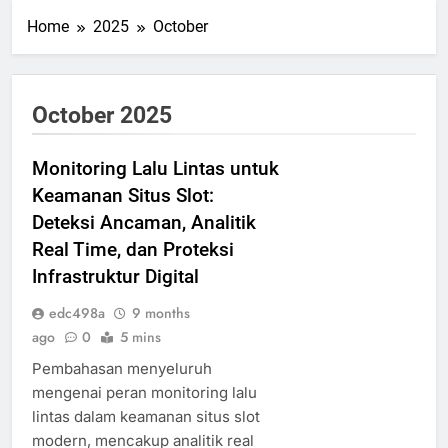
Home
2025
October
October 2025
Monitoring Lalu Lintas untuk
Keamanan Situs Slot:
Deteksi Ancaman, Analitik
Real Time, dan Proteksi
Infrastruktur Digital
edc498a
9 months
ago
0
5 mins
Pembahasan menyeluruh
mengenai peran monitoring lalu
lintas dalam keamanan situs slot
modern, mencakup analitik real