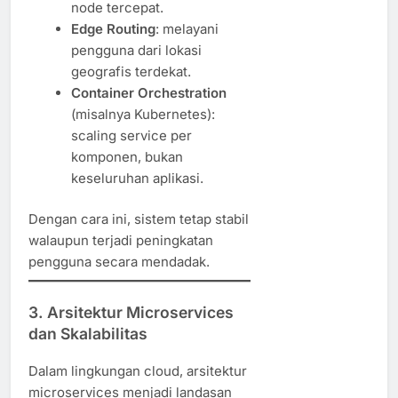
node tercepat.
Edge Routing
: melayani
pengguna dari lokasi
geografis terdekat.
Container Orchestration
(misalnya Kubernetes):
scaling service per
komponen, bukan
keseluruhan aplikasi.
Dengan cara ini, sistem tetap stabil
walaupun terjadi peningkatan
pengguna secara mendadak.
3. Arsitektur Microservices
dan Skalabilitas
Dalam lingkungan cloud, arsitektur
microservices menjadi landasan