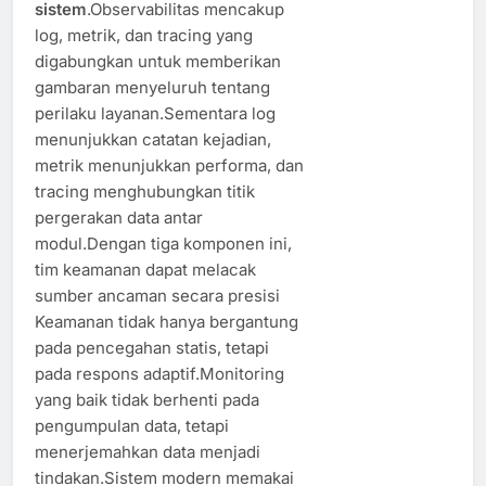
sistem
.Observabilitas mencakup
log, metrik, dan tracing yang
digabungkan untuk memberikan
gambaran menyeluruh tentang
perilaku layanan.Sementara log
menunjukkan catatan kejadian,
metrik menunjukkan performa, dan
tracing menghubungkan titik
pergerakan data antar
modul.Dengan tiga komponen ini,
tim keamanan dapat melacak
sumber ancaman secara presisi
Keamanan tidak hanya bergantung
pada pencegahan statis, tetapi
pada respons adaptif.Monitoring
yang baik tidak berhenti pada
pengumpulan data, tetapi
menerjemahkan data menjadi
tindakan.Sistem modern memakai