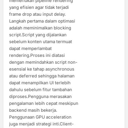
memerlukan pipeline rendering
yang efisien agar tidak terjadi
frame drop atau input delay.
Langkah pertama dalam optimasi
adalah meminimalkan blocking
script.Script yang dijalankan
sebelum konten utama termuat
dapat memperlambat
rendering.Proses ini diatasi
dengan memindahkan script non-
esensial ke tahap asynchronous
atau deferred sehingga halaman
dapat menampilkan UI terlebih
dahulu sebelum fitur tambahan
diproses.Pengguna merasakan
pengalaman lebih cepat meskipun
backend masih bekerja.
Penggunaan GPU acceleration
juga menjadi strategi inti.Client-