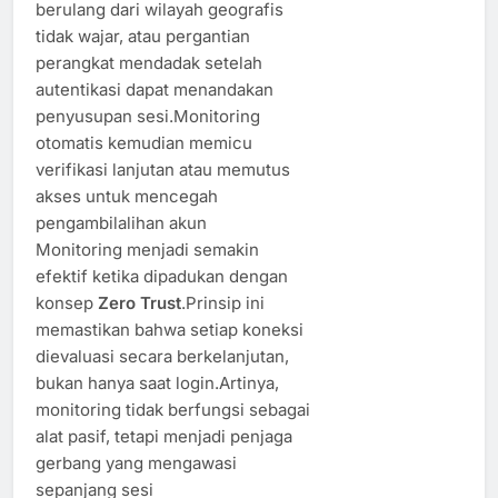
berulang dari wilayah geografis
tidak wajar, atau pergantian
perangkat mendadak setelah
autentikasi dapat menandakan
penyusupan sesi.Monitoring
otomatis kemudian memicu
verifikasi lanjutan atau memutus
akses untuk mencegah
pengambilalihan akun
Monitoring menjadi semakin
efektif ketika dipadukan dengan
konsep
Zero Trust
.Prinsip ini
memastikan bahwa setiap koneksi
dievaluasi secara berkelanjutan,
bukan hanya saat login.Artinya,
monitoring tidak berfungsi sebagai
alat pasif, tetapi menjadi penjaga
gerbang yang mengawasi
sepanjang sesi