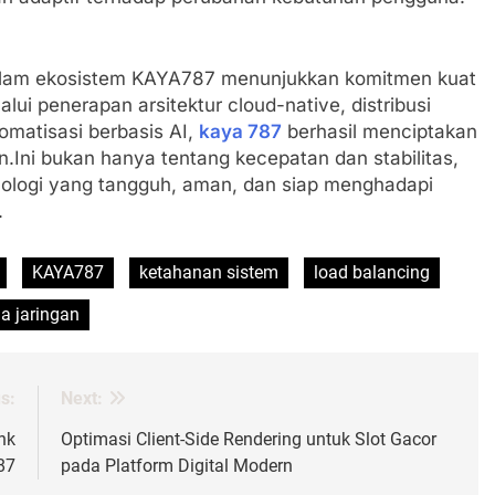
 dalam ekosistem KAYA787 menunjukkan komitmen kuat
lui penerapan arsitektur cloud-native, distribusi
tomatisasi berbasis AI,
kaya 787
berhasil menciptakan
n.Ini bukan hanya tentang kecepatan dan stabilitas,
knologi yang tangguh, aman, dan siap menghadapi
.
KAYA787
ketahanan sistem
load balancing
a jaringan
s:
Next:
nk
Optimasi Client-Side Rendering untuk Slot Gacor
87
pada Platform Digital Modern