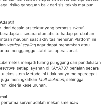
bagai risiko gangguan baik dari sisi teknis maupun
 Adaptif
i dari desain arsitektur yang berbasis
cloud-
beradaptasi secara otomatis terhadap perubahan
rmintaan maupun saat aktivitas menurun.Platform ini
dan
vertical scaling
agar dapat menambah atau
npa mengganggu stabilitas operasional.
 Kubernetes menjadi tulang punggung dari pendekatan
itecture
, setiap layanan di KAYA787 berjalan secara
tu ekosistem.Metode ini tidak hanya mempercepat
i juga meningkatkan
fault isolation
, sehingga
uhi kinerja keseluruhan.
imal
a performa server adalah mekanisme
load