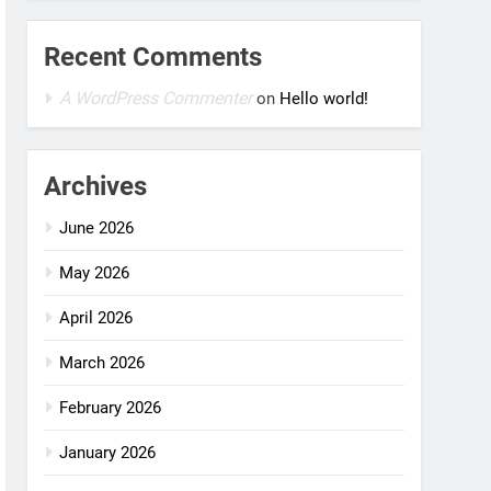
Recent Comments
A WordPress Commenter
on
Hello world!
Archives
June 2026
May 2026
April 2026
March 2026
February 2026
January 2026