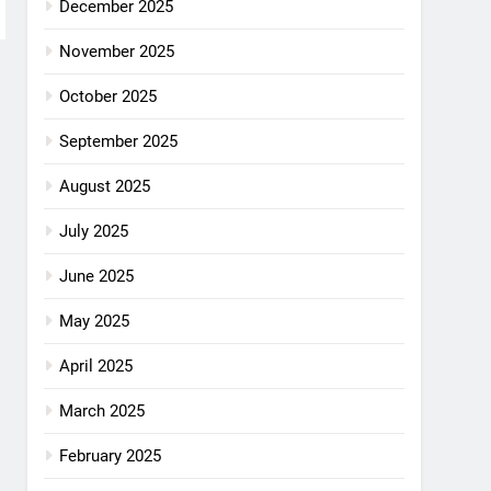
December 2025
November 2025
October 2025
September 2025
August 2025
July 2025
June 2025
May 2025
April 2025
March 2025
February 2025