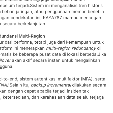
elum terjadi.Sistem ini menganalisis tren historis
n beban jaringan, atau penggunaan memori berlebih
ngan pendekatan ini, KAYA787 mampu mencegah
 secara berkelanjutan.
dundansi Multi-Region
r dari performa, tetapi juga dari kemampuan untuk
atform ini menerapkan
multi-region redundancy
di
matis ke beberapa pusat data di lokasi berbeda.Jika
ilover
akan aktif secara instan untuk mengalihkan
ngguna.
-to-end, sistem autentikasi multifaktor (MFA), serta
TNA)
.Selain itu,
backup incremental
dilakukan secara
an dengan cepat apabila terjadi insiden tak
 ketersediaan, dan kerahasiaan data selalu terjaga