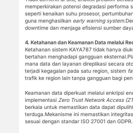
memperkirakan potensi degradasi performa seb
seperti kenaikan suhu prosesor, pertumbuha
guna menghasilkan
early warning system
.De
downtime dan menjaga efisiensi sumber daya
4. Ketahanan dan Keamanan Data melalui Re
Ketahanan sistem KAYA787 tidak hanya diuku
bertahan menghadapi gangguan eksternal.Pl
mana data dan layanan direplikasi secara oto
terjadi kegagalan pada satu region, sistem
fa
trafik ke region lain tanpa gangguan bagi pe
Keamanan data diperkuat melalui enkripsi end
implementasi
Zero Trust Network Access (Z
berkala untuk memastikan data dapat dipulihk
terduga.Mekanisme ini memastikan integritas,
sesuai dengan standar ISO 27001 dan GDPR.