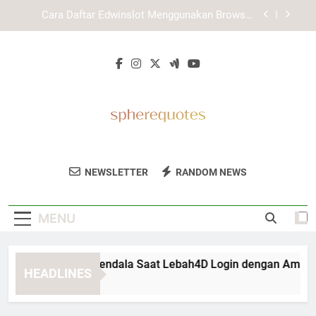
Skip
Daftar Lebah4D dengan Panduan Registrasi yang
to
Lebih Terarah
content
Panduan Mengenal Kaya787 Link Alternatif
Secara Aman
Cara Mengatasi Kendala Saat Lebah4D Login
dengan Aman dan Terarah
Cara Daftar Edwinslot Menggunakan Browser
Terbaru dengan Aman dan Praktis
Daftar Lebah4D dengan Panduan Registrasi yang
Lebih Terarah
Sphere Quotes
Dapatkan Kutipan Motivasi Dan Inspirasi
Panduan Mengenal Kaya787 Link Alternatif
NEWSLETTER
RANDOM NEWS
Secara Aman
Harian Dari Sphere Quotes. Untuk Semangat
Hidup Yang Lebih Positif.
MENU
ra Mengatasi Kendala Saat Lebah4D Login dengan Aman dan
HEADLINES
Months Ago