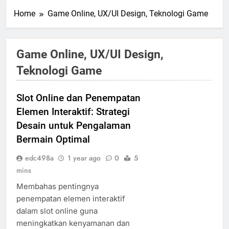
Home
Game Online, UX/UI Design, Teknologi Game
Game Online, UX/UI Design,
Teknologi Game
Slot Online dan Penempatan
Elemen Interaktif: Strategi
Desain untuk Pengalaman
Bermain Optimal
edc498a
1 year ago
0
5
mins
Membahas pentingnya
penempatan elemen interaktif
dalam slot online guna
meningkatkan kenyamanan dan