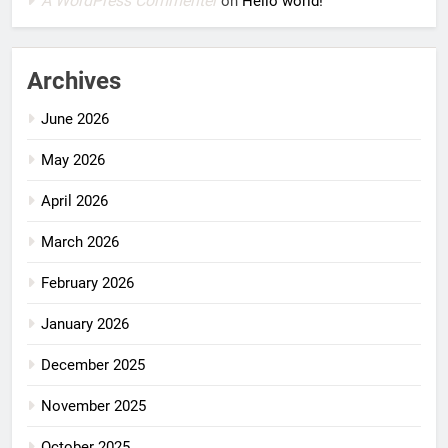
A WordPress Commenter
on
Hello world!
Archives
June 2026
May 2026
April 2026
March 2026
February 2026
January 2026
December 2025
November 2025
October 2025