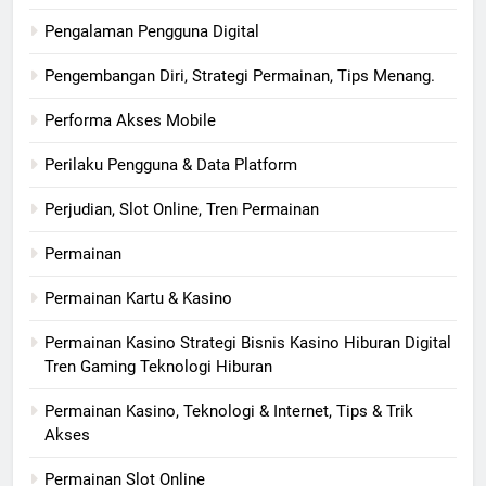
Pengalaman Pengguna Digital
Pengembangan Diri, Strategi Permainan, Tips Menang.
Performa Akses Mobile
Perilaku Pengguna & Data Platform
Perjudian, Slot Online, Tren Permainan
Permainan
Permainan Kartu & Kasino
Permainan Kasino Strategi Bisnis Kasino Hiburan Digital
Tren Gaming Teknologi Hiburan
Permainan Kasino, Teknologi & Internet, Tips & Trik
Akses
Permainan Slot Online