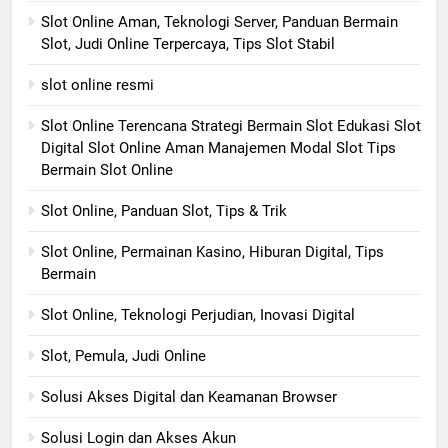
Slot Online Aman, Teknologi Server, Panduan Bermain
Slot, Judi Online Terpercaya, Tips Slot Stabil
slot online resmi
Slot Online Terencana Strategi Bermain Slot Edukasi Slot
Digital Slot Online Aman Manajemen Modal Slot Tips
Bermain Slot Online
Slot Online, Panduan Slot, Tips & Trik
Slot Online, Permainan Kasino, Hiburan Digital, Tips
Bermain
Slot Online, Teknologi Perjudian, Inovasi Digital
Slot, Pemula, Judi Online
Solusi Akses Digital dan Keamanan Browser
Solusi Login dan Akses Akun