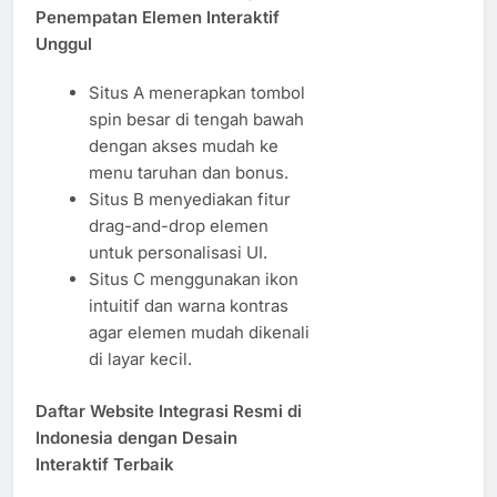
Penempatan Elemen Interaktif
Unggul
Situs A menerapkan tombol
spin besar di tengah bawah
dengan akses mudah ke
menu taruhan dan bonus.
Situs B menyediakan fitur
drag-and-drop elemen
untuk personalisasi UI.
Situs C menggunakan ikon
intuitif dan warna kontras
agar elemen mudah dikenali
di layar kecil.
Daftar Website Integrasi Resmi di
Indonesia dengan Desain
Interaktif Terbaik