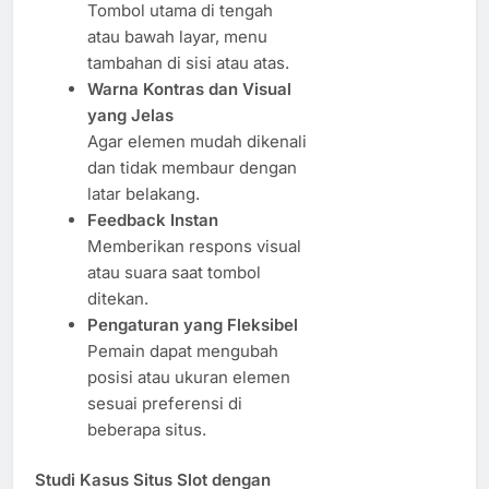
Tombol utama di tengah
atau bawah layar, menu
tambahan di sisi atau atas.
Warna Kontras dan Visual
yang Jelas
Agar elemen mudah dikenali
dan tidak membaur dengan
latar belakang.
Feedback Instan
Memberikan respons visual
atau suara saat tombol
ditekan.
Pengaturan yang Fleksibel
Pemain dapat mengubah
posisi atau ukuran elemen
sesuai preferensi di
beberapa situs.
Studi Kasus Situs Slot dengan