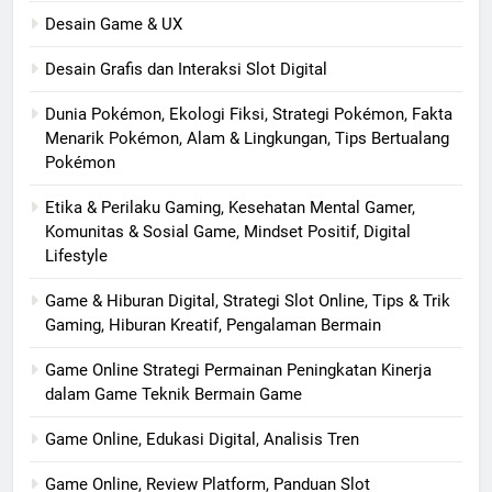
Desain Game & UX
Desain Grafis dan Interaksi Slot Digital
Dunia Pokémon, Ekologi Fiksi, Strategi Pokémon, Fakta
Menarik Pokémon, Alam & Lingkungan, Tips Bertualang
Pokémon
Etika & Perilaku Gaming, Kesehatan Mental Gamer,
Komunitas & Sosial Game, Mindset Positif, Digital
Lifestyle
Game & Hiburan Digital, Strategi Slot Online, Tips & Trik
Gaming, Hiburan Kreatif, Pengalaman Bermain
Game Online Strategi Permainan Peningkatan Kinerja
dalam Game Teknik Bermain Game
Game Online, Edukasi Digital, Analisis Tren
Game Online, Review Platform, Panduan Slot