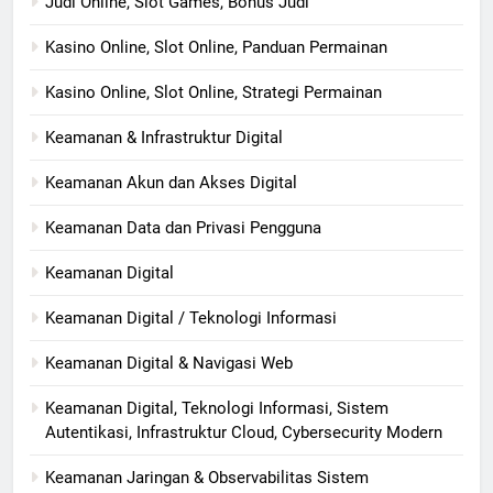
Judi Online, Slot Games, Bonus Judi
Kasino Online, Slot Online, Panduan Permainan
Kasino Online, Slot Online, Strategi Permainan
Keamanan & Infrastruktur Digital
Keamanan Akun dan Akses Digital
Keamanan Data dan Privasi Pengguna
Keamanan Digital
Keamanan Digital / Teknologi Informasi
Keamanan Digital & Navigasi Web
Keamanan Digital, Teknologi Informasi, Sistem
Autentikasi, Infrastruktur Cloud, Cybersecurity Modern
Keamanan Jaringan & Observabilitas Sistem