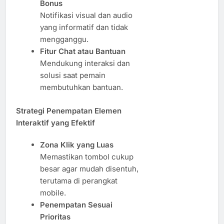
Bonus
Notifikasi visual dan audio
yang informatif dan tidak
mengganggu.
Fitur Chat atau Bantuan
Mendukung interaksi dan
solusi saat pemain
membutuhkan bantuan.
Strategi Penempatan Elemen
Interaktif yang Efektif
Zona Klik yang Luas
Memastikan tombol cukup
besar agar mudah disentuh,
terutama di perangkat
mobile.
Penempatan Sesuai
Prioritas