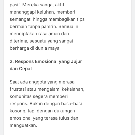
pasif. Mereka sangat aktif
menanggapi keluhan, memberi
semangat, hingga membagikan tips
bermain tanpa pamrih. Semua ini
menciptakan rasa aman dan
diterima, sesuatu yang sangat
berharga di dunia maya.
2.
Respons Emosional yang Jujur
dan Cepat
Saat ada anggota yang merasa
frustasi atau mengalami kekalahan,
komunitas segera memberi
respons. Bukan dengan basa-basi
kosong, tapi dengan dukungan
emosional yang terasa tulus dan
menguatkan.