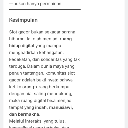
—bukan hanya permainan.
Kesimpulan
Slot gacor bukan sekadar sarana
hiburan. Ia telah menjadi
ruang
hidup digital
yang mampu
menghadirkan kehangatan,
kedekatan, dan solidaritas yang tak
terduga. Dalam dunia maya yang
penuh tantangan, komunitas slot
gacor adalah bukti nyata bahwa
ketika orang-orang berkumpul
dengan niat saling mendukung,
maka ruang digital bisa menjadi
tempat yang
indah, manusiawi,
dan bermakna
.
Melalui interaksi yang tulus,
komunikasi yang terbuka, dan