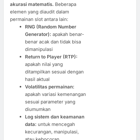
akurasi matematis.
Beberapa
elemen yang diaudit dalam
permainan slot antara lain:
RNG (Random Number
Generator):
apakah benar-
benar acak dan tidak bisa
dimanipulasi
Return to Player (RTP):
apakah nilai yang
ditampilkan sesuai dengan
hasil aktual
Volatilitas permainan:
apakah variasi kemenangan
sesuai parameter yang
diumumkan
Log sistem dan keamanan
data:
untuk mencegah
kecurangan, manipulasi,
atau kebocoran