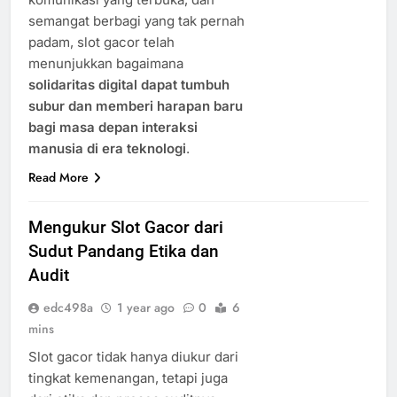
semangat berbagi yang tak pernah
padam, slot gacor telah
menunjukkan bagaimana
solidaritas digital dapat tumbuh
subur dan memberi harapan baru
bagi masa depan interaksi
manusia di era teknologi
.
Read More
Mengukur Slot Gacor dari
Sudut Pandang Etika dan
Audit
edc498a
1 year ago
0
6
mins
Slot gacor tidak hanya diukur dari
tingkat kemenangan, tetapi juga