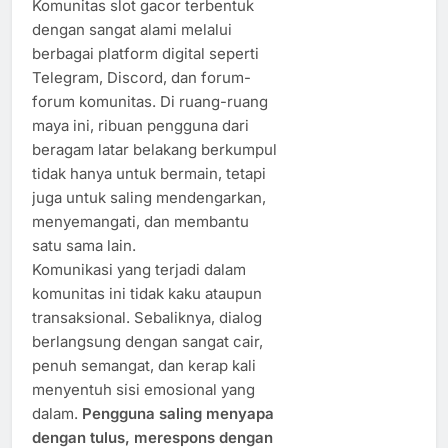
Komunitas slot gacor terbentuk
dengan sangat alami melalui
berbagai platform digital seperti
Telegram, Discord, dan forum-
forum komunitas. Di ruang-ruang
maya ini, ribuan pengguna dari
beragam latar belakang berkumpul
tidak hanya untuk bermain, tetapi
juga untuk saling mendengarkan,
menyemangati, dan membantu
satu sama lain.
Komunikasi yang terjadi dalam
komunitas ini tidak kaku ataupun
transaksional. Sebaliknya, dialog
berlangsung dengan sangat cair,
penuh semangat, dan kerap kali
menyentuh sisi emosional yang
dalam.
Pengguna saling menyapa
dengan tulus, merespons dengan