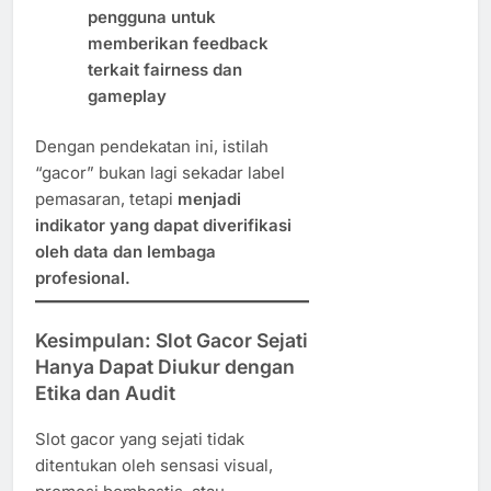
pengguna untuk
memberikan feedback
terkait fairness dan
gameplay
Dengan pendekatan ini, istilah
“gacor” bukan lagi sekadar label
pemasaran, tetapi
menjadi
indikator yang dapat diverifikasi
oleh data dan lembaga
profesional.
Kesimpulan: Slot Gacor Sejati
Hanya Dapat Diukur dengan
Etika dan Audit
Slot gacor yang sejati tidak
ditentukan oleh sensasi visual,