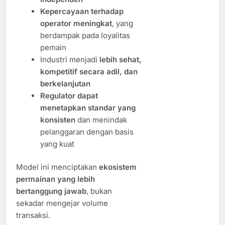
Kepercayaan terhadap
operator meningkat
, yang
berdampak pada loyalitas
pemain
Industri menjadi
lebih sehat,
kompetitif secara adil, dan
berkelanjutan
Regulator dapat
menetapkan standar yang
konsisten
dan menindak
pelanggaran dengan basis
yang kuat
Model ini menciptakan
ekosistem
permainan yang lebih
bertanggung jawab
, bukan
sekadar mengejar volume
transaksi.