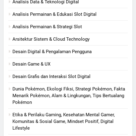
Analisis Data & Teknologi Digital
Analisis Permainan & Edukasi Slot Digital
Analisis Permainan & Strategi Slot
Arsitektur Sistem & Cloud Technology
Desain Digital & Pengalaman Pengguna
Desain Game & UX
Desain Grafis dan Interaksi Slot Digital
Dunia Pokémon, Ekologi Fiksi, Strategi Pokémon, Fakta
Menarik Pokémon, Alam & Lingkungan, Tips Bertualang
Pokémon
Etika & Perilaku Gaming, Kesehatan Mental Gamer,
Komunitas & Sosial Game, Mindset Positif, Digital
Lifestyle