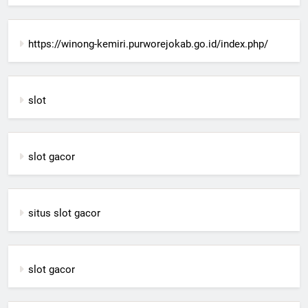
https://winong-kemiri.purworejokab.go.id/index.php/
slot
slot gacor
situs slot gacor
slot gacor