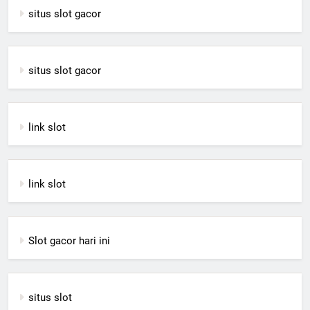
situs slot gacor
situs slot gacor
link slot
link slot
Slot gacor hari ini
situs slot