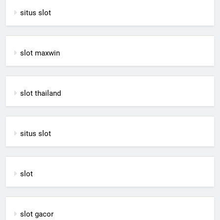
situs slot
slot maxwin
slot thailand
situs slot
slot
slot gacor