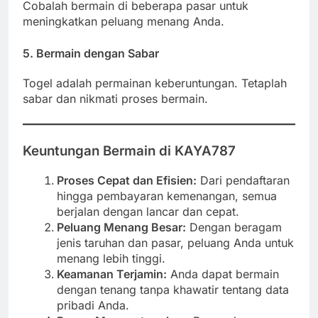
Cobalah bermain di beberapa pasar untuk
meningkatkan peluang menang Anda.
5. Bermain dengan Sabar
Togel adalah permainan keberuntungan. Tetaplah
sabar dan nikmati proses bermain.
Keuntungan Bermain di KAYA787
Proses Cepat dan Efisien:
Dari pendaftaran
hingga pembayaran kemenangan, semua
berjalan dengan lancar dan cepat.
Peluang Menang Besar:
Dengan beragam
jenis taruhan dan pasar, peluang Anda untuk
menang lebih tinggi.
Keamanan Terjamin:
Anda dapat bermain
dengan tenang tanpa khawatir tentang data
pribadi Anda.