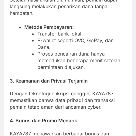
langsung melakukan penarikan dana tanpa
hambatan.
Metode Pembayaran:
Transfer bank lokal.
E-wallet seperti OVO, GoPay, dan
Dana.
Proses pencairan dana hanya
memerlukan beberapa menit setelah
permintaan diajukan.
3. Keamanan dan Privasi Terjamin
Dengan teknologi enkripsi canggih, KAYA787
memastikan bahwa data pribadi dan transaksi
pemain tetap aman dari ancaman cyber.
4. Bonus dan Promo Menarik
KAYA787 menawarkan berbagai bonus dan