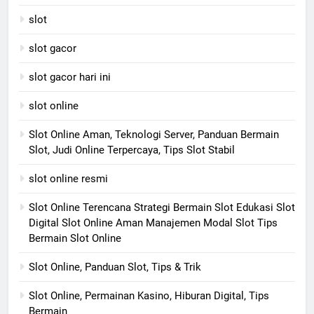
slot
slot gacor
slot gacor hari ini
slot online
Slot Online Aman, Teknologi Server, Panduan Bermain
Slot, Judi Online Terpercaya, Tips Slot Stabil
slot online resmi
Slot Online Terencana Strategi Bermain Slot Edukasi Slot
Digital Slot Online Aman Manajemen Modal Slot Tips
Bermain Slot Online
Slot Online, Panduan Slot, Tips & Trik
Slot Online, Permainan Kasino, Hiburan Digital, Tips
Bermain