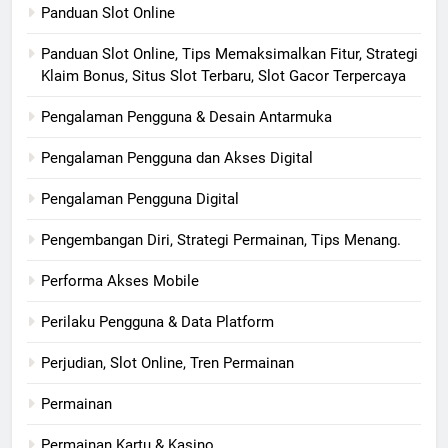
Panduan Slot Online
Panduan Slot Online, Tips Memaksimalkan Fitur, Strategi
Klaim Bonus, Situs Slot Terbaru, Slot Gacor Terpercaya
Pengalaman Pengguna & Desain Antarmuka
Pengalaman Pengguna dan Akses Digital
Pengalaman Pengguna Digital
Pengembangan Diri, Strategi Permainan, Tips Menang.
Performa Akses Mobile
Perilaku Pengguna & Data Platform
Perjudian, Slot Online, Tren Permainan
Permainan
Permainan Kartu & Kasino