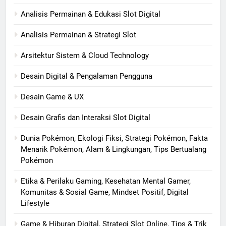
Analisis Permainan & Edukasi Slot Digital
Analisis Permainan & Strategi Slot
Arsitektur Sistem & Cloud Technology
Desain Digital & Pengalaman Pengguna
Desain Game & UX
Desain Grafis dan Interaksi Slot Digital
Dunia Pokémon, Ekologi Fiksi, Strategi Pokémon, Fakta
Menarik Pokémon, Alam & Lingkungan, Tips Bertualang
Pokémon
Etika & Perilaku Gaming, Kesehatan Mental Gamer,
Komunitas & Sosial Game, Mindset Positif, Digital
Lifestyle
Game & Hiburan Digital, Strategi Slot Online, Tips & Trik