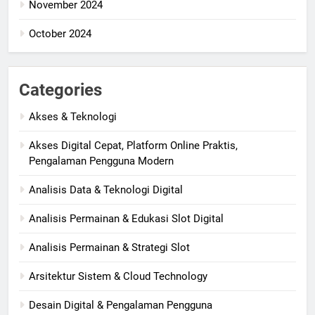
November 2024
October 2024
Categories
Akses & Teknologi
Akses Digital Cepat, Platform Online Praktis,
Pengalaman Pengguna Modern
Analisis Data & Teknologi Digital
Analisis Permainan & Edukasi Slot Digital
Analisis Permainan & Strategi Slot
Arsitektur Sistem & Cloud Technology
Desain Digital & Pengalaman Pengguna