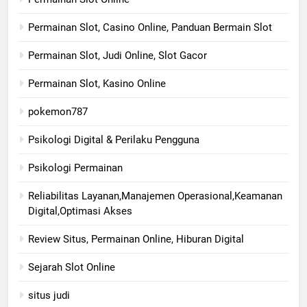
Permainan Slot, Casino Online, Panduan Bermain Slot
Permainan Slot, Judi Online, Slot Gacor
Permainan Slot, Kasino Online
pokemon787
Psikologi Digital & Perilaku Pengguna
Psikologi Permainan
Reliabilitas Layanan,Manajemen Operasional,Keamanan
Digital,Optimasi Akses
Review Situs, Permainan Online, Hiburan Digital
Sejarah Slot Online
situs judi