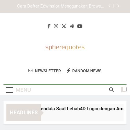
Skip
Daftar Lebah4D dengan Panduan Registrasi yang
to
Lebih Terarah
content
Panduan Mengenal Kaya787 Link Alternatif
Secara Aman
Cara Mengatasi Kendala Saat Lebah4D Login
dengan Aman dan Terarah
Cara Daftar Edwinslot Menggunakan Browser
Terbaru dengan Aman dan Praktis
Daftar Lebah4D dengan Panduan Registrasi yang
Lebih Terarah
Sphere Quotes
Dapatkan Kutipan Motivasi Dan Inspirasi
Panduan Mengenal Kaya787 Link Alternatif
NEWSLETTER
RANDOM NEWS
Secara Aman
Harian Dari Sphere Quotes. Untuk Semangat
Hidup Yang Lebih Positif.
MENU
ra Mengatasi Kendala Saat Lebah4D Login dengan Aman dan
HEADLINES
Months Ago