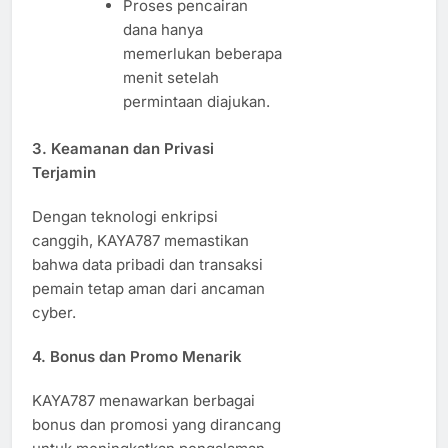
Proses pencairan
dana hanya
memerlukan beberapa
menit setelah
permintaan diajukan.
3. Keamanan dan Privasi
Terjamin
Dengan teknologi enkripsi
canggih, KAYA787 memastikan
bahwa data pribadi dan transaksi
pemain tetap aman dari ancaman
cyber.
4. Bonus dan Promo Menarik
KAYA787 menawarkan berbagai
bonus dan promosi yang dirancang