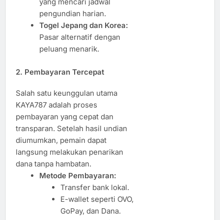
yang mencari jadwal
pengundian harian.
Togel Jepang dan Korea:
Pasar alternatif dengan
peluang menarik.
2. Pembayaran Tercepat
Salah satu keunggulan utama
KAYA787 adalah proses
pembayaran yang cepat dan
transparan. Setelah hasil undian
diumumkan, pemain dapat
langsung melakukan penarikan
dana tanpa hambatan.
Metode Pembayaran:
Transfer bank lokal.
E-wallet seperti OVO,
GoPay, dan Dana.