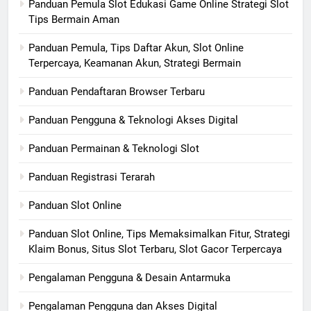
Panduan Pemula Slot Edukasi Game Online Strategi Slot
Tips Bermain Aman
Panduan Pemula, Tips Daftar Akun, Slot Online
Terpercaya, Keamanan Akun, Strategi Bermain
Panduan Pendaftaran Browser Terbaru
Panduan Pengguna & Teknologi Akses Digital
Panduan Permainan & Teknologi Slot
Panduan Registrasi Terarah
Panduan Slot Online
Panduan Slot Online, Tips Memaksimalkan Fitur, Strategi
Klaim Bonus, Situs Slot Terbaru, Slot Gacor Terpercaya
Pengalaman Pengguna & Desain Antarmuka
Pengalaman Pengguna dan Akses Digital