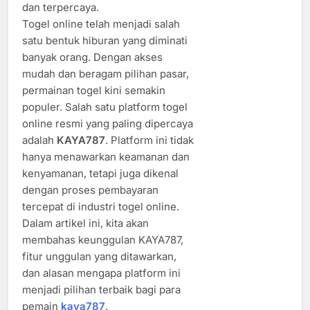
dan terpercaya.
Togel online telah menjadi salah
satu bentuk hiburan yang diminati
banyak orang. Dengan akses
mudah dan beragam pilihan pasar,
permainan togel kini semakin
populer. Salah satu platform togel
online resmi yang paling dipercaya
adalah
KAYA787
. Platform ini tidak
hanya menawarkan keamanan dan
kenyamanan, tetapi juga dikenal
dengan proses pembayaran
tercepat di industri togel online.
Dalam artikel ini, kita akan
membahas keunggulan KAYA787,
fitur unggulan yang ditawarkan,
dan alasan mengapa platform ini
menjadi pilihan terbaik bagi para
pemain
kaya787
.