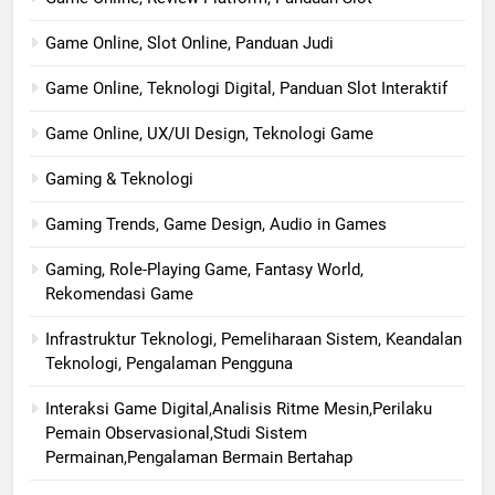
Game Online, Slot Online, Panduan Judi
Game Online, Teknologi Digital, Panduan Slot Interaktif
Game Online, UX/UI Design, Teknologi Game
Gaming & Teknologi
Gaming Trends, Game Design, Audio in Games
Gaming, Role-Playing Game, Fantasy World,
Rekomendasi Game
Infrastruktur Teknologi, Pemeliharaan Sistem, Keandalan
Teknologi, Pengalaman Pengguna
Interaksi Game Digital,Analisis Ritme Mesin,Perilaku
Pemain Observasional,Studi Sistem
Permainan,Pengalaman Bermain Bertahap