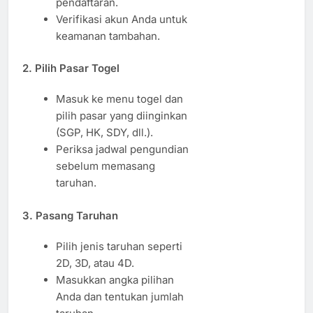
pendaftaran.
Verifikasi akun Anda untuk
keamanan tambahan.
2. Pilih Pasar Togel
Masuk ke menu togel dan
pilih pasar yang diinginkan
(SGP, HK, SDY, dll.).
Periksa jadwal pengundian
sebelum memasang
taruhan.
3. Pasang Taruhan
Pilih jenis taruhan seperti
2D, 3D, atau 4D.
Masukkan angka pilihan
Anda dan tentukan jumlah