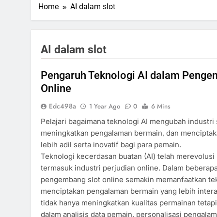
Home
AI dalam slot
AI dalam slot
Pengaruh Teknologi AI dalam Penge
Online
Edc498a
1 Year Ago
0
6 Mins
Pelajari bagaimana teknologi AI mengubah industri s
meningkatkan pengalaman bermain, dan menciptak
lebih adil serta inovatif bagi para pemain.
Teknologi kecerdasan buatan (AI) telah merevolusi 
termasuk industri perjudian online. Dalam beberapa
pengembang slot online semakin memanfaatkan tek
menciptakan pengalaman bermain yang lebih interakt
tidak hanya meningkatkan kualitas permainan teta
dalam analisis data pemain, personalisasi pengalam