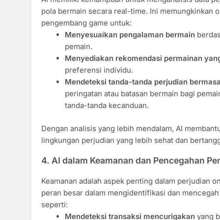
pola bermain secara real-time. Ini memungkinkan o
pengembang game untuk:
Menyesuaikan pengalaman bermain
berdas
pemain.
Menyediakan rekomendasi permainan yang 
preferensi individu.
Mendeteksi tanda-tanda perjudian bermasa
peringatan atau batasan bermain bagi pema
tanda-tanda kecanduan.
Dengan analisis yang lebih mendalam, AI membant
lingkungan perjudian yang lebih sehat dan bertang
4. AI dalam Keamanan dan Pencegahan Pe
Keamanan adalah aspek penting dalam perjudian on
peran besar dalam mengidentifikasi dan mencegah 
seperti:
Mendeteksi transaksi mencurigakan
yang b