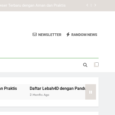
wser Terbaru dengan Aman dan Praktis
Panduan Registrasi yang Lebih Terarah
 Kaya787 Link Alternatif Secara Aman
NEWSLETTER
RANDOM NEWS
bah4D Login dengan Aman dan Terarah
wser Terbaru dengan Aman dan Praktis
uk Semangat Hidup Yang Lebih Positif.
Panduan Registrasi yang Lebih Terarah
 Kaya787 Link Alternatif Secara Aman
Daftar Lebah4D dengan Panduan Registrasi yang Lebih T
2 Months Ago