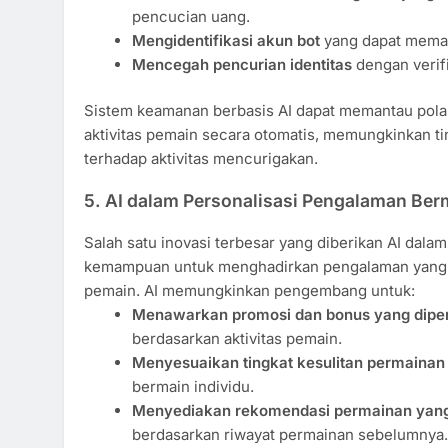
pencucian uang.
Mengidentifikasi akun bot
yang dapat meman
Mencegah pencurian identitas
dengan verifi
Sistem keamanan berbasis AI dapat memantau pola 
aktivitas pemain secara otomatis, memungkinkan t
terhadap aktivitas mencurigakan.
5. AI dalam Personalisasi Pengalaman Ber
Salah satu inovasi terbesar yang diberikan AI dalam
kemampuan untuk menghadirkan pengalaman yang l
pemain. AI memungkinkan pengembang untuk:
Menawarkan promosi dan bonus yang diper
berdasarkan aktivitas pemain.
Menyesuaikan tingkat kesulitan permainan
bermain individu.
Menyediakan rekomendasi permainan yang 
berdasarkan riwayat permainan sebelumnya.