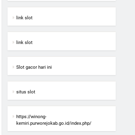
link slot
link slot
Slot gacor hari ini
situs slot
https://winong-
kemiri.purworejokab.go.id/index.php/