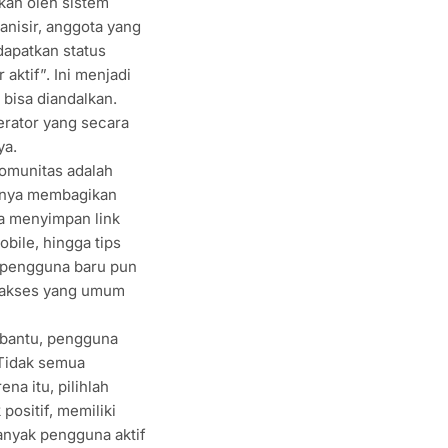
kan oleh sistem
anisir, anggota yang
apatkan status
aktif”. Ini menjadi
 bisa diandalkan.
erator yang secara
ya.
komunitas adalah
hanya membagikan
na menyimpan link
bile, hingga tips
, pengguna baru pun
n akses yang umum
bantu, pengguna
 Tidak semua
na itu, pilihlah
ositif, memiliki
banyak pengguna aktif