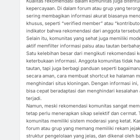
Kualitas rekomendasi dalam komunitas juga ditentu
kepercayaan. Di dalam forum atau grup yang terorg
sering membagikan informasi akurat biasanya mend
khusus, seperti “verified member” atau “kontributor 
indikator bahwa rekomendasi dari anggota tersebut
Selain itu, komunitas yang sehat juga memiliki mod
aktif memfilter informasi palsu atau tautan berbaha
Satu kelebihan besar dari mengikuti rekomendasi 
keterbukaan informasi. Anggota komunitas tidak 
tautan, tapi juga berbagi panduan seperti bagaima
secara aman, cara membuat shortcut ke halaman mo
menghindari situs kloningan. Dengan informasi ini
bisa cepat beradaptasi dan menghindari kesalaha
terjadi.
Namun, meski rekomendasi komunitas sangat mem
tetap perlu menerapkan sikap selektif dan cermat.
komunitas memiliki sistem moderasi yang ketat. Kare
forum atau grup yang memang memiliki rekam jejak p
struktur pengelolaan yang jelas, dan dikenal oleh 