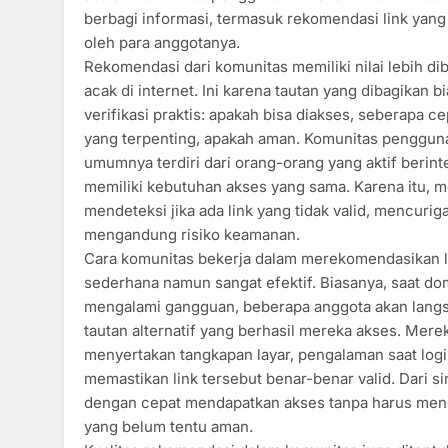
berbagi informasi, termasuk rekomendasi link yang 
oleh para anggotanya.
Rekomendasi dari komunitas memiliki nilai lebih d
acak di internet. Ini karena tautan yang dibagikan 
verifikasi praktis: apakah bisa diakses, seberapa c
yang terpenting, apakah aman. Komunitas pengg
umumnya terdiri dari orang-orang yang aktif berinte
memiliki kebutuhan akses yang sama. Karena itu, m
mendeteksi jika ada link yang tidak valid, mencurig
mengandung risiko keamanan.
Cara komunitas bekerja dalam merekomendasikan li
sederhana namun sangat efektif. Biasanya, saat d
mengalami gangguan, beberapa anggota akan lan
tautan alternatif yang berhasil mereka akses. Mere
menyertakan tangkapan layar, pengalaman saat login
memastikan link tersebut benar-benar valid. Dari sin
dengan cepat mendapatkan akses tanpa harus men
yang belum tentu aman.