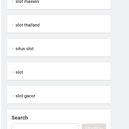
slot maxwin
slot thailand
situs slot
slot
slot gacor
Search
SEARCH