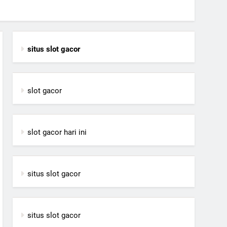
situs slot gacor
slot gacor
slot gacor hari ini
situs slot gacor
situs slot gacor