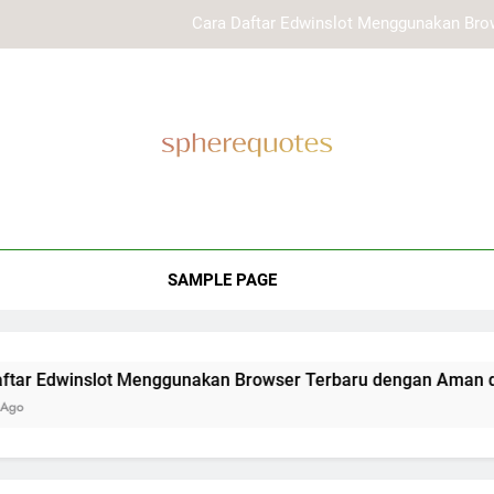
Cara Daftar Edwinslot Menggunakan Bro
Daftar Lebah4D dengan 
Panduan Mengenal
Cara Mengatasi Kendala Saat Le
ere Quotes
Cara Daftar Edwinslot Menggunakan Bro
utipan Motivasi Dan Inspirasi Harian Dari Sphere Quotes. Unt
Daftar Lebah4D dengan 
SAMPLE PAGE
Panduan Mengenal
slot Menggunakan Browser Terbaru dengan Aman dan Praktis