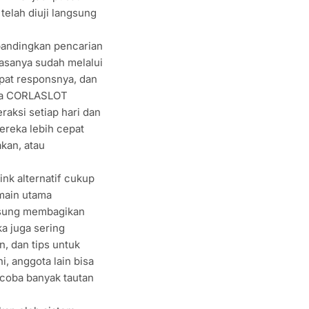
telah diuji langsung
ibandingkan pencarian
biasanya sudah melalui
epat responsnya, dan
una CORLASLOT
raksi setiap hari dan
ereka lebih cepat
akan, atau
nk alternatif cukup
omain utama
gsung membagikan
ka juga sering
, dan tips untuk
i, anggota lain bisa
coba banyak tautan