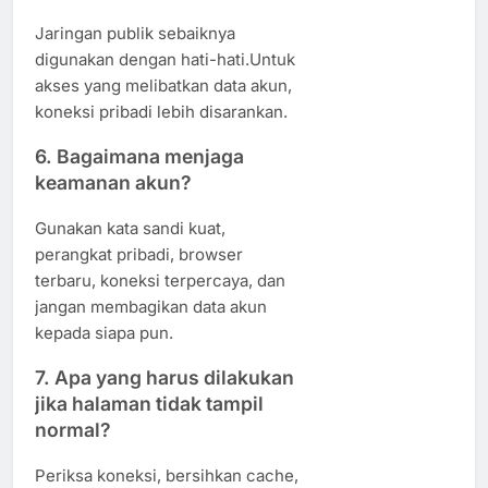
Jaringan publik sebaiknya
digunakan dengan hati-hati.Untuk
akses yang melibatkan data akun,
koneksi pribadi lebih disarankan.
6. Bagaimana menjaga
keamanan akun?
Gunakan kata sandi kuat,
perangkat pribadi, browser
terbaru, koneksi terpercaya, dan
jangan membagikan data akun
kepada siapa pun.
7. Apa yang harus dilakukan
jika halaman tidak tampil
normal?
Periksa koneksi, bersihkan cache,