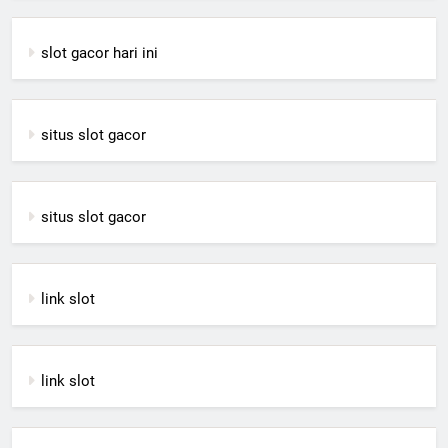
slot gacor hari ini
situs slot gacor
situs slot gacor
link slot
link slot