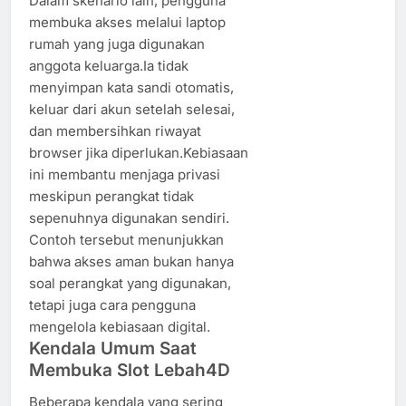
Dalam skenario lain, pengguna
membuka akses melalui laptop
rumah yang juga digunakan
anggota keluarga.Ia tidak
menyimpan kata sandi otomatis,
keluar dari akun setelah selesai,
dan membersihkan riwayat
browser jika diperlukan.Kebiasaan
ini membantu menjaga privasi
meskipun perangkat tidak
sepenuhnya digunakan sendiri.
Contoh tersebut menunjukkan
bahwa akses aman bukan hanya
soal perangkat yang digunakan,
tetapi juga cara pengguna
mengelola kebiasaan digital.
Kendala Umum Saat
Membuka Slot Lebah4D
Beberapa kendala yang sering