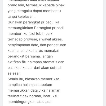
orang lain, termasuk kepada pihak
yang mengaku dapat membantu
tanpa kejelasan.
Gunakan perangkat pribadi jika
memungkinkan.Perangkat pribadi
memberi kontrol lebih baik
terhadap browser, riwayat akses,
penyimpanan data, dan pengaturan
keamanan.Jika harus memakai
perangkat bersama, jangan
aktifkan fitur simpan otomatis dan
pastikan keluar dari akun setelah
selesai.
Selain itu, biasakan memeriksa
tampilan halaman sebelum
memasukkan data.Jika halaman
terlihat tidak normal, instruksi
membingungkan, atau ada