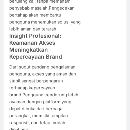
berulang kali tanpa memahami
penyebab masalah.Pengecekan
bertahap akan membantu
pengguna menemukan solusi yang
lebih aman dan terarah.
Insight Profesional:
Keamanan Akses
Meningkatkan
Kepercayaan Brand
Dari sudut pandang pengalaman
pengguna, akses yang aman dan
stabil sangat berpengaruh
terhadap kepercayaan
brand.Pengguna cenderung lebih
nyaman dengan platform yang
dapat dibuka dari berbagai
perangkat, memiliki tampilan
responsif, dan tetap mudah
dipahami.