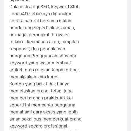
Dalam strategi SEO, keyword Slot
Lebah4D sebaiknya digunakan
secara natural bersama istilah
pendukung seperti akses aman,
berbagai perangkat, browser
terbaru, keamanan akun, tampilan
responsif, dan pengalaman
pengguna.Penggunaan semantic
keyword yang wajar membuat
artikel tetap relevan tanpa terlihat
memaksakan kata kunci.
Konten yang baik tidak hanya
menjelaskan brand, tetapi juga
memberi arahan praktis.Artikel
seperti ini membantu pengguna
memahami cara akses yang lebih
aman sekaligus memperkuat brand
keyword secara profesional.