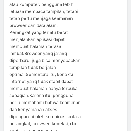
atau komputer, pengguna lebih
leluasa membaca tampilan, tetapi
tetap perlu menjaga keamanan
browser dan data akun.
Perangkat yang terlalu berat
menjalankan aplikasi dapat
membuat halaman terasa
lambat.Browser yang jarang
diperbarui juga bisa menyebabkan
tampilan tidak berjalan
optimal.Sementara itu, koneksi
internet yang tidak stabil dapat
membuat halaman hanya terbuka
sebagian.Karena itu, pengguna
perlu memahami bahwa keamanan
dan kenyamanan akses
dipengaruhi oleh kombinasi antara
perangkat, browser, koneksi, dan
kebiasaan penggunaan.