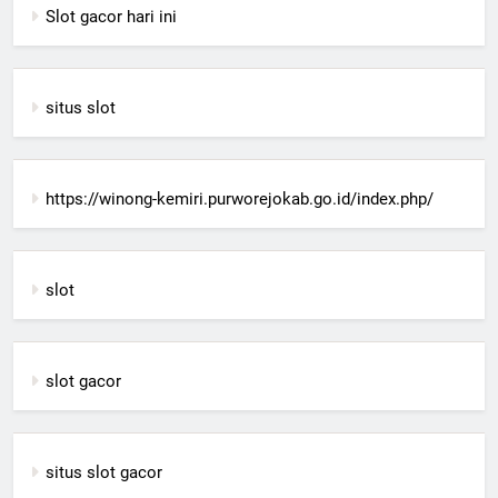
Slot gacor hari ini
situs slot
https://winong-kemiri.purworejokab.go.id/index.php/
slot
slot gacor
situs slot gacor