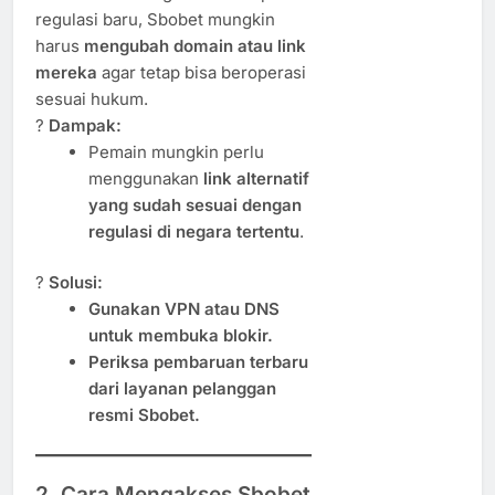
regulasi baru, Sbobet mungkin
harus
mengubah domain atau link
mereka
agar tetap bisa beroperasi
sesuai hukum.
?
Dampak:
Pemain mungkin perlu
menggunakan
link alternatif
yang sudah sesuai dengan
regulasi di negara tertentu
.
?
Solusi:
Gunakan VPN atau DNS
untuk membuka blokir.
Periksa pembaruan terbaru
dari layanan pelanggan
resmi Sbobet.
2. Cara Mengakses Sbobet