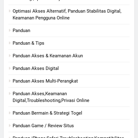
Optimasi Akses Alternatif, Panduan Stabilitas Digital,
Keamanan Pengguna Online
Panduan
Panduan & Tips
Panduan Akses & Keamanan Akun
Panduan Akses Digital
Panduan Akses Multi-Perangkat
Panduan Akses,Keamanan
Digital,Troubleshooting,Privasi Online
Panduan Bermain & Strategi Togel
Panduan Game / Review Situs