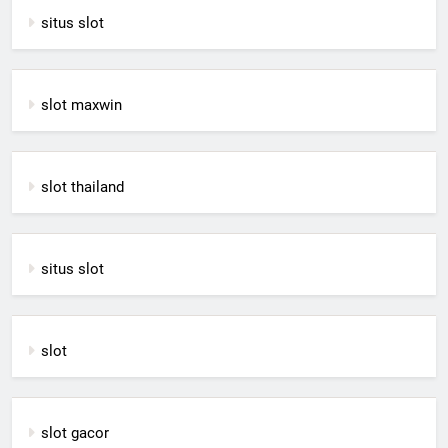
situs slot
slot maxwin
slot thailand
situs slot
slot
slot gacor