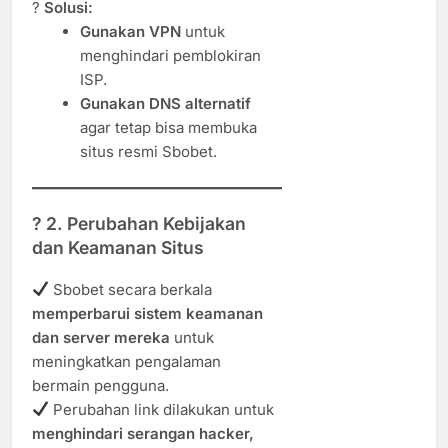
?
Solusi:
Gunakan VPN
untuk
menghindari pemblokiran
ISP.
Gunakan DNS alternatif
agar tetap bisa membuka
situs resmi Sbobet.
? 2. Perubahan Kebijakan
dan Keamanan Situs
Sbobet secara berkala
memperbarui sistem keamanan
dan server mereka
untuk
meningkatkan pengalaman
bermain pengguna.
Perubahan link dilakukan untuk
menghindari serangan hacker,