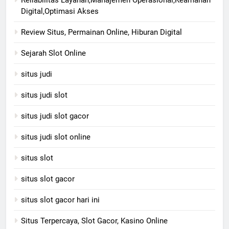
Digital,Optimasi Akses
Review Situs, Permainan Online, Hiburan Digital
Sejarah Slot Online
situs judi
situs judi slot
situs judi slot gacor
situs judi slot online
situs slot
situs slot gacor
situs slot gacor hari ini
Situs Terpercaya, Slot Gacor, Kasino Online