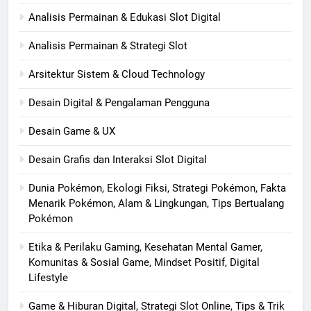
Analisis Permainan & Edukasi Slot Digital
Analisis Permainan & Strategi Slot
Arsitektur Sistem & Cloud Technology
Desain Digital & Pengalaman Pengguna
Desain Game & UX
Desain Grafis dan Interaksi Slot Digital
Dunia Pokémon, Ekologi Fiksi, Strategi Pokémon, Fakta
Menarik Pokémon, Alam & Lingkungan, Tips Bertualang
Pokémon
Etika & Perilaku Gaming, Kesehatan Mental Gamer,
Komunitas & Sosial Game, Mindset Positif, Digital
Lifestyle
Game & Hiburan Digital, Strategi Slot Online, Tips & Trik