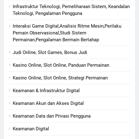
Infrastruktur Teknologi, Pemeliharaan Sistem, Keandalan
Teknologi, Pengalaman Pengguna
Interaksi Game Digital,Analisis Ritme Mesin,Perilaku
Pemain Observasional,Studi Sistem
Permainan,Pengalaman Bermain Bertahap
Judi Online, Slot Games, Bonus Judi
Kasino Online, Slot Online, Panduan Permainan
Kasino Online, Slot Online, Strategi Permainan
Keamanan & Infrastruktur Digital
Keamanan Akun dan Akses Digital
Keamanan Data dan Privasi Pengguna
Keamanan Digital