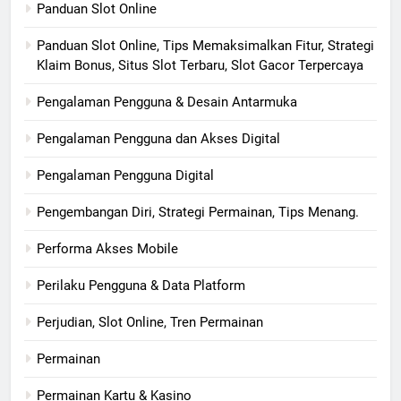
Panduan Slot Online
Panduan Slot Online, Tips Memaksimalkan Fitur, Strategi
Klaim Bonus, Situs Slot Terbaru, Slot Gacor Terpercaya
Pengalaman Pengguna & Desain Antarmuka
Pengalaman Pengguna dan Akses Digital
Pengalaman Pengguna Digital
Pengembangan Diri, Strategi Permainan, Tips Menang.
Performa Akses Mobile
Perilaku Pengguna & Data Platform
Perjudian, Slot Online, Tren Permainan
Permainan
Permainan Kartu & Kasino