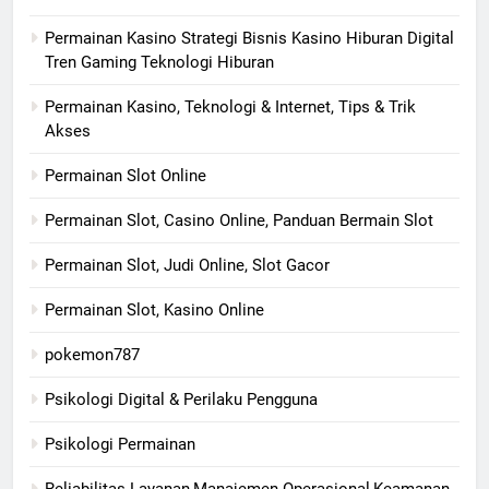
Permainan Kasino Strategi Bisnis Kasino Hiburan Digital
Tren Gaming Teknologi Hiburan
Permainan Kasino, Teknologi & Internet, Tips & Trik
Akses
Permainan Slot Online
Permainan Slot, Casino Online, Panduan Bermain Slot
Permainan Slot, Judi Online, Slot Gacor
Permainan Slot, Kasino Online
pokemon787
Psikologi Digital & Perilaku Pengguna
Psikologi Permainan
Reliabilitas Layanan,Manajemen Operasional,Keamanan