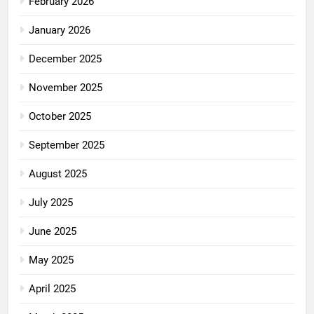
February 2026
January 2026
December 2025
November 2025
October 2025
September 2025
August 2025
July 2025
June 2025
May 2025
April 2025