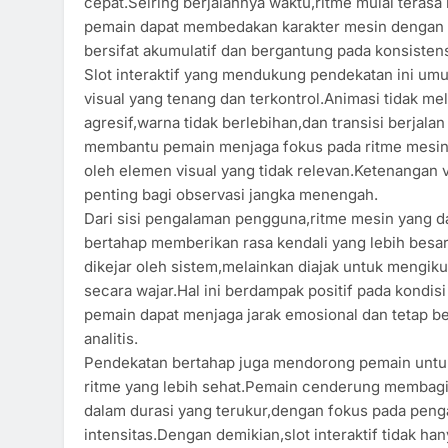
cepat.Seiring berjalannya waktu,ritme mulai terasa 
pemain dapat membedakan karakter mesin dengan le
bersifat akumulatif dan bergantung pada konsistens
Slot interaktif yang mendukung pendekatan ini um
visual yang tenang dan terkontrol.Animasi tidak me
agresif,warna tidak berlebihan,dan transisi berjalan
membantu pemain menjaga fokus pada ritme mesin
oleh elemen visual yang tidak relevan.Ketenangan v
penting bagi observasi jangka menengah.
Dari sisi pengalaman pengguna,ritme mesin yang d
bertahap memberikan rasa kendali yang lebih besa
dikejar oleh sistem,melainkan diajak untuk mengiku
secara wajar.Hal ini berdampak positif pada kondis
pemain dapat menjaga jarak emosional dan tetap 
analitis.
Pendekatan bertahap juga mendorong pemain untu
ritme yang lebih sehat.Pemain cenderung membagi
dalam durasi yang terukur,dengan fokus pada pen
intensitas.Dengan demikian,slot interaktif tidak ha