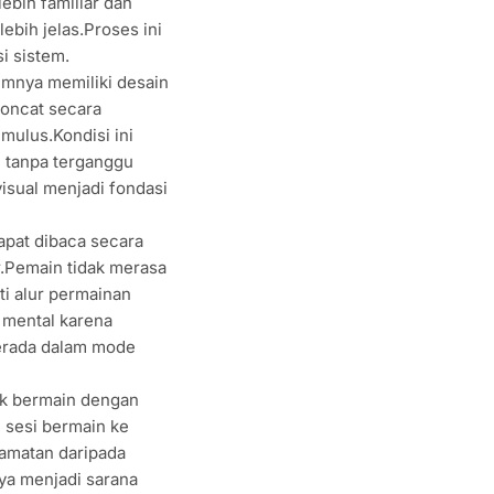
lebih familiar dan
bih jelas.Proses ini
i sistem.
umnya memiliki desain
loncat secara
 mulus.Kondisi ini
 tanpa terganggu
isual menjadi fondasi
apat dibaca secara
r.Pemain tidak merasa
ti alur permainan
i mental karena
berada dalam mode
k bermain dengan
 sesi bermain ke
gamatan daripada
nya menjadi sarana