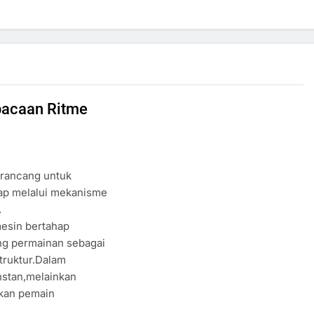
bacaan Ritme
dirancang untuk
ap melalui mekanisme
.
mesin bertahap
g permainan sebagai
truktur.Dalam
nstan,melainkan
nkan pemain