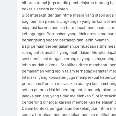
hiburan tetapi juga media pembelajaran tentang bag
bekerja secara konsisten.
Slot interaktif dengan ritme mesin yang stabil jug
bagi pemain pemula.Lingkungan yang terkontrol 
adaptasi karena pemain baru dapat memahami alur
kebingungan.Perubahan yang tidak drastis memun
berlangsung secara bertahap dan lebih nyaman.
Bagi pemain berpengalaman,pembacaan ritme mes
ruang untuk analisis yang lebih dalam.Mereka da
sesi demi sesi dengan kerangka yang sama,sehingga
lebih mudah dikenali.Stabilitas ritme membantu p
pemahaman yang lebih tajam terhadap karakter mes
Interaksi yang konsisten juga memperkuat keperca
permainan.Pemain merasakan adanya kesinambung
setiap putaran.Hal ini penting untuk menciptakan
jangka panjang yang tidak melelahkan.Slot interakt
cenderung dihargai karena memberikan kejelasan d
Dalam konteks pengamatan berkelanjutan,ritme me
secara bertahap memungkinkan pemain melihat pe