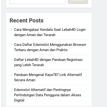
Recent Posts
Cara Mengatasi Kendala Saat Lebah4D Login
dengan Aman dan Terarah
Cara Daftar Edwinslot Menggunakan Browser
Terbaru dengan Aman dan Praktis
Daftar Lebah4D dengan Panduan Registrasi
yang Lebih Terarah
Panduan Mengenal Kaya787 Link Alternatif
Secara Aman
Edwinslot Alternatif dan Pentingnya
Perlindungan Data Pengguna dalam Akses
Digital