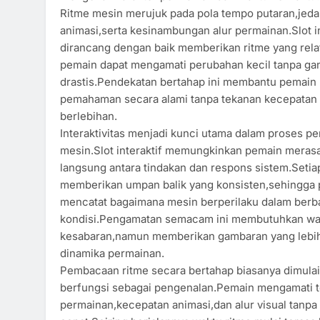
Ritme mesin merujuk pada pola tempo putaran,jeda
animasi,serta kesinambungan alur permainan.Slot in
dirancang dengan baik memberikan ritme yang relat
pemain dapat mengamati perubahan kecil tanpa g
drastis.Pendekatan bertahap ini membantu pemai
pemahaman secara alami tanpa tekanan kecepatan a
berlebihan.
Interaktivitas menjadi kunci utama dalam proses p
mesin.Slot interaktif memungkinkan pemain mera
langsung antara tindakan dan respons sistem.Setia
memberikan umpan balik yang konsisten,sehingga 
mencatat bagaimana mesin berperilaku dalam berb
kondisi.Pengamatan semacam ini membutuhkan wa
kesabaran,namun memberikan gambaran yang lebih
dinamika permainan.
Pembacaan ritme secara bertahap biasanya dimulai 
berfungsi sebagai pengenalan.Pemain mengamati 
permainan,kecepatan animasi,dan alur visual tanp