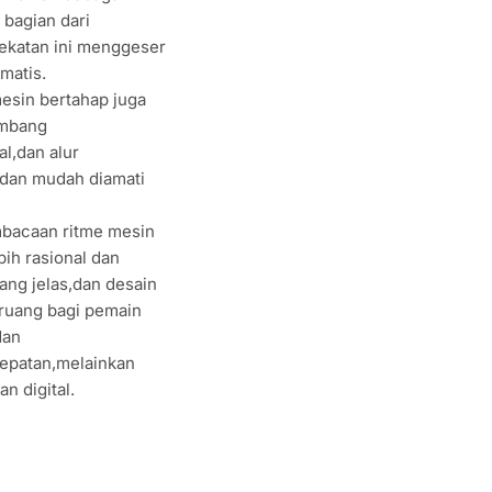
 bagian dari
ekatan ini menggeser
matis.
esin bertahap juga
embang
l,dan alur
 dan mudah diamati
mbacaan ritme mesin
ih rasional dan
yang jelas,dan desain
ruang bagi pemain
dan
epatan,melainkan
n digital.