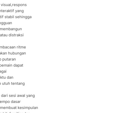
 visual,respons
teraktif yang
if stabil sehingga
angguan
n membangun
tau distraksi
embacaan ritme
sakan hubungan
p putaran
pemain dapat
agai
ktu dan
 utuh tentang
dari sesi awal yang
tempo dasar
a membuat kesimpulan