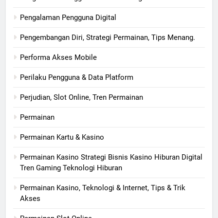
Pengalaman Pengguna Digital
Pengembangan Diri, Strategi Permainan, Tips Menang.
Performa Akses Mobile
Perilaku Pengguna & Data Platform
Perjudian, Slot Online, Tren Permainan
Permainan
Permainan Kartu & Kasino
Permainan Kasino Strategi Bisnis Kasino Hiburan Digital
Tren Gaming Teknologi Hiburan
Permainan Kasino, Teknologi & Internet, Tips & Trik
Akses