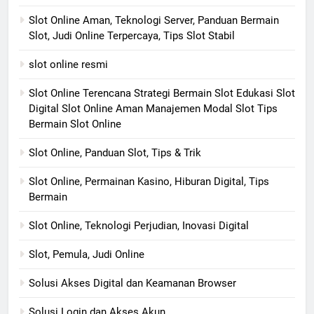
Slot Online Aman, Teknologi Server, Panduan Bermain
Slot, Judi Online Terpercaya, Tips Slot Stabil
slot online resmi
Slot Online Terencana Strategi Bermain Slot Edukasi Slot
Digital Slot Online Aman Manajemen Modal Slot Tips
Bermain Slot Online
Slot Online, Panduan Slot, Tips & Trik
Slot Online, Permainan Kasino, Hiburan Digital, Tips
Bermain
Slot Online, Teknologi Perjudian, Inovasi Digital
Slot, Pemula, Judi Online
Solusi Akses Digital dan Keamanan Browser
Solusi Login dan Akses Akun