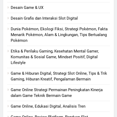
Desain Game & UX
Desain Grafis dan Interaksi Slot Digital
Dunia Pokémon, Ekologi Fiksi, Strategi Pokémon, Fakta
Menarik Pokémon, Alam & Lingkungan, Tips Bertualang
Pokémon
Etika & Perilaku Gaming, Kesehatan Mental Gamer,
Komunitas & Sosial Game, Mindset Positif, Digital
Lifestyle
Game & Hiburan Digital, Strategi Slot Online, Tips & Trik
Gaming, Hiburan Kreatif, Pengalaman Bermain
Game Online Strategi Permainan Peningkatan Kinerja
dalam Game Teknik Bermain Game
Game Online, Edukasi Digital, Analisis Tren
Game Online, Review Platform, Panduan Slot