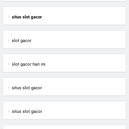
situs slot gacor
slot gacor
slot gacor hari ini
situs slot gacor
situs slot gacor