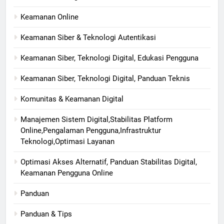
Keamanan Online
Keamanan Siber & Teknologi Autentikasi
Keamanan Siber, Teknologi Digital, Edukasi Pengguna
Keamanan Siber, Teknologi Digital, Panduan Teknis
Komunitas & Keamanan Digital
Manajemen Sistem Digital,Stabilitas Platform
Online,Pengalaman Pengguna,Infrastruktur
Teknologi,Optimasi Layanan
Optimasi Akses Alternatif, Panduan Stabilitas Digital,
Keamanan Pengguna Online
Panduan
Panduan & Tips