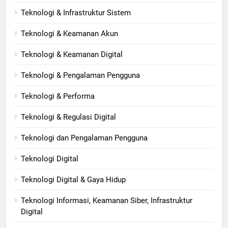
Teknologi & Infrastruktur Sistem
Teknologi & Keamanan Akun
Teknologi & Keamanan Digital
Teknologi & Pengalaman Pengguna
Teknologi & Performa
Teknologi & Regulasi Digital
Teknologi dan Pengalaman Pengguna
Teknologi Digital
Teknologi Digital & Gaya Hidup
Teknologi Informasi, Keamanan Siber, Infrastruktur
Digital