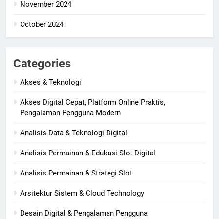
November 2024
October 2024
Categories
Akses & Teknologi
Akses Digital Cepat, Platform Online Praktis,
Pengalaman Pengguna Modern
Analisis Data & Teknologi Digital
Analisis Permainan & Edukasi Slot Digital
Analisis Permainan & Strategi Slot
Arsitektur Sistem & Cloud Technology
Desain Digital & Pengalaman Pengguna