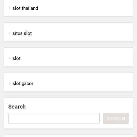
slot thailand
situs slot
slot
slot gacor
Search
SEARCH