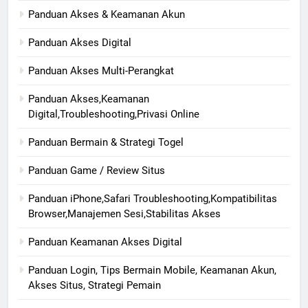
Panduan Akses & Keamanan Akun
Panduan Akses Digital
Panduan Akses Multi-Perangkat
Panduan Akses,Keamanan
Digital,Troubleshooting,Privasi Online
Panduan Bermain & Strategi Togel
Panduan Game / Review Situs
Panduan iPhone,Safari Troubleshooting,Kompatibilitas
Browser,Manajemen Sesi,Stabilitas Akses
Panduan Keamanan Akses Digital
Panduan Login, Tips Bermain Mobile, Keamanan Akun,
Akses Situs, Strategi Pemain