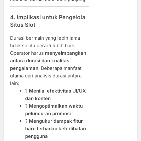
4. Implikasi untuk Pengelola
Situs Slot
Durasi bermain yang lebih lama
tidak selalu berarti lebih baik.
Operator harus
menyeimbangkan
antara durasi dan kualitas
pengalaman
. Beberapa manfaat
utama dari analisis durasi antara
lain:
?
Menilai efektivitas UI/UX
dan konten
?
Mengoptimalkan waktu
peluncuran promosi
?
Mengukur dampak fitur
baru terhadap keterlibatan
pengguna