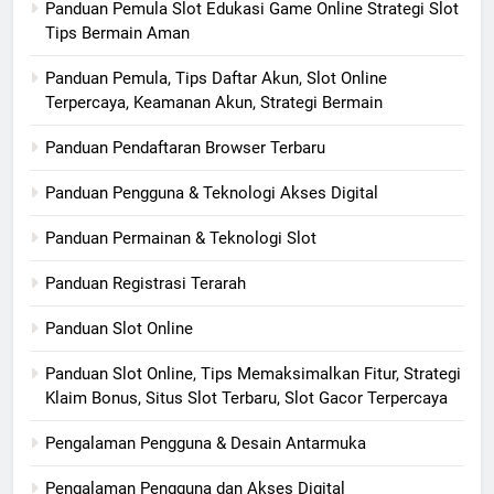
Panduan Pemula Slot Edukasi Game Online Strategi Slot
Tips Bermain Aman
Panduan Pemula, Tips Daftar Akun, Slot Online
Terpercaya, Keamanan Akun, Strategi Bermain
Panduan Pendaftaran Browser Terbaru
Panduan Pengguna & Teknologi Akses Digital
Panduan Permainan & Teknologi Slot
Panduan Registrasi Terarah
Panduan Slot Online
Panduan Slot Online, Tips Memaksimalkan Fitur, Strategi
Klaim Bonus, Situs Slot Terbaru, Slot Gacor Terpercaya
Pengalaman Pengguna & Desain Antarmuka
Pengalaman Pengguna dan Akses Digital