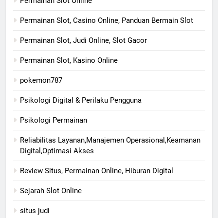
Permainan Slot Online
Permainan Slot, Casino Online, Panduan Bermain Slot
Permainan Slot, Judi Online, Slot Gacor
Permainan Slot, Kasino Online
pokemon787
Psikologi Digital & Perilaku Pengguna
Psikologi Permainan
Reliabilitas Layanan,Manajemen Operasional,Keamanan
Digital,Optimasi Akses
Review Situs, Permainan Online, Hiburan Digital
Sejarah Slot Online
situs judi