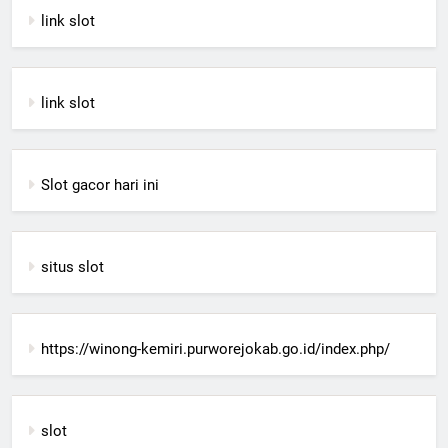
link slot
link slot
Slot gacor hari ini
situs slot
https://winong-kemiri.purworejokab.go.id/index.php/
slot