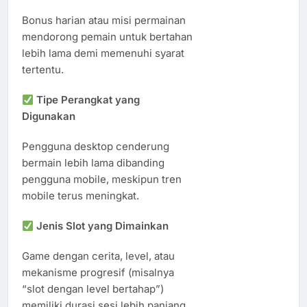
Bonus harian atau misi permainan
mendorong pemain untuk bertahan
lebih lama demi memenuhi syarat
tertentu.
Tipe Perangkat yang
Digunakan
Pengguna desktop cenderung
bermain lebih lama dibanding
pengguna mobile, meskipun tren
mobile terus meningkat.
Jenis Slot yang Dimainkan
Game dengan cerita, level, atau
mekanisme progresif (misalnya
“slot dengan level bertahap”)
memiliki durasi sesi lebih panjang.