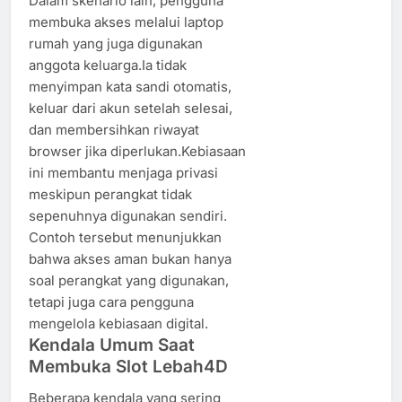
Dalam skenario lain, pengguna
membuka akses melalui laptop
rumah yang juga digunakan
anggota keluarga.Ia tidak
menyimpan kata sandi otomatis,
keluar dari akun setelah selesai,
dan membersihkan riwayat
browser jika diperlukan.Kebiasaan
ini membantu menjaga privasi
meskipun perangkat tidak
sepenuhnya digunakan sendiri.
Contoh tersebut menunjukkan
bahwa akses aman bukan hanya
soal perangkat yang digunakan,
tetapi juga cara pengguna
mengelola kebiasaan digital.
Kendala Umum Saat
Membuka Slot Lebah4D
Beberapa kendala yang sering