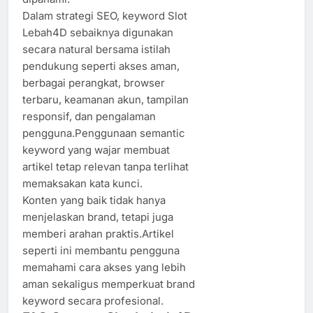
Dalam strategi SEO, keyword Slot
Lebah4D sebaiknya digunakan
secara natural bersama istilah
pendukung seperti akses aman,
berbagai perangkat, browser
terbaru, keamanan akun, tampilan
responsif, dan pengalaman
pengguna.Penggunaan semantic
keyword yang wajar membuat
artikel tetap relevan tanpa terlihat
memaksakan kata kunci.
Konten yang baik tidak hanya
menjelaskan brand, tetapi juga
memberi arahan praktis.Artikel
seperti ini membantu pengguna
memahami cara akses yang lebih
aman sekaligus memperkuat brand
keyword secara profesional.