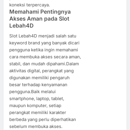
koneksi terpercaya.
Memahami Pentingnya
Akses Aman pada Slot
Lebah4D
Slot Lebah4D menjadi salah satu
keyword brand yang banyak dicari
pengguna ketika ingin memahami
cara membuka akses secara aman,
stabil, dan mudah dipahami.Dalam
aktivitas digital, perangkat yang
digunakan memiliki pengaruh
besar terhadap kenyamanan
pengguna.Baik melalui
smartphone, laptop, tablet,
maupun komputer, setiap
perangkat memiliki karakter
berbeda yang perlu diperhatikan
sebelum membuka akses.