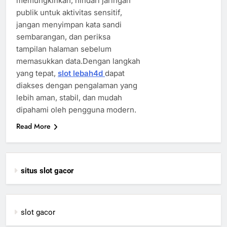
memungkinkan, hindari jaringan
publik untuk aktivitas sensitif,
jangan menyimpan kata sandi
sembarangan, dan periksa
tampilan halaman sebelum
memasukkan data.Dengan langkah
yang tepat,
slot lebah4d
dapat
diakses dengan pengalaman yang
lebih aman, stabil, dan mudah
dipahami oleh pengguna modern.
Read More
situs slot gacor
slot gacor