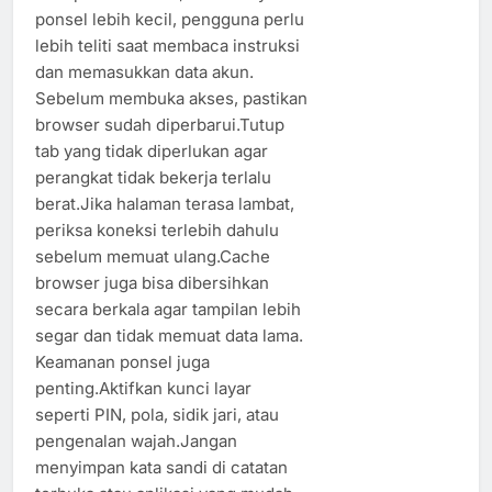
ponsel lebih kecil, pengguna perlu
lebih teliti saat membaca instruksi
dan memasukkan data akun.
Sebelum membuka akses, pastikan
browser sudah diperbarui.Tutup
tab yang tidak diperlukan agar
perangkat tidak bekerja terlalu
berat.Jika halaman terasa lambat,
periksa koneksi terlebih dahulu
sebelum memuat ulang.Cache
browser juga bisa dibersihkan
secara berkala agar tampilan lebih
segar dan tidak memuat data lama.
Keamanan ponsel juga
penting.Aktifkan kunci layar
seperti PIN, pola, sidik jari, atau
pengenalan wajah.Jangan
menyimpan kata sandi di catatan