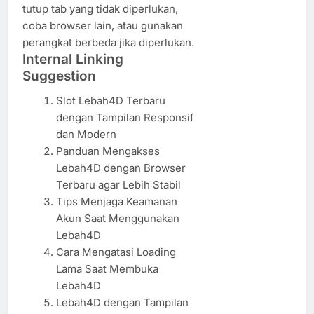
tutup tab yang tidak diperlukan,
coba browser lain, atau gunakan
perangkat berbeda jika diperlukan.
Internal Linking
Suggestion
Slot Lebah4D Terbaru
dengan Tampilan Responsif
dan Modern
Panduan Mengakses
Lebah4D dengan Browser
Terbaru agar Lebih Stabil
Tips Menjaga Keamanan
Akun Saat Menggunakan
Lebah4D
Cara Mengatasi Loading
Lama Saat Membuka
Lebah4D
Lebah4D dengan Tampilan