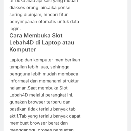
terbuka atau aplikasi yang mudah
diakses orang lain.Jika ponsel
sering dipinjam, hindari fitur
penyimpanan otomatis untuk data
login.
Cara Membuka Slot
Lebah4D di Laptop atau
Komputer
Laptop dan komputer memberikan
tampilan lebih luas, sehingga
pengguna lebih mudah membaca
informasi dan memahami struktur
halaman.Saat membuka Slot
Lebah4D melalui perangkat ini,
gunakan browser terbaru dan
pastikan tidak terlalu banyak tab
aktif.Tab yang terlalu banyak dapat
membuat browser berat dan
mengganggu proses pemuatan