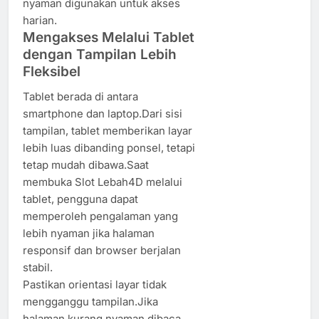
nyaman digunakan untuk akses
harian.
Mengakses Melalui Tablet
dengan Tampilan Lebih
Fleksibel
Tablet berada di antara
smartphone dan laptop.Dari sisi
tampilan, tablet memberikan layar
lebih luas dibanding ponsel, tetapi
tetap mudah dibawa.Saat
membuka Slot Lebah4D melalui
tablet, pengguna dapat
memperoleh pengalaman yang
lebih nyaman jika halaman
responsif dan browser berjalan
stabil.
Pastikan orientasi layar tidak
mengganggu tampilan.Jika
halaman kurang nyaman dibaca