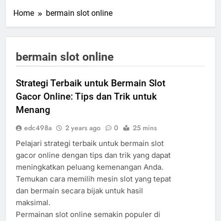
Home
bermain slot online
bermain slot online
Strategi Terbaik untuk Bermain Slot
Gacor Online: Tips dan Trik untuk
Menang
edc498a
2 years ago
0
25 mins
Pelajari strategi terbaik untuk bermain slot
gacor online dengan tips dan trik yang dapat
meningkatkan peluang kemenangan Anda.
Temukan cara memilih mesin slot yang tepat
dan bermain secara bijak untuk hasil
maksimal.
Permainan slot online semakin populer di