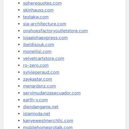
spherequotes.com
skinhauss.com
testakw.com
sia-architecture.com
onshoesfactoryoutletstore.com
lojaalohaexpress.com
ibeldisouk.com
monellisi.com
velvetcartstore.com
ro-zero.com
sylvieperaud.com
zaykastar.com
menardsnz.com
servimudanzasecuador.com
earth-v.com
diendangame.net
islamioda.net
kanyewestmerchllc.com
mobilehomeprotalk.com