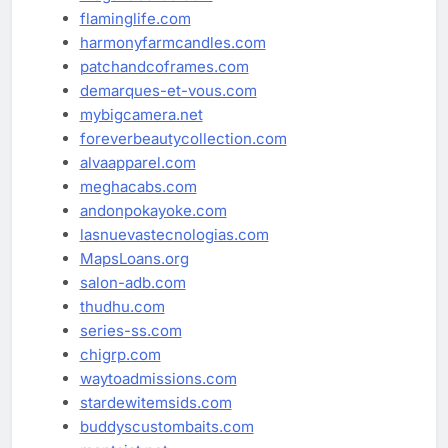
flaminglife.com
harmonyfarmcandles.com
patchandcoframes.com
demarques-et-vous.com
mybigcamera.net
foreverbeautycollection.com
alvaapparel.com
meghacabs.com
andonpokayoke.com
lasnuevastecnologias.com
MapsLoans.org
salon-adb.com
thudhu.com
series-ss.com
chigrp.com
waytoadmissions.com
stardewitemsids.com
buddyscustombaits.com