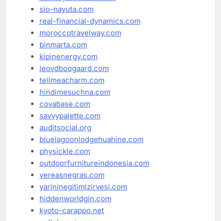
sio-nayuta.com
real-financial-dynamics.com
moroccotravelway.com
binmarta.com
kipinenergy.com
leovdboogaard.com
tellmeacharm.com
hindimesuchna.com
covabase.com
savvypalette.com
auditsocial.org
bluelagoonlodgehuahine.com
physickle.com
outdoorfurnitureindonesia.com
vereasnegras.com
yarininegitimizirvesi.com
hiddenworldgin.com
kyoto-carappo.net