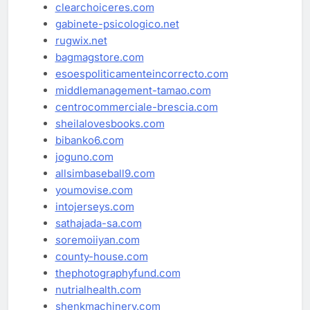
clearchoiceres.com
gabinete-psicologico.net
rugwix.net
bagmagstore.com
esoespoliticamenteincorrecto.com
middlemanagement-tamao.com
centrocommerciale-brescia.com
sheilalovesbooks.com
bibanko6.com
joguno.com
allsimbaseball9.com
youmovise.com
intojerseys.com
sathajada-sa.com
soremoiiyan.com
county-house.com
thephotographyfund.com
nutrialhealth.com
shenkmachinery.com