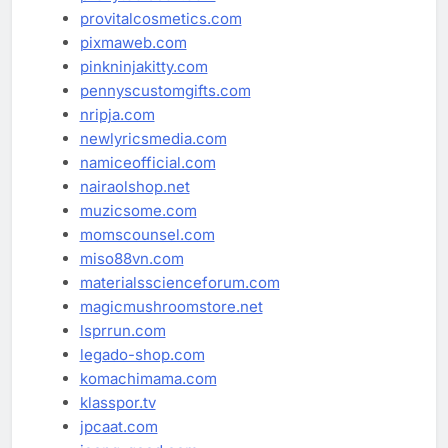
provitalcosmetics.com
pixmaweb.com
pinkninjakitty.com
pennyscustomgifts.com
nripja.com
newlyricsmedia.com
namiceofficial.com
nairaolshop.net
muzicsome.com
momscounsel.com
miso88vn.com
materialsscienceforum.com
magicmushroomstore.net
lsprrun.com
legado-shop.com
komachimama.com
klasspor.tv
jpcaat.com