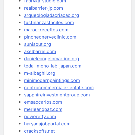
fabryka-studio.com
realbarrier-jp.com
arqueologiadacriacao.org
tusfinanzasfaciles.com
maroc-recettes.com
pinchednerveclinic.com
sunisout.org
axelbarrel.com
danieleangelomartino.org
todai-mono-lab-japan.com
m-albaghli.org
minimodernpaintings.com
centrocommerciale-lentate.com
sapphireinvestmentgroup.com
emsaocarlos.com
merleandpaz.com
poweretty.com
haryanajobportal.com
cracksofts.net