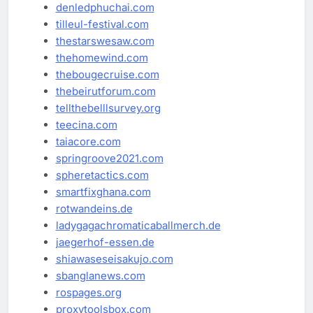
denledphuchai.com
tilleul-festival.com
thestarswesaw.com
thehomewind.com
thebougecruise.com
thebeirutforum.com
tellthebelllsurvey.org
teecina.com
taiacore.com
springroove2021.com
spheretactics.com
smartfixghana.com
rotwandeins.de
ladygagachromaticaballmerch.de
jaegerhof-essen.de
shiawaseseisakujo.com
sbanglanews.com
rospages.org
proxytoolsbox.com