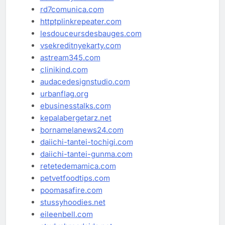
rd7comunica.com
httptplinkrepeater.com
lesdouceursdesbauges.com
vsekreditnyekarty.com
astream345.com
clinikind.com
audacedesignstudio.com
urbanflag.org
ebusinesstalks.com
kepalabergetarz.net
bornamelanews24.com
daiichi-tantei-tochigi.com
daiichi-tantei-gunma.com
retetedemamica.com
petvetfoodtips.com
poomasafire.com
stussyhoodies.net
eileenbell.com