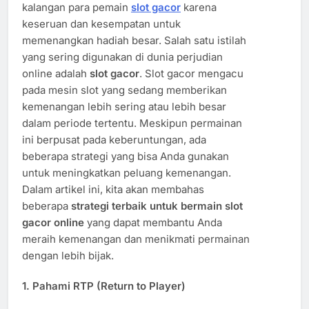
kalangan para pemain
slot gacor
karena
keseruan dan kesempatan untuk
memenangkan hadiah besar. Salah satu istilah
yang sering digunakan di dunia perjudian
online adalah
slot gacor
. Slot gacor mengacu
pada mesin slot yang sedang memberikan
kemenangan lebih sering atau lebih besar
dalam periode tertentu. Meskipun permainan
ini berpusat pada keberuntungan, ada
beberapa strategi yang bisa Anda gunakan
untuk meningkatkan peluang kemenangan.
Dalam artikel ini, kita akan membahas
beberapa
strategi terbaik untuk bermain slot
gacor online
yang dapat membantu Anda
meraih kemenangan dan menikmati permainan
dengan lebih bijak.
1.
Pahami RTP (Return to Player)