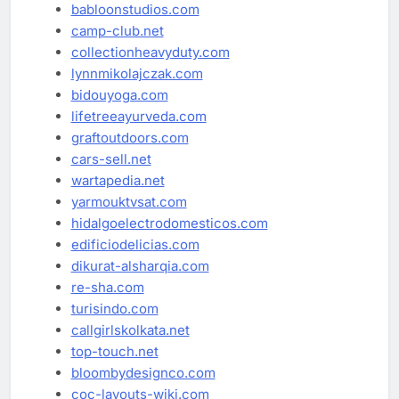
babloonstudios.com
camp-club.net
collectionheavyduty.com
lynnmikolajczak.com
bidouyoga.com
lifetreeayurveda.com
graftoutdoors.com
cars-sell.net
wartapedia.net
yarmouktvsat.com
hidalgoelectrodomesticos.com
edificiodelicias.com
dikurat-alsharqia.com
re-sha.com
turisindo.com
callgirlskolkata.net
top-touch.net
bloombydesignco.com
coc-layouts-wiki.com