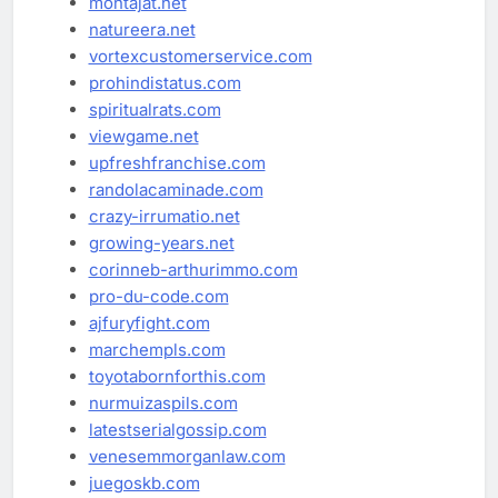
montajat.net
natureera.net
vortexcustomerservice.com
prohindistatus.com
spiritualrats.com
viewgame.net
upfreshfranchise.com
randolacaminade.com
crazy-irrumatio.net
growing-years.net
corinneb-arthurimmo.com
pro-du-code.com
ajfuryfight.com
marchempls.com
toyotabornforthis.com
nurmuizaspils.com
latestserialgossip.com
venesemmorganlaw.com
juegoskb.com