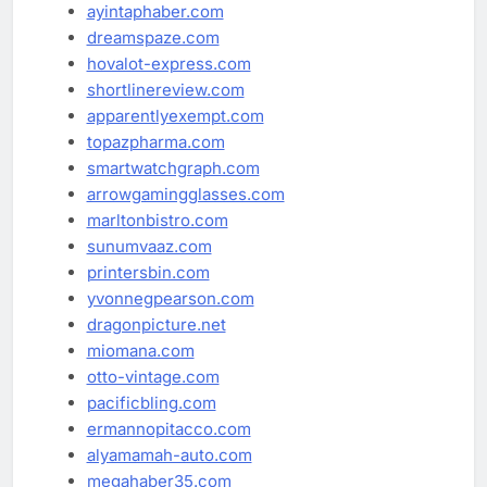
ayintaphaber.com
dreamspaze.com
hovalot-express.com
shortlinereview.com
apparentlyexempt.com
topazpharma.com
smartwatchgraph.com
arrowgamingglasses.com
marltonbistro.com
sunumvaaz.com
printersbin.com
yvonnegpearson.com
dragonpicture.net
miomana.com
otto-vintage.com
pacificbling.com
ermannopitacco.com
alyamamah-auto.com
megahaber35.com