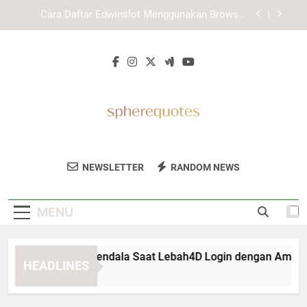
Skip
Daftar Lebah4D dengan Panduan Registrasi yang
to
Lebih Terarah
content
Panduan Mengenal Kaya787 Link Alternatif
Secara Aman
Cara Mengatasi Kendala Saat Lebah4D Login
dengan Aman dan Terarah
Cara Daftar Edwinslot Menggunakan Browser
Terbaru dengan Aman dan Praktis
Daftar Lebah4D dengan Panduan Registrasi yang
Lebih Terarah
Sphere Quotes
Dapatkan Kutipan Motivasi Dan Inspirasi
Panduan Mengenal Kaya787 Link Alternatif
NEWSLETTER
RANDOM NEWS
Secara Aman
Harian Dari Sphere Quotes. Untuk Semangat
Hidup Yang Lebih Positif.
MENU
ara Mengatasi Kendala Saat Lebah4D Login dengan Aman da
HEADLINES
 Months Ago