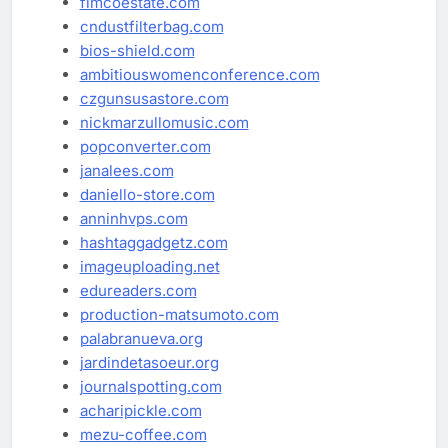
fimcoestate.com
cndustfilterbag.com
bios-shield.com
ambitiouswomenconference.com
czgunsusastore.com
nickmarzullomusic.com
popconverter.com
janalees.com
daniello-store.com
anninhvps.com
hashtaggadgetz.com
imageuploading.net
edureaders.com
production-matsumoto.com
palabranueva.org
jardindetasoeur.org
journalspotting.com
acharipickle.com
mezu-coffee.com