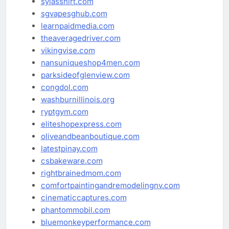
sylasshirt.com
sgvapesghub.com
learnpaidmedia.com
theaveragedriver.com
vikingvise.com
nansuniqueshop4men.com
parksideofglenview.com
congdol.com
washburnillinois.org
ryptgym.com
eliteshopexpress.com
oliveandbeanboutique.com
latestpinay.com
csbakeware.com
rightbrainedmom.com
comfortpaintingandremodelingnv.com
cinematiccaptures.com
phantommobil.com
bluemonkeyperformance.com