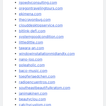
jgowdyconsulting.com
oregontravelingtours.com
ekimena.com
thecrayonbug.com
clouddesktopservice.com
bitlink-defi.com
systemgoodcondition.com
littledittle.com
tawara-an.com
windowinstallationmidlandtx.com
nano-loo.com
poleaholic.com
baco-music.com
toepferlaedchen.com
radioencuentros.com
southeastbeautifulkratom.com
janimakinen.com
beautyclou.com
catchycustom.com