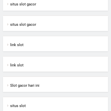
situs slot gacor
situs slot gacor
link slot
link slot
Slot gacor hari ini
situs slot