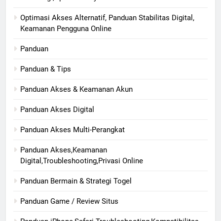
Optimasi Akses Alternatif, Panduan Stabilitas Digital,
Keamanan Pengguna Online
Panduan
Panduan & Tips
Panduan Akses & Keamanan Akun
Panduan Akses Digital
Panduan Akses Multi-Perangkat
Panduan Akses,Keamanan
Digital,Troubleshooting,Privasi Online
Panduan Bermain & Strategi Togel
Panduan Game / Review Situs