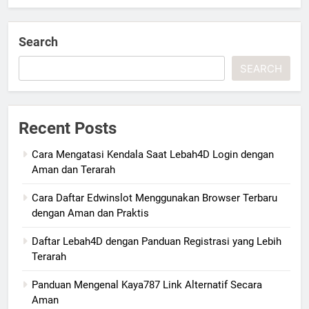
Search
SEARCH
Recent Posts
Cara Mengatasi Kendala Saat Lebah4D Login dengan
Aman dan Terarah
Cara Daftar Edwinslot Menggunakan Browser Terbaru
dengan Aman dan Praktis
Daftar Lebah4D dengan Panduan Registrasi yang Lebih
Terarah
Panduan Mengenal Kaya787 Link Alternatif Secara
Aman