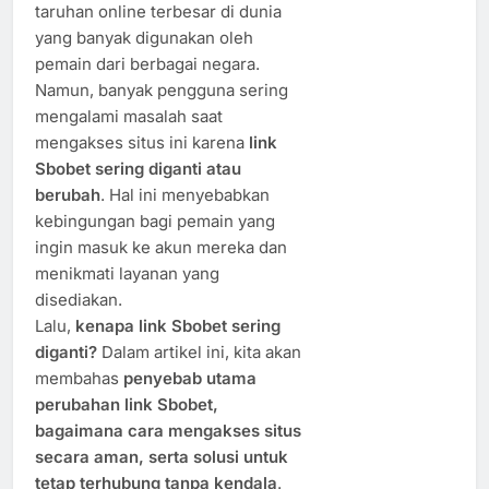
taruhan online terbesar di dunia
yang banyak digunakan oleh
pemain dari berbagai negara.
Namun, banyak pengguna sering
mengalami masalah saat
mengakses situs ini karena
link
Sbobet sering diganti atau
berubah
. Hal ini menyebabkan
kebingungan bagi pemain yang
ingin masuk ke akun mereka dan
menikmati layanan yang
disediakan.
Lalu,
kenapa link Sbobet sering
diganti?
Dalam artikel ini, kita akan
membahas
penyebab utama
perubahan link Sbobet,
bagaimana cara mengakses situs
secara aman, serta solusi untuk
tetap terhubung tanpa kendala
.