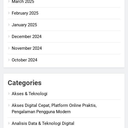
March 2025
February 2025
January 2025
December 2024
November 2024
October 2024
Categories
Akses & Teknologi
Akses Digital Cepat, Platform Online Praktis,
Pengalaman Pengguna Modern
Analisis Data & Teknologi Digital