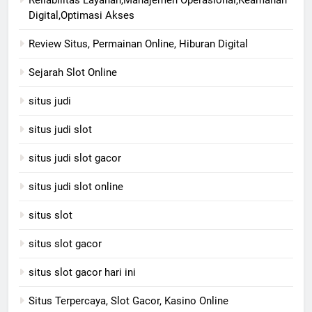
Digital,Optimasi Akses
Review Situs, Permainan Online, Hiburan Digital
Sejarah Slot Online
situs judi
situs judi slot
situs judi slot gacor
situs judi slot online
situs slot
situs slot gacor
situs slot gacor hari ini
Situs Terpercaya, Slot Gacor, Kasino Online