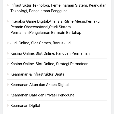
Infrastruktur Teknologi, Pemeliharaan Sistem, Keandalan
Teknologi, Pengalaman Pengguna
Interaksi Game Digital,Analisis Ritme Mesin,Perilaku
Pemain Observasional,Studi Sistem
Permainan,Pengalaman Bermain Bertahap
Judi Online, Slot Games, Bonus Judi
Kasino Online, Slot Online, Panduan Permainan
Kasino Online, Slot Online, Strategi Permainan
Keamanan & Infrastruktur Digital
Keamanan Akun dan Akses Digital
Keamanan Data dan Privasi Pengguna
Keamanan Digital