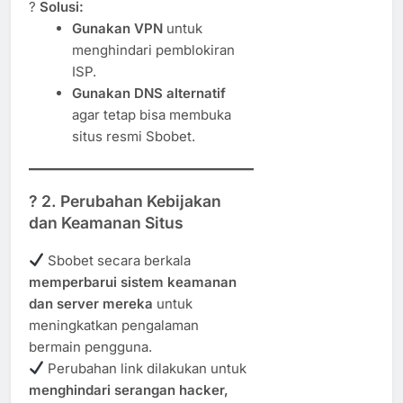
?
Solusi:
Gunakan VPN
untuk
menghindari pemblokiran
ISP.
Gunakan DNS alternatif
agar tetap bisa membuka
situs resmi Sbobet.
? 2. Perubahan Kebijakan
dan Keamanan Situs
Sbobet secara berkala
memperbarui sistem keamanan
dan server mereka
untuk
meningkatkan pengalaman
bermain pengguna.
Perubahan link dilakukan untuk
menghindari serangan hacker,