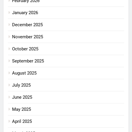
February 2026
January 2026
December 2025
November 2025
October 2025
September 2025
August 2025
July 2025
June 2025
May 2025
April 2025