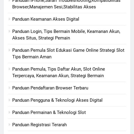
Panduan iPhone,Safari Troubleshooting,Kompatibilitas
Browser,Manajemen Sesi,Stabilitas Akses
Panduan Keamanan Akses Digital
Panduan Login, Tips Bermain Mobile, Keamanan Akun,
Akses Situs, Strategi Pemain
Panduan Pemula Slot Edukasi Game Online Strategi Slot
Tips Bermain Aman
Panduan Pemula, Tips Daftar Akun, Slot Online
Terpercaya, Keamanan Akun, Strategi Bermain
Panduan Pendaftaran Browser Terbaru
Panduan Pengguna & Teknologi Akses Digital
Panduan Permainan & Teknologi Slot
Panduan Registrasi Terarah