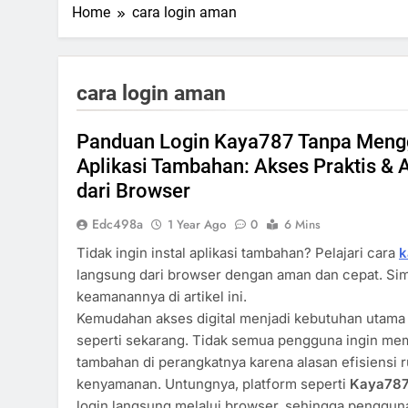
Home
cara login aman
cara login aman
Panduan Login Kaya787 Tanpa Men
Aplikasi Tambahan: Akses Praktis &
dari Browser
Edc498a
1 Year Ago
0
6 Mins
Tidak ingin instal aplikasi tambahan? Pelajari cara
k
langsung dari browser dengan aman dan cepat. Sima
keamanannya di artikel ini.
Kemudahan akses digital menjadi kebutuhan utama 
seperti sekarang. Tidak semua pengguna ingin mem
tambahan di perangkatnya karena alasan efisiensi 
kenyamanan. Untungnya, platform seperti
Kaya78
login langsung melalui browser, sehingga pengguna