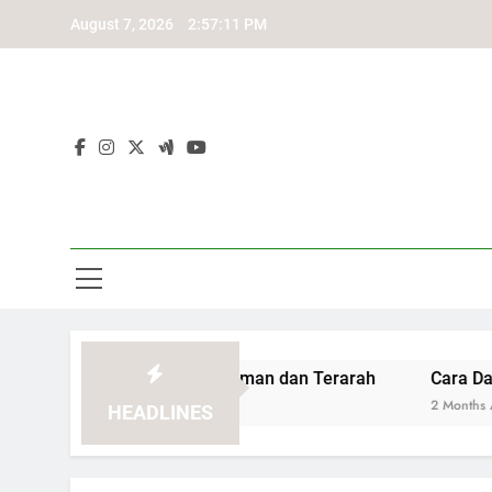
Skip
August 7, 2026
2:57:12 PM
to
content
Sph
Dapatkan K
4D Login dengan Aman dan Terarah
Cara Daftar Edwins
2 Months Ago
HEADLINES