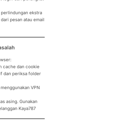
 perlindungan ekstra
dari pesan atau email
asalah
owser:
n cache dan cookie
f dan periksa folder
ak menggunakan VPN
tas asing. Gunakan
pelanggan Kaya787