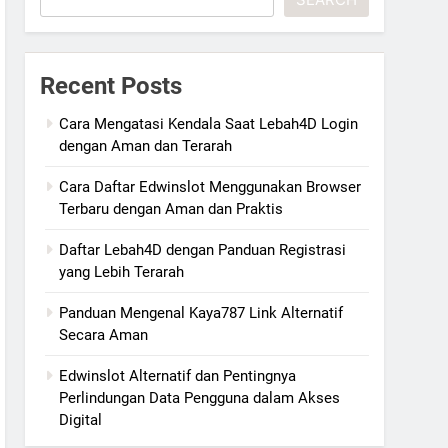
Recent Posts
Cara Mengatasi Kendala Saat Lebah4D Login
dengan Aman dan Terarah
Cara Daftar Edwinslot Menggunakan Browser
Terbaru dengan Aman dan Praktis
Daftar Lebah4D dengan Panduan Registrasi
yang Lebih Terarah
Panduan Mengenal Kaya787 Link Alternatif
Secara Aman
Edwinslot Alternatif dan Pentingnya
Perlindungan Data Pengguna dalam Akses
Digital