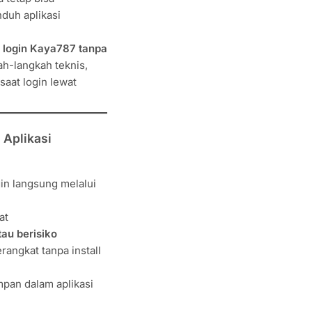
uh aplikasi
 login Kaya787 tanpa
kah-langkah teknis,
saat login lewat
Aplikasi
in langsung melalui
at
tau berisiko
erangkat tanpa install
impan dalam aplikasi