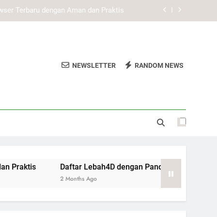
wser Terbaru dengan Aman dan Praktis
Panduan Registrasi yang Lebih Terarah
 Kaya787 Link Alternatif Secara Aman
NEWSLETTER
RANDOM NEWS
bah4D Login dengan Aman dan Terarah
wser Terbaru dengan Aman dan Praktis
uk Semangat Hidup Yang Lebih Positif.
Panduan Registrasi yang Lebih Terarah
 Kaya787 Link Alternatif Secara Aman
Daftar Lebah4D dengan Panduan Registrasi yang Lebih 
2 Months Ago