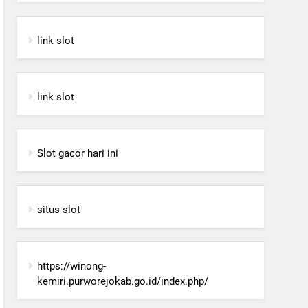
link slot
link slot
Slot gacor hari ini
situs slot
https://winong-
kemiri.purworejokab.go.id/index.php/