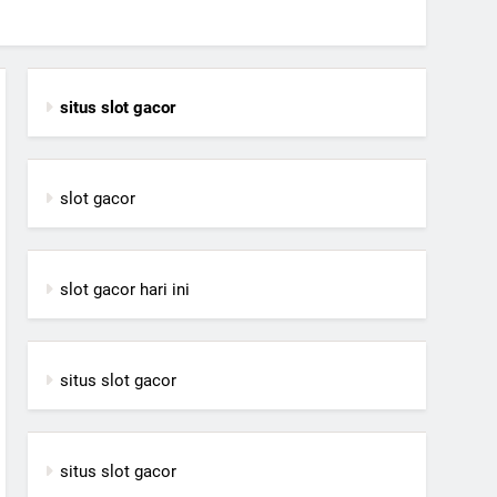
situs slot gacor
slot gacor
slot gacor hari ini
situs slot gacor
situs slot gacor