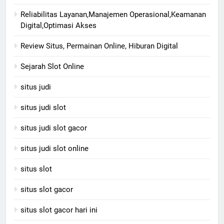
Reliabilitas Layanan,Manajemen Operasional,Keamanan
Digital,Optimasi Akses
Review Situs, Permainan Online, Hiburan Digital
Sejarah Slot Online
situs judi
situs judi slot
situs judi slot gacor
situs judi slot online
situs slot
situs slot gacor
situs slot gacor hari ini