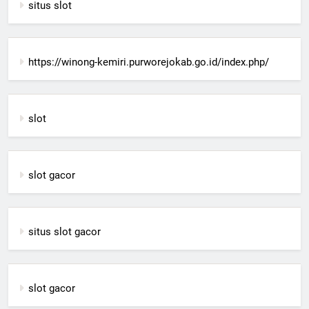
situs slot
https://winong-kemiri.purworejokab.go.id/index.php/
slot
slot gacor
situs slot gacor
slot gacor