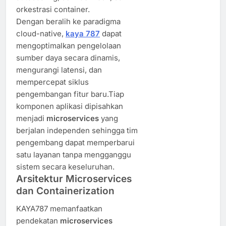
orkestrasi container.
Dengan beralih ke paradigma
cloud-native,
kaya 787
dapat
mengoptimalkan pengelolaan
sumber daya secara dinamis,
mengurangi latensi, dan
mempercepat siklus
pengembangan fitur baru.Tiap
komponen aplikasi dipisahkan
menjadi
microservices
yang
berjalan independen sehingga tim
pengembang dapat memperbarui
satu layanan tanpa mengganggu
sistem secara keseluruhan.
Arsitektur Microservices
dan Containerization
KAYA787 memanfaatkan
pendekatan
microservices