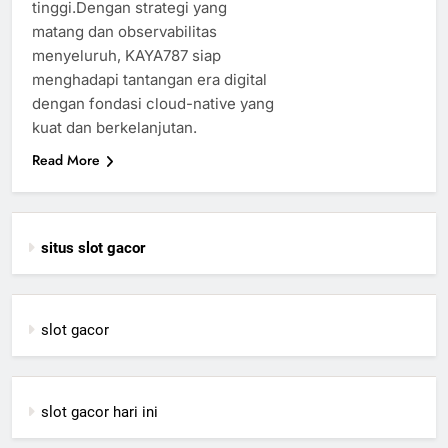
tinggi.Dengan strategi yang
matang dan observabilitas
menyeluruh, KAYA787 siap
menghadapi tantangan era digital
dengan fondasi cloud-native yang
kuat dan berkelanjutan.
Read More
situs slot gacor
slot gacor
slot gacor hari ini