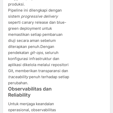
produksi.
Pipeline ini dilengkapi dengan
sistem
progressive delivery
seperti canary release dan blue-
green deployment untuk
memastikan setiap pembaruan
diuji secara aman sebelum
diterapkan penuh.Dengan
pendekatan
git-ops
, seluruh
konfigurasi infrastruktur dan
aplikasi dikelola melalui repositori
Git, memberikan transparansi dan
traceability
penuh terhadap setiap
perubahan.
Observabilitas dan
Reliability
Untuk menjaga keandalan
operasional, observabilitas