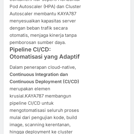
Pod Autoscaler (HPA) dan Cluster
Autoscaler membantu KAYA787
menyesuaikan kapasitas server
dengan beban trafik secara
otomatis, menjaga kinerja tanpa
pemborosan sumber daya.
Pipeline CI/CD:
Otomatisasi yang Adaptif
Dalam penerapan cloud-native,
Continuous Integration dan
Continuous Deployment (CI/CD)
merupakan elemen
krusial.KAYA787 membangun
pipeline CI/CD untuk
mengotomatisasi seluruh proses
mulai dari pengujian kode, build
image, scanning kerentanan,
hingga deployment ke cluster