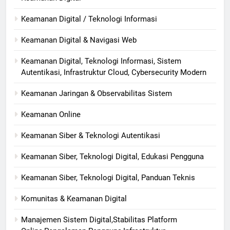
Keamanan Digital / Teknologi Informasi
Keamanan Digital & Navigasi Web
Keamanan Digital, Teknologi Informasi, Sistem
Autentikasi, Infrastruktur Cloud, Cybersecurity Modern
Keamanan Jaringan & Observabilitas Sistem
Keamanan Online
Keamanan Siber & Teknologi Autentikasi
Keamanan Siber, Teknologi Digital, Edukasi Pengguna
Keamanan Siber, Teknologi Digital, Panduan Teknis
Komunitas & Keamanan Digital
Manajemen Sistem Digital,Stabilitas Platform