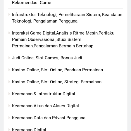
Rekomendasi Game
Infrastruktur Teknologi, Pemeliharaan Sistem, Keandalan
Teknologi, Pengalaman Pengguna
Interaksi Game Digital,Analisis Ritme Mesin,Perilaku
Pemain Observasional,Studi Sistem
Permainan,Pengalaman Bermain Bertahap
Judi Online, Slot Games, Bonus Judi
Kasino Online, Slot Online, Panduan Permainan
Kasino Online, Slot Online, Strategi Permainan
Keamanan & Infrastruktur Digital
Keamanan Akun dan Akses Digital
Keamanan Data dan Privasi Pengguna
Keamanan Digital