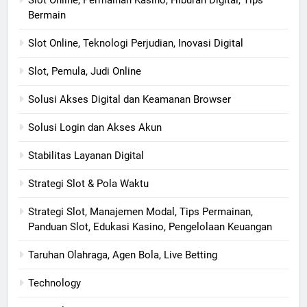
Slot Online, Permainan Kasino, Hiburan Digital, Tips
Bermain
Slot Online, Teknologi Perjudian, Inovasi Digital
Slot, Pemula, Judi Online
Solusi Akses Digital dan Keamanan Browser
Solusi Login dan Akses Akun
Stabilitas Layanan Digital
Strategi Slot & Pola Waktu
Strategi Slot, Manajemen Modal, Tips Permainan,
Panduan Slot, Edukasi Kasino, Pengelolaan Keuangan
Taruhan Olahraga, Agen Bola, Live Betting
Technology