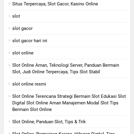
Situs Terpercaya, Slot Gacor, Kasino Online
slot
slot gacor
slot gacor hari ini
slot online
Slot Online Aman, Teknologi Server, Panduan Bermain
Slot, Judi Online Terpercaya, Tips Slot Stabil
slot online resmi
Slot Online Terencana Strategi Bermain Slot Edukasi Slot
Digital Slot Online Aman Manajemen Modal Slot Tips
Bermain Slot Online
Slot Online, Panduan Slot, Tips & Trik