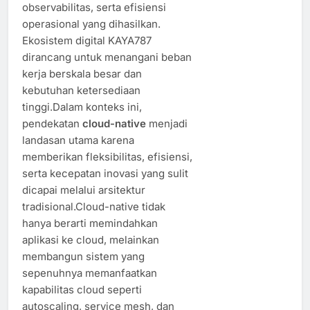
observabilitas, serta efisiensi
operasional yang dihasilkan.
Ekosistem digital KAYA787
dirancang untuk menangani beban
kerja berskala besar dan
kebutuhan ketersediaan
tinggi.Dalam konteks ini,
pendekatan
cloud-native
menjadi
landasan utama karena
memberikan fleksibilitas, efisiensi,
serta kecepatan inovasi yang sulit
dicapai melalui arsitektur
tradisional.Cloud-native tidak
hanya berarti memindahkan
aplikasi ke cloud, melainkan
membangun sistem yang
sepenuhnya memanfaatkan
kapabilitas cloud seperti
autoscaling, service mesh, dan