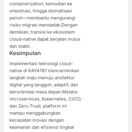
containerization, kemudian ke
orkestrasi, hingga otomatisasi
penuh—membantu mengurangi
risiko migrasi mendadak.Dengan
demikian, transisi ke ekosistem
cloud-native dapat berjalan mulus
dan stabil.
Kesimpulan
Implementasi teknologi cloud-
native di KAYA787 mencerminkan
langkah maju menuju arsitektur
digital yang tangguh, adaptif, dan
berorientasi masa depan.Melalui
microservices, Kubernetes, CI/CD,
dan Zero-Trust, platform ini
mampu menggabungkan
kecepatan inovasi dengan
keamanan dan efisiensi tingkat