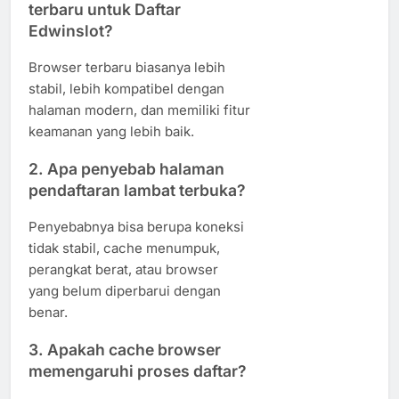
terbaru untuk Daftar
Edwinslot?
Browser terbaru biasanya lebih
stabil, lebih kompatibel dengan
halaman modern, dan memiliki fitur
keamanan yang lebih baik.
2. Apa penyebab halaman
pendaftaran lambat terbuka?
Penyebabnya bisa berupa koneksi
tidak stabil, cache menumpuk,
perangkat berat, atau browser
yang belum diperbarui dengan
benar.
3. Apakah cache browser
memengaruhi proses daftar?