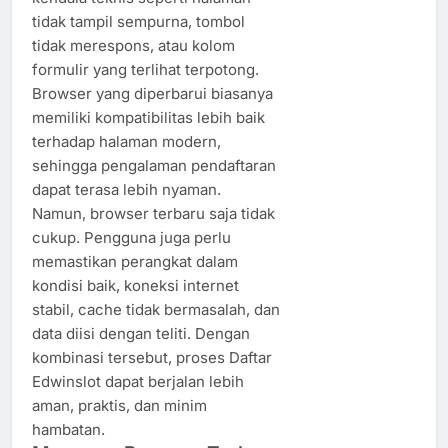
tidak tampil sempurna, tombol
tidak merespons, atau kolom
formulir yang terlihat terpotong.
Browser yang diperbarui biasanya
memiliki kompatibilitas lebih baik
terhadap halaman modern,
sehingga pengalaman pendaftaran
dapat terasa lebih nyaman.
Namun, browser terbaru saja tidak
cukup. Pengguna juga perlu
memastikan perangkat dalam
kondisi baik, koneksi internet
stabil, cache tidak bermasalah, dan
data diisi dengan teliti. Dengan
kombinasi tersebut, proses Daftar
Edwinslot dapat berjalan lebih
aman, praktis, dan minim
hambatan.