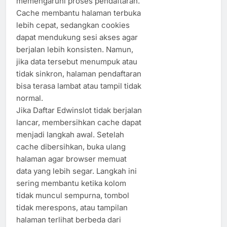
memengaruhi proses pendaftaran.
Cache membantu halaman terbuka
lebih cepat, sedangkan cookies
dapat mendukung sesi akses agar
berjalan lebih konsisten. Namun,
jika data tersebut menumpuk atau
tidak sinkron, halaman pendaftaran
bisa terasa lambat atau tampil tidak
normal.
Jika Daftar Edwinslot tidak berjalan
lancar, membersihkan cache dapat
menjadi langkah awal. Setelah
cache dibersihkan, buka ulang
halaman agar browser memuat
data yang lebih segar. Langkah ini
sering membantu ketika kolom
tidak muncul sempurna, tombol
tidak merespons, atau tampilan
halaman terlihat berbeda dari