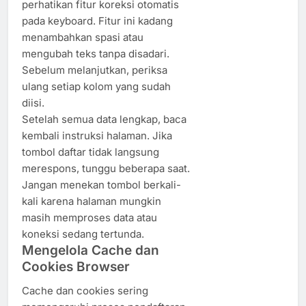
perhatikan fitur koreksi otomatis
pada keyboard. Fitur ini kadang
menambahkan spasi atau
mengubah teks tanpa disadari.
Sebelum melanjutkan, periksa
ulang setiap kolom yang sudah
diisi.
Setelah semua data lengkap, baca
kembali instruksi halaman. Jika
tombol daftar tidak langsung
merespons, tunggu beberapa saat.
Jangan menekan tombol berkali-
kali karena halaman mungkin
masih memproses data atau
koneksi sedang tertunda.
Mengelola Cache dan
Cookies Browser
Cache dan cookies sering