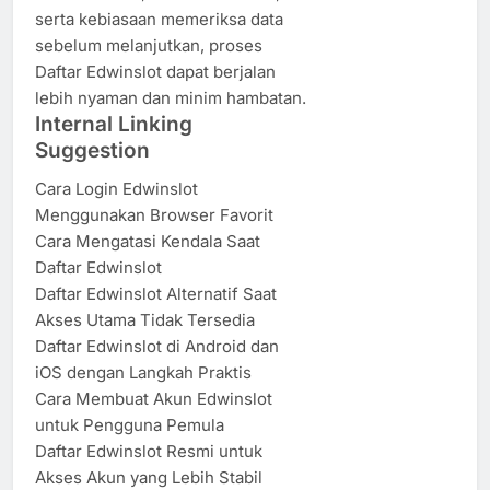
serta kebiasaan memeriksa data
sebelum melanjutkan, proses
Daftar Edwinslot dapat berjalan
lebih nyaman dan minim hambatan.
Internal Linking
Suggestion
Cara Login Edwinslot
Menggunakan Browser Favorit
Cara Mengatasi Kendala Saat
Daftar Edwinslot
Daftar Edwinslot Alternatif Saat
Akses Utama Tidak Tersedia
Daftar Edwinslot di Android dan
iOS dengan Langkah Praktis
Cara Membuat Akun Edwinslot
untuk Pengguna Pemula
Daftar Edwinslot Resmi untuk
Akses Akun yang Lebih Stabil