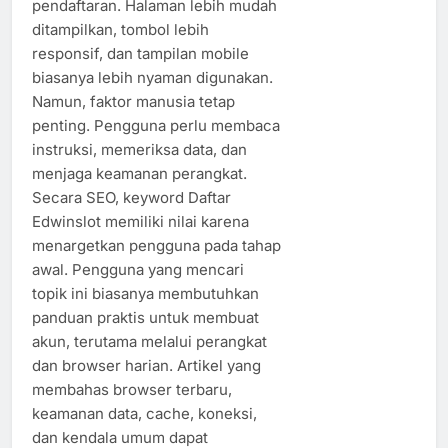
pendaftaran. Halaman lebih mudah
ditampilkan, tombol lebih
responsif, dan tampilan mobile
biasanya lebih nyaman digunakan.
Namun, faktor manusia tetap
penting. Pengguna perlu membaca
instruksi, memeriksa data, dan
menjaga keamanan perangkat.
Secara SEO, keyword Daftar
Edwinslot memiliki nilai karena
menargetkan pengguna pada tahap
awal. Pengguna yang mencari
topik ini biasanya membutuhkan
panduan praktis untuk membuat
akun, terutama melalui perangkat
dan browser harian. Artikel yang
membahas browser terbaru,
keamanan data, cache, koneksi,
dan kendala umum dapat