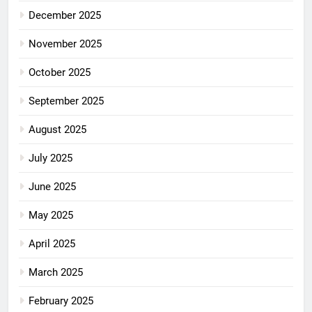
December 2025
November 2025
October 2025
September 2025
August 2025
July 2025
June 2025
May 2025
April 2025
March 2025
February 2025