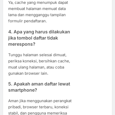
Ya, cache yang menumpuk dapat
membuat halaman memuat data
lama dan mengganggu tampilan
formulir pendaftaran.
4. Apa yang harus dilakukan
jika tombol daftar tidak
merespons?
Tunggu halaman selesai dimuat,
periksa koneksi, bersihkan cache,
muat ulang halaman, atau coba
gunakan browser lain.
5. Apakah aman daftar lewat
smartphone?
Aman jika menggunakan perangkat
pribadi, browser terbaru, koneksi
stabil, dan pengguna memeriksa