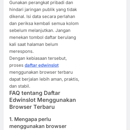
Gunakan perangkat pribadi dan
hindari jaringan publik yang tidak
dikenal. Isi data secara perlahan
dan periksa kembali semua kolom
sebelum melanjutkan. Jangan
menekan tombol daftar berulang
kali saat halaman belum
merespons.
Dengan kebiasaan tersebut,
proses
daftar edwinslot
menggunakan browser terbaru
dapat berjalan lebih aman, praktis,
dan stabil.
FAQ tentang Daftar
Edwinslot Menggunakan
Browser Terbaru
1. Mengapa perlu
menggunakan browser