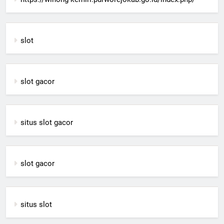
slot
slot gacor
situs slot gacor
slot gacor
situs slot