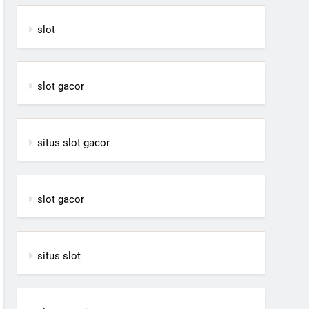
slot
slot gacor
situs slot gacor
slot gacor
situs slot