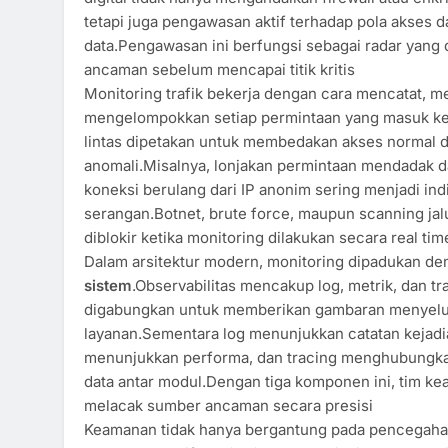
tetapi juga pengawasan aktif terhadap pola akses 
data.Pengawasan ini berfungsi sebagai radar yang
ancaman sebelum mencapai titik kritis
Monitoring trafik bekerja dengan cara mencatat, me
mengelompokkan setiap permintaan yang masuk ke 
lintas dipetakan untuk membedakan akses normal da
anomali.Misalnya, lonjakan permintaan mendadak d
koneksi berulang dari IP anonim sering menjadi ind
serangan.Botnet, brute force, maupun scanning jal
diblokir ketika monitoring dilakukan secara real tim
Dalam arsitektur modern, monitoring dipadukan d
sistem
.Observabilitas mencakup log, metrik, dan tr
digabungkan untuk memberikan gambaran menyelur
layanan.Sementara log menunjukkan catatan kejadi
menunjukkan performa, dan tracing menghubungkan
data antar modul.Dengan tiga komponen ini, tim k
melacak sumber ancaman secara presisi
Keamanan tidak hanya bergantung pada pencegahan 