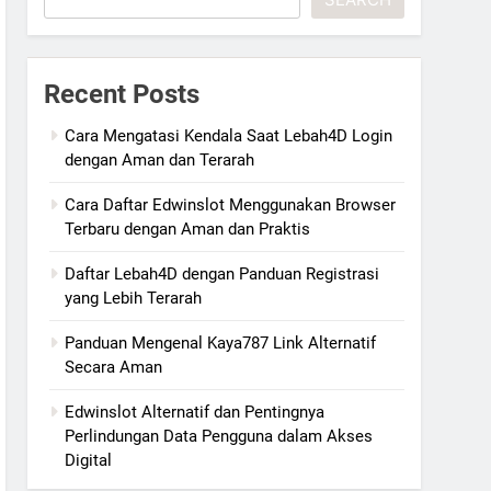
Recent Posts
Cara Mengatasi Kendala Saat Lebah4D Login
dengan Aman dan Terarah
Cara Daftar Edwinslot Menggunakan Browser
Terbaru dengan Aman dan Praktis
Daftar Lebah4D dengan Panduan Registrasi
yang Lebih Terarah
Panduan Mengenal Kaya787 Link Alternatif
Secara Aman
Edwinslot Alternatif dan Pentingnya
Perlindungan Data Pengguna dalam Akses
Digital