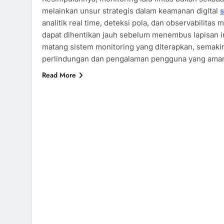
melainkan unsur strategis dalam keamanan digital
s
analitik real time, deteksi pola, dan observabilita
dapat dihentikan jauh sebelum menembus lapisan i
matang sistem monitoring yang diterapkan, semakin 
perlindungan dan pengalaman pengguna yang ama
Read More