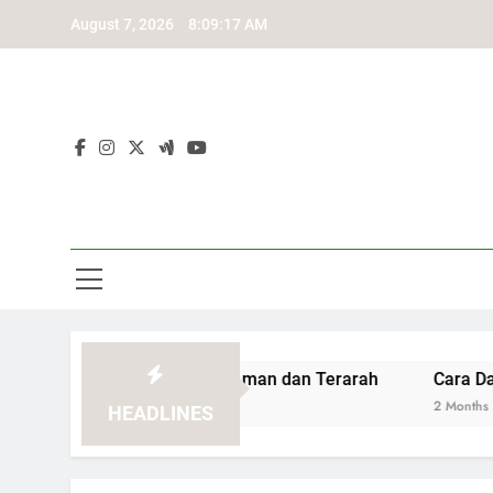
Skip
August 7, 2026
8:09:18 AM
to
content
Sph
Dapatkan K
4D Login dengan Aman dan Terarah
Cara Daftar Edwins
2 Months Ago
HEADLINES