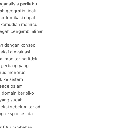
nganalisis
perilaku
ah geografis tidak
autentikasi dapat
s kemudian memicu
cegah pengambilalihan
kan dengan konsep
eksi dievaluasi
a, monitoring tidak
ga gerbang yang
erus menerus
k ke sistem
gence
dalam
n domain berisiko
r yang sudah
eksi sebelum terjadi
 eksploitasi dari
r fitur tambahan,