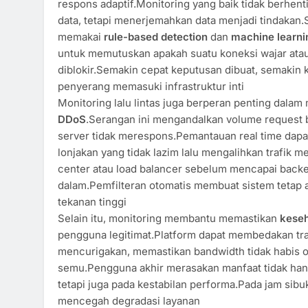
respons adaptif.Monitoring yang baik tidak berhen
data, tetapi menerjemahkan data menjadi tindakan
memakai
rule-based detection
dan
machine learni
untuk memutuskan apakah suatu koneksi wajar atau
diblokir.Semakin cepat keputusan dibuat, semakin 
penyerang memasuki infrastruktur inti
Monitoring lalu lintas juga berperan penting dalam 
DDoS
.Serangan ini mengandalkan volume request
server tidak merespons.Pemantauan real time dap
lonjakan yang tidak lazim lalu mengalihkan trafik m
center atau load balancer sebelum mencapai backe
dalam.Pemfilteran otomatis membuat sistem tetap 
tekanan tinggi
Selain itu, monitoring membantu memastikan
keseh
pengguna legitimat.Platform dapat membedakan traf
mencurigakan, memastikan bandwidth tidak habis 
semu.Pengguna akhir merasakan manfaat tidak hany
tetapi juga pada kestabilan performa.Pada jam sibuk,
mencegah degradasi layanan