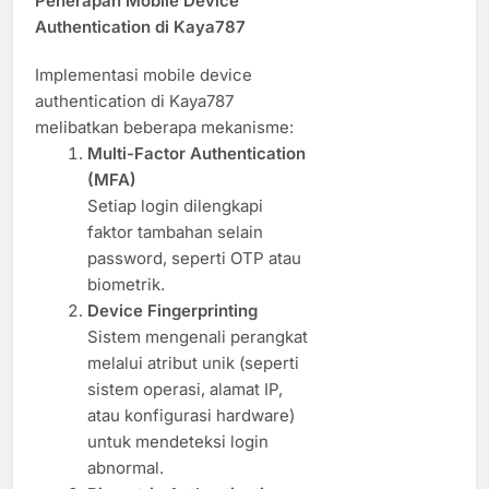
Penerapan Mobile Device
Authentication di Kaya787
Implementasi mobile device
authentication di Kaya787
melibatkan beberapa mekanisme:
Multi-Factor Authentication
(MFA)
Setiap login dilengkapi
faktor tambahan selain
password, seperti OTP atau
biometrik.
Device Fingerprinting
Sistem mengenali perangkat
melalui atribut unik (seperti
sistem operasi, alamat IP,
atau konfigurasi hardware)
untuk mendeteksi login
abnormal.