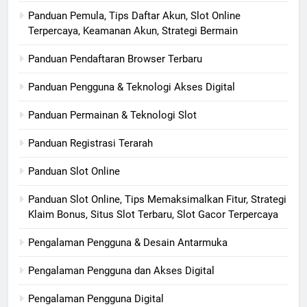
Panduan Pemula, Tips Daftar Akun, Slot Online
Terpercaya, Keamanan Akun, Strategi Bermain
Panduan Pendaftaran Browser Terbaru
Panduan Pengguna & Teknologi Akses Digital
Panduan Permainan & Teknologi Slot
Panduan Registrasi Terarah
Panduan Slot Online
Panduan Slot Online, Tips Memaksimalkan Fitur, Strategi
Klaim Bonus, Situs Slot Terbaru, Slot Gacor Terpercaya
Pengalaman Pengguna & Desain Antarmuka
Pengalaman Pengguna dan Akses Digital
Pengalaman Pengguna Digital