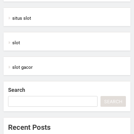
situs slot
slot
slot gacor
Search
SEARCH
Recent Posts