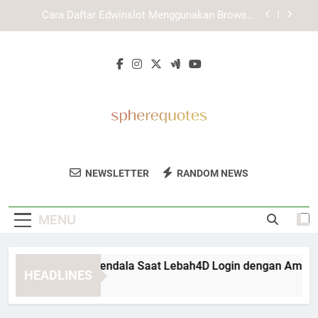
Skip
Daftar Lebah4D dengan Panduan Registrasi yang
to
Lebih Terarah
content
Panduan Mengenal Kaya787 Link Alternatif
Secara Aman
Cara Mengatasi Kendala Saat Lebah4D Login
dengan Aman dan Terarah
Cara Daftar Edwinslot Menggunakan Browser
Terbaru dengan Aman dan Praktis
Daftar Lebah4D dengan Panduan Registrasi yang
Lebih Terarah
Sphere Quotes
Dapatkan Kutipan Motivasi Dan Inspirasi
Panduan Mengenal Kaya787 Link Alternatif
NEWSLETTER
RANDOM NEWS
Secara Aman
Harian Dari Sphere Quotes. Untuk Semangat
Hidup Yang Lebih Positif.
MENU
ra Mengatasi Kendala Saat Lebah4D Login dengan Aman dan
HEADLINES
Months Ago