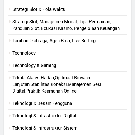
Strategi Slot & Pola Waktu
Strategi Slot, Manajemen Modal, Tips Permainan,
Panduan Slot, Edukasi Kasino, Pengelolaan Keuangan
Taruhan Olahraga, Agen Bola, Live Betting
Technology
Technology & Gaming
Teknis Akses Harian,Optimasi Browser
Lanjutan,Stabilitas Koneksi,Manajemen Sesi
Digital,Praktik Keamanan Online
Teknologi & Desain Pengguna
Teknologi & Infrastruktur Digital
Teknologi & Infrastruktur Sistem