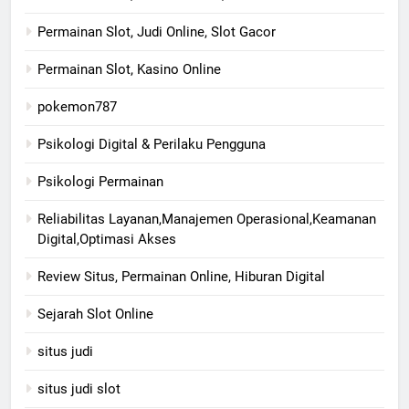
Permainan Slot, Judi Online, Slot Gacor
Permainan Slot, Kasino Online
pokemon787
Psikologi Digital & Perilaku Pengguna
Psikologi Permainan
Reliabilitas Layanan,Manajemen Operasional,Keamanan
Digital,Optimasi Akses
Review Situs, Permainan Online, Hiburan Digital
Sejarah Slot Online
situs judi
situs judi slot