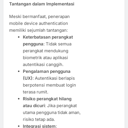
Tantangan dalam Implementasi
Meski bermanfaat, penerapan
mobile device authentication
memiliki sejumlah tantangan:
Keterbatasan perangkat
pengguna
: Tidak semua
perangkat mendukung
biometrik atau aplikasi
autentikasi canggih.
Pengalaman pengguna
(UX)
: Autentikasi berlapis
berpotensi membuat login
terasa rumit.
Risiko perangkat hilang
atau dicuri
: Jika perangkat
utama pengguna tidak aman,
risiko tetap ada.
Integrasi sistem
: