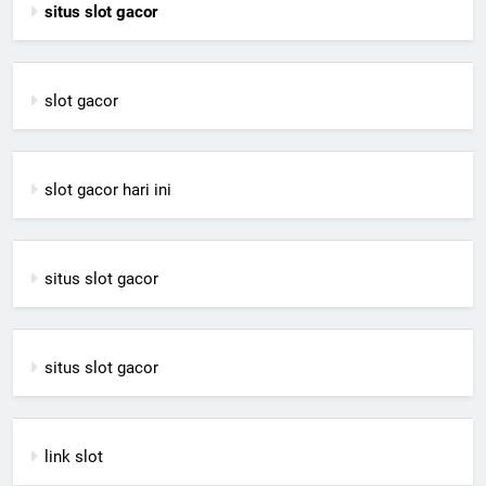
situs slot gacor
slot gacor
slot gacor hari ini
situs slot gacor
situs slot gacor
link slot