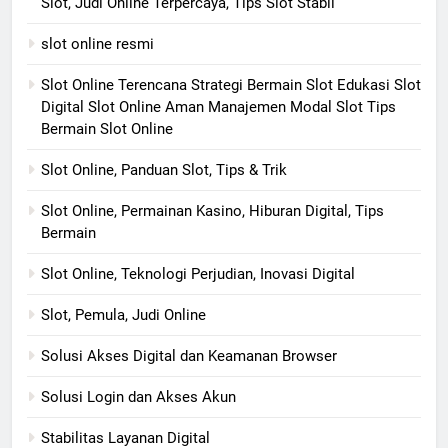
Slot, Judi Online Terpercaya, Tips Slot Stabil
slot online resmi
Slot Online Terencana Strategi Bermain Slot Edukasi Slot
Digital Slot Online Aman Manajemen Modal Slot Tips
Bermain Slot Online
Slot Online, Panduan Slot, Tips & Trik
Slot Online, Permainan Kasino, Hiburan Digital, Tips
Bermain
Slot Online, Teknologi Perjudian, Inovasi Digital
Slot, Pemula, Judi Online
Solusi Akses Digital dan Keamanan Browser
Solusi Login dan Akses Akun
Stabilitas Layanan Digital