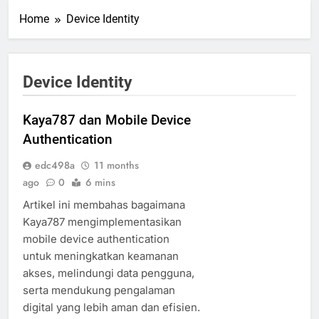
Home
Device Identity
Device Identity
Kaya787 dan Mobile Device
Authentication
edc498a
11 months
ago
0
6 mins
Artikel ini membahas bagaimana
Kaya787 mengimplementasikan
mobile device authentication
untuk meningkatkan keamanan
akses, melindungi data pengguna,
serta mendukung pengalaman
digital yang lebih aman dan efisien.