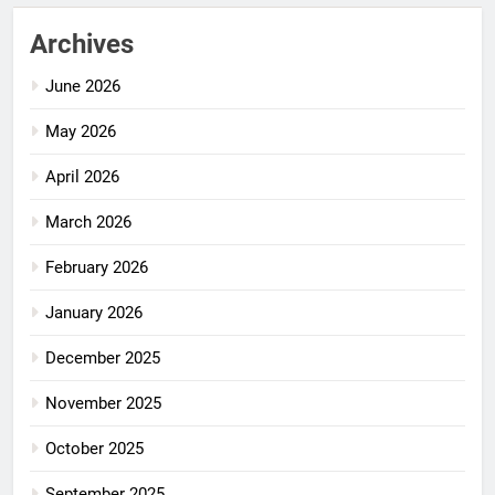
Archives
June 2026
May 2026
April 2026
March 2026
February 2026
January 2026
December 2025
November 2025
October 2025
September 2025