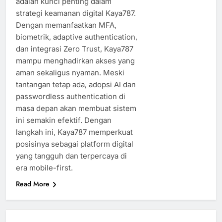
adalah kunci penting dalam
strategi keamanan digital Kaya787.
Dengan memanfaatkan MFA,
biometrik, adaptive authentication,
dan integrasi Zero Trust, Kaya787
mampu menghadirkan akses yang
aman sekaligus nyaman. Meski
tantangan tetap ada, adopsi AI dan
passwordless authentication di
masa depan akan membuat sistem
ini semakin efektif. Dengan
langkah ini, Kaya787 memperkuat
posisinya sebagai platform digital
yang tangguh dan terpercaya di
era mobile-first.
Read More