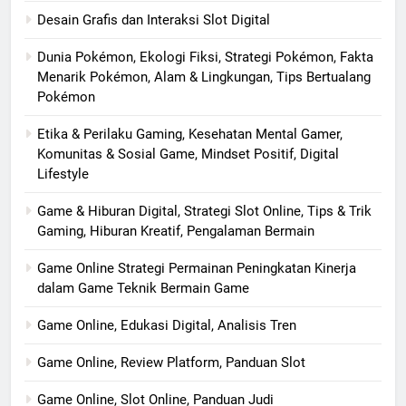
Desain Grafis dan Interaksi Slot Digital
Dunia Pokémon, Ekologi Fiksi, Strategi Pokémon, Fakta
Menarik Pokémon, Alam & Lingkungan, Tips Bertualang
Pokémon
Etika & Perilaku Gaming, Kesehatan Mental Gamer,
Komunitas & Sosial Game, Mindset Positif, Digital
Lifestyle
Game & Hiburan Digital, Strategi Slot Online, Tips & Trik
Gaming, Hiburan Kreatif, Pengalaman Bermain
Game Online Strategi Permainan Peningkatan Kinerja
dalam Game Teknik Bermain Game
Game Online, Edukasi Digital, Analisis Tren
Game Online, Review Platform, Panduan Slot
Game Online, Slot Online, Panduan Judi