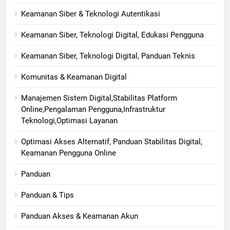
Keamanan Siber & Teknologi Autentikasi
Keamanan Siber, Teknologi Digital, Edukasi Pengguna
Keamanan Siber, Teknologi Digital, Panduan Teknis
Komunitas & Keamanan Digital
Manajemen Sistem Digital,Stabilitas Platform
Online,Pengalaman Pengguna,Infrastruktur
Teknologi,Optimasi Layanan
Optimasi Akses Alternatif, Panduan Stabilitas Digital,
Keamanan Pengguna Online
Panduan
Panduan & Tips
Panduan Akses & Keamanan Akun