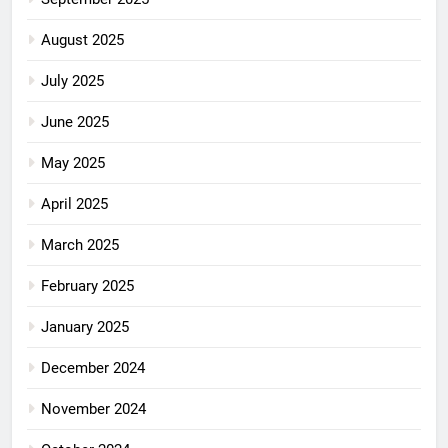
August 2025
July 2025
June 2025
May 2025
April 2025
March 2025
February 2025
January 2025
December 2024
November 2024