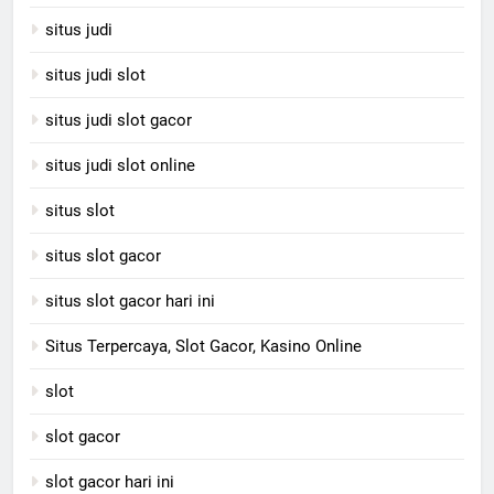
situs judi
situs judi slot
situs judi slot gacor
situs judi slot online
situs slot
situs slot gacor
situs slot gacor hari ini
Situs Terpercaya, Slot Gacor, Kasino Online
slot
slot gacor
slot gacor hari ini