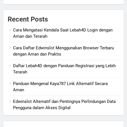
Recent Posts
Cara Mengatasi Kendala Saat Lebah4D Login dengan
Aman dan Terarah
Cara Daftar Edwinslot Menggunakan Browser Terbaru
dengan Aman dan Praktis
Daftar Lebah4D dengan Panduan Registrasi yang Lebih
Terarah
Panduan Mengenal Kaya787 Link Alternatif Secara
Aman
Edwinslot Alternatif dan Pentingnya Perlindungan Data
Pengguna dalam Akses Digital