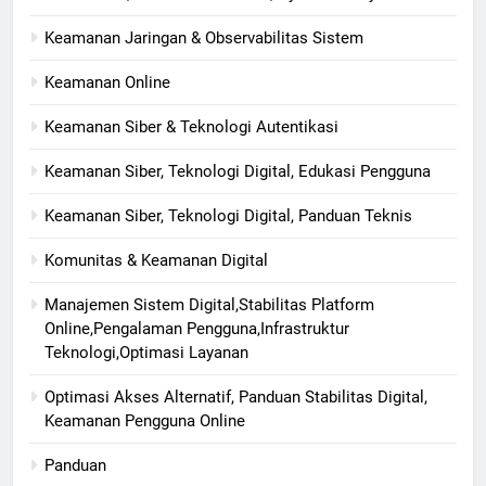
Keamanan Jaringan & Observabilitas Sistem
Keamanan Online
Keamanan Siber & Teknologi Autentikasi
Keamanan Siber, Teknologi Digital, Edukasi Pengguna
Keamanan Siber, Teknologi Digital, Panduan Teknis
Komunitas & Keamanan Digital
Manajemen Sistem Digital,Stabilitas Platform
Online,Pengalaman Pengguna,Infrastruktur
Teknologi,Optimasi Layanan
Optimasi Akses Alternatif, Panduan Stabilitas Digital,
Keamanan Pengguna Online
Panduan