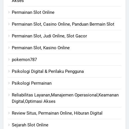
Akses
Permainan Slot Online
Permainan Slot, Casino Online, Panduan Bermain Slot
Permainan Slot, Judi Online, Slot Gacor
Permainan Slot, Kasino Online
pokemon787
Psikologi Digital & Perilaku Pengguna
Psikologi Permainan
Reliabilitas Layanan,Manajemen Operasional,Keamanan
Digital,Optimasi Akses
Review Situs, Permainan Online, Hiburan Digital
Sejarah Slot Online