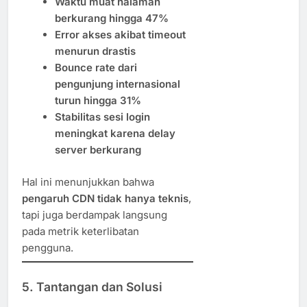
Waktu muat halaman
berkurang hingga 47%
Error akses akibat timeout
menurun drastis
Bounce rate dari
pengunjung internasional
turun hingga 31%
Stabilitas sesi login
meningkat karena delay
server berkurang
Hal ini menunjukkan bahwa
pengaruh CDN tidak hanya teknis
,
tapi juga berdampak langsung
pada metrik keterlibatan
pengguna.
5. Tantangan dan Solusi