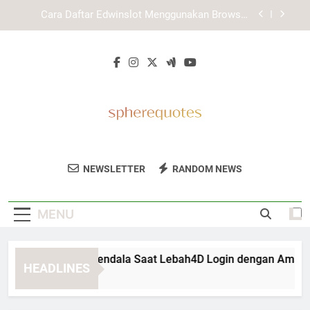
Skip
Daftar Lebah4D dengan Panduan Registrasi yang
to
Lebih Terarah
content
Panduan Mengenal Kaya787 Link Alternatif
Secara Aman
Cara Mengatasi Kendala Saat Lebah4D Login
dengan Aman dan Terarah
Cara Daftar Edwinslot Menggunakan Browser
Terbaru dengan Aman dan Praktis
Daftar Lebah4D dengan Panduan Registrasi yang
Lebih Terarah
Sphere Quotes
Dapatkan Kutipan Motivasi Dan Inspirasi
Panduan Mengenal Kaya787 Link Alternatif
NEWSLETTER
RANDOM NEWS
Secara Aman
Harian Dari Sphere Quotes. Untuk Semangat
Hidup Yang Lebih Positif.
MENU
ra Mengatasi Kendala Saat Lebah4D Login dengan Aman dan
HEADLINES
Months Ago