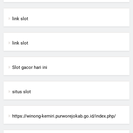
link slot
link slot
Slot gacor hari ini
situs slot
https://winong-kemiri.purworejokab.go.id/index.php/