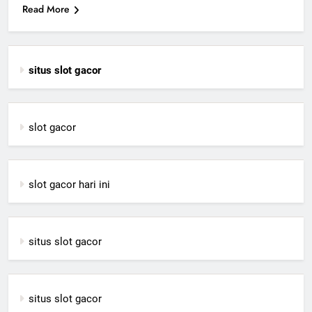
Read More
situs slot gacor
slot gacor
slot gacor hari ini
situs slot gacor
situs slot gacor