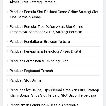
Akses Situs, Strategi Pemain
Panduan Pemula Slot Edukasi Game Online Strategi Slot
Tips Bermain Aman
Panduan Pemula, Tips Daftar Akun, Slot Online
Terpercaya, Keamanan Akun, Strategi Bermain
Panduan Pendaftaran Browser Terbaru
Panduan Pengguna & Teknologi Akses Digital
Panduan Permainan & Teknologi Slot
Panduan Registrasi Terarah
Panduan Slot Online
Panduan Slot Online, Tips Memaksimalkan Fitur, Strategi
Klaim Bonus, Situs Slot Terbaru, Slot Gacor Terpercaya
Pengalaman Pengguna & Desain Antarmuka