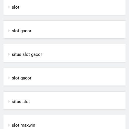
slot
slot gacor
situs slot gacor
slot gacor
situs slot
slot maxwin