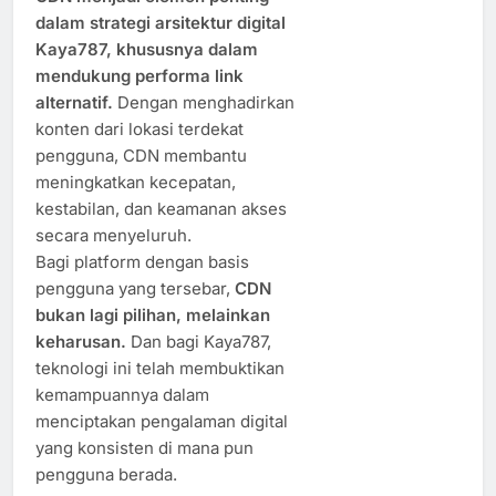
dalam strategi arsitektur digital
Kaya787, khususnya dalam
mendukung performa link
alternatif.
Dengan menghadirkan
konten dari lokasi terdekat
pengguna, CDN membantu
meningkatkan kecepatan,
kestabilan, dan keamanan akses
secara menyeluruh.
Bagi platform dengan basis
pengguna yang tersebar,
CDN
bukan lagi pilihan, melainkan
keharusan.
Dan bagi Kaya787,
teknologi ini telah membuktikan
kemampuannya dalam
menciptakan pengalaman digital
yang konsisten di mana pun
pengguna berada.