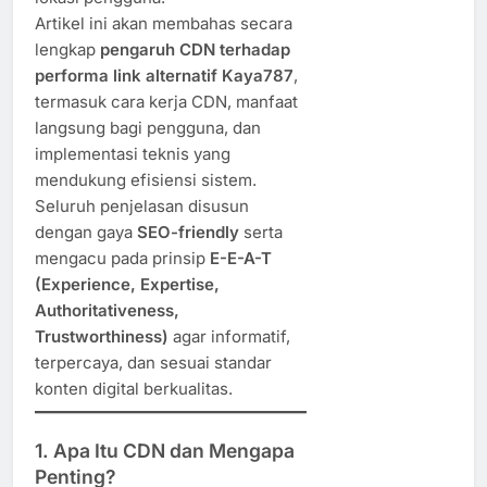
Artikel ini akan membahas secara
lengkap
pengaruh CDN terhadap
performa link alternatif Kaya787
,
termasuk cara kerja CDN, manfaat
langsung bagi pengguna, dan
implementasi teknis yang
mendukung efisiensi sistem.
Seluruh penjelasan disusun
dengan gaya
SEO-friendly
serta
mengacu pada prinsip
E-E-A-T
(Experience, Expertise,
Authoritativeness,
Trustworthiness)
agar informatif,
terpercaya, dan sesuai standar
konten digital berkualitas.
1. Apa Itu CDN dan Mengapa
Penting?