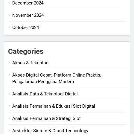
December 2024
November 2024
October 2024
Categories
Akses & Teknologi
Akses Digital Cepat, Platform Online Praktis,
Pengalaman Pengguna Modern
Analisis Data & Teknologi Digital
Analisis Permainan & Edukasi Slot Digital
Analisis Permainan & Strategi Slot
Arsitektur Sistem & Cloud Technology