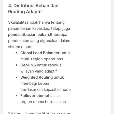
4. Distribusi Beban dan
Routing Adaptif
Skalabilitas tidak hanya tentang
penambahan kapasitas, tetapi juga
pendistribusian beban
.Beberapa
pendekatan yang digunakan dalam
sistem cloud:
Global Load Balancer
untuk
multi-region operations
GeoDNS
untuk resolusi
wilayah yang adaptif
Weighted Routing
untuk
membagi beban
berdasarkan kapasitas node
Failover otomatis
saat
region utama bermasalah
Strategi ini memastikan akun demo