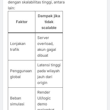
dengan skalabilitas tinggi, antara
lain:
Dampak jika
Faktor
tidak
scalable
Server
Lonjakan
overload,
trafik
akun gagal
dibuat
Latensi tinggi
Penggunaan
pada wilayah
global
jauh dari
origin
Render
Beban
UI/logic
simulasi
demo
melambat