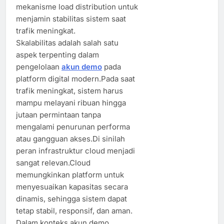
mekanisme load distribution untuk
menjamin stabilitas sistem saat
trafik meningkat.
Skalabilitas adalah salah satu
aspek terpenting dalam
pengelolaan
akun demo
pada
platform digital modern.Pada saat
trafik meningkat, sistem harus
mampu melayani ribuan hingga
jutaan permintaan tanpa
mengalami penurunan performa
atau gangguan akses.Di sinilah
peran infrastruktur cloud menjadi
sangat relevan.Cloud
memungkinkan platform untuk
menyesuaikan kapasitas secara
dinamis, sehingga sistem dapat
tetap stabil, responsif, dan aman.
Dalam konteks akun demo,