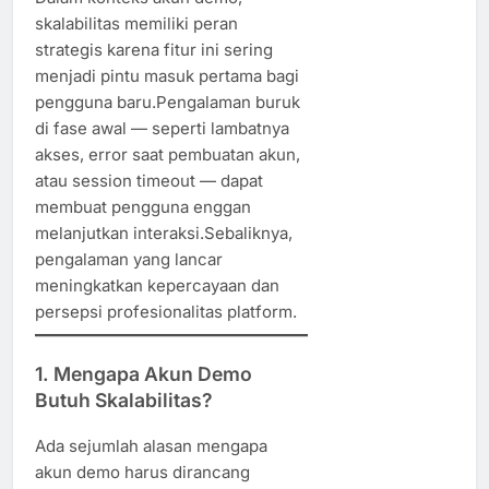
skalabilitas memiliki peran
strategis karena fitur ini sering
menjadi pintu masuk pertama bagi
pengguna baru.Pengalaman buruk
di fase awal — seperti lambatnya
akses, error saat pembuatan akun,
atau session timeout — dapat
membuat pengguna enggan
melanjutkan interaksi.Sebaliknya,
pengalaman yang lancar
meningkatkan kepercayaan dan
persepsi profesionalitas platform.
1. Mengapa Akun Demo
Butuh Skalabilitas?
Ada sejumlah alasan mengapa
akun demo harus dirancang