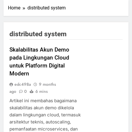
Home
distributed system
distributed system
Skalabilitas Akun Demo
pada Lingkungan Cloud
untuk Platform Digital
Modern
edc498a
9 months
ago
0
6 mins
Artikel ini membahas bagaimana
skalabilitas akun demo dikelola
dalam lingkungan cloud, termasuk
arsitektur teknis, autoscaling,
pemanfaatan microservices, dan