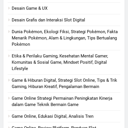
Desain Game & UX
Desain Grafis dan Interaksi Slot Digital
Dunia Pokémon, Ekologi Fiksi, Strategi Pokémon, Fakta
Menarik Pokémon, Alam & Lingkungan, Tips Bertualang
Pokémon
Etika & Perilaku Gaming, Kesehatan Mental Gamer,
Komunitas & Sosial Game, Mindset Positif, Digital
Lifestyle
Game & Hiburan Digital, Strategi Slot Online, Tips & Trik
Gaming, Hiburan Kreatif, Pengalaman Bermain
Game Online Strategi Permainan Peningkatan Kinerja
dalam Game Teknik Bermain Game
Game Online, Edukasi Digital, Analisis Tren