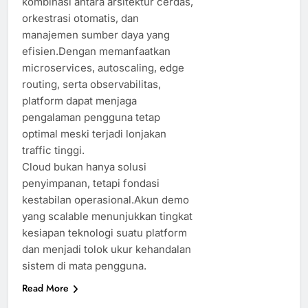
kombinasi antara arsitektur cerdas,
orkestrasi otomatis, dan
manajemen sumber daya yang
efisien.Dengan memanfaatkan
microservices, autoscaling, edge
routing, serta observabilitas,
platform dapat menjaga
pengalaman pengguna tetap
optimal meski terjadi lonjakan
traffic tinggi.
Cloud bukan hanya solusi
penyimpanan, tetapi fondasi
kestabilan operasional.Akun demo
yang scalable menunjukkan tingkat
kesiapan teknologi suatu platform
dan menjadi tolok ukur kehandalan
sistem di mata pengguna.
Read More