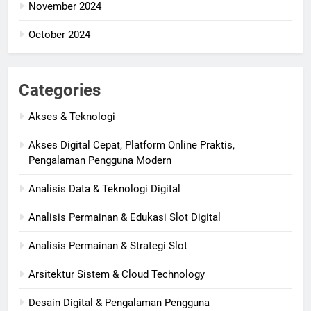
November 2024
October 2024
Categories
Akses & Teknologi
Akses Digital Cepat, Platform Online Praktis,
Pengalaman Pengguna Modern
Analisis Data & Teknologi Digital
Analisis Permainan & Edukasi Slot Digital
Analisis Permainan & Strategi Slot
Arsitektur Sistem & Cloud Technology
Desain Digital & Pengalaman Pengguna