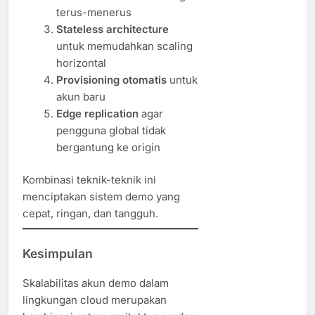
terus-menerus
Stateless architecture
untuk memudahkan scaling
horizontal
Provisioning otomatis
untuk
akun baru
Edge replication
agar
pengguna global tidak
bergantung ke origin
Kombinasi teknik-teknik ini
menciptakan sistem demo yang
cepat, ringan, dan tangguh.
Kesimpulan
Skalabilitas akun demo dalam
lingkungan cloud merupakan