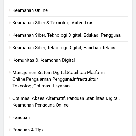
Keamanan Online
Keamanan Siber & Teknologi Autentikasi
Keamanan Siber, Teknologi Digital, Edukasi Pengguna
Keamanan Siber, Teknologi Digital, Panduan Teknis
Komunitas & Keamanan Digital
Manajemen Sistem Digital,Stabilitas Platform
Online,Pengalaman Pengguna,Infrastruktur
Teknologi,Optimasi Layanan
Optimasi Akses Alternatif, Panduan Stabilitas Digital,
Keamanan Pengguna Online
Panduan
Panduan & Tips