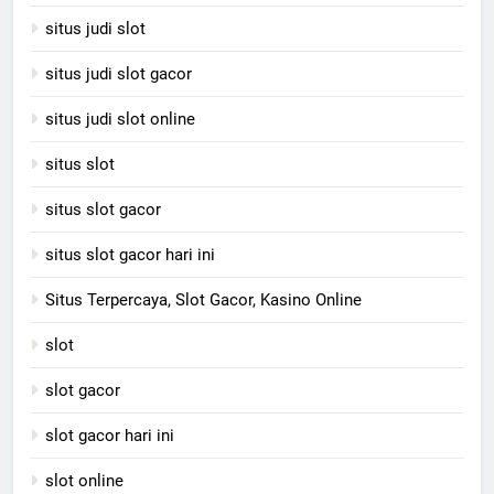
situs judi slot
situs judi slot gacor
situs judi slot online
situs slot
situs slot gacor
situs slot gacor hari ini
Situs Terpercaya, Slot Gacor, Kasino Online
slot
slot gacor
slot gacor hari ini
slot online