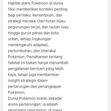
Habitat alami Pokémon di dunia
fiksi memberikan konteks penting
bagi perilaku, kemampuan, dan
strategi mereka. Dari hutan hijau,
pegunungan terjal, dan lautan luas,
hingga gurun panas dan kota
urban, setiap lingkungan
memengaruhi adaptasi,
pertumbuhan, dan interaksi
Pokémon. Pemahaman tentang
habitat ini bukan hanya menambah
pengalaman bermain yang lebih
kaya, tetapi juga memberikan
insight strategis dalam
pertarungan dan penangkapan
Pokémon.
Dunia Pokémon bukan sekadar
arena pertarungan; ia adalah
ekosistem yang hidup, di mana