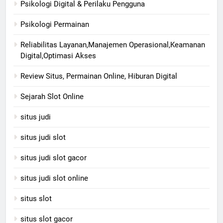
Psikologi Digital & Perilaku Pengguna
Psikologi Permainan
Reliabilitas Layanan,Manajemen Operasional,Keamanan
Digital,Optimasi Akses
Review Situs, Permainan Online, Hiburan Digital
Sejarah Slot Online
situs judi
situs judi slot
situs judi slot gacor
situs judi slot online
situs slot
situs slot gacor