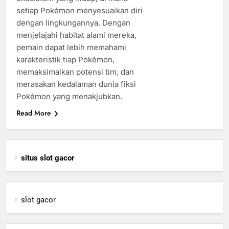
setiap Pokémon menyesuaikan diri
dengan lingkungannya. Dengan
menjelajahi habitat alami mereka,
pemain dapat lebih memahami
karakteristik tiap Pokémon,
memaksimalkan potensi tim, dan
merasakan kedalaman dunia fiksi
Pokémon yang menakjubkan.
Read More
situs slot gacor
slot gacor