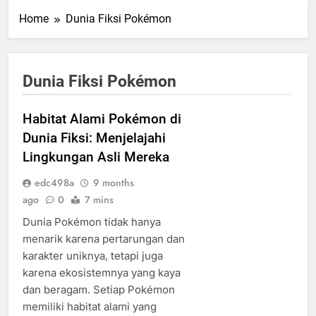
Home
Dunia Fiksi Pokémon
Dunia Fiksi Pokémon
Habitat Alami Pokémon di
Dunia Fiksi: Menjelajahi
Lingkungan Asli Mereka
edc498a
9 months
ago
0
7 mins
Dunia Pokémon tidak hanya
menarik karena pertarungan dan
karakter uniknya, tetapi juga
karena ekosistemnya yang kaya
dan beragam. Setiap Pokémon
memiliki habitat alami yang