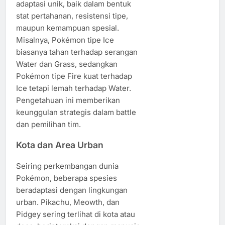
adaptasi unik, baik dalam bentuk
stat pertahanan, resistensi tipe,
maupun kemampuan spesial.
Misalnya, Pokémon tipe Ice
biasanya tahan terhadap serangan
Water dan Grass, sedangkan
Pokémon tipe Fire kuat terhadap
Ice tetapi lemah terhadap Water.
Pengetahuan ini memberikan
keunggulan strategis dalam battle
dan pemilihan tim.
Kota dan Area Urban
Seiring perkembangan dunia
Pokémon, beberapa spesies
beradaptasi dengan lingkungan
urban. Pikachu, Meowth, dan
Pidgey sering terlihat di kota atau