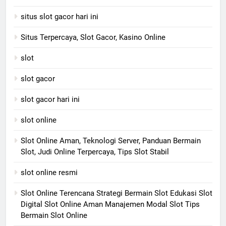
situs slot gacor hari ini
Situs Terpercaya, Slot Gacor, Kasino Online
slot
slot gacor
slot gacor hari ini
slot online
Slot Online Aman, Teknologi Server, Panduan Bermain
Slot, Judi Online Terpercaya, Tips Slot Stabil
slot online resmi
Slot Online Terencana Strategi Bermain Slot Edukasi Slot
Digital Slot Online Aman Manajemen Modal Slot Tips
Bermain Slot Online