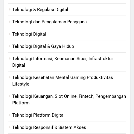
Teknologi & Regulasi Digital
Teknologi dan Pengalaman Pengguna
Teknologi Digital
Teknologi Digital & Gaya Hidup
Teknologi Informasi, Keamanan Siber, Infrastruktur
Digital
Teknologi Kesehatan Mental Gaming Produktivitas
Lifestyle
Teknologi Keuangan, Slot Online, Fintech, Pengembangan
Platform
Teknologi Platform Digital
Teknologi Responsif & Sistem Akses