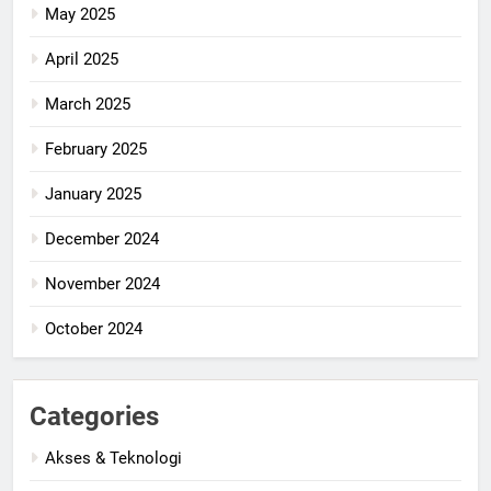
May 2025
April 2025
March 2025
February 2025
January 2025
December 2024
November 2024
October 2024
Categories
Akses & Teknologi