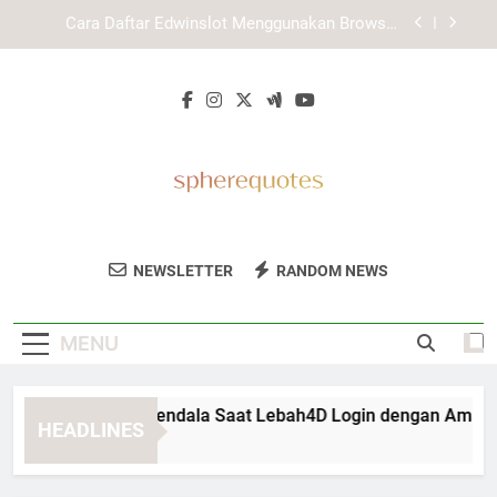
Skip
Daftar Lebah4D dengan Panduan Registrasi yang
to
Lebih Terarah
content
Panduan Mengenal Kaya787 Link Alternatif
Secara Aman
Cara Mengatasi Kendala Saat Lebah4D Login
dengan Aman dan Terarah
Cara Daftar Edwinslot Menggunakan Browser
Terbaru dengan Aman dan Praktis
Daftar Lebah4D dengan Panduan Registrasi yang
Lebih Terarah
Sphere Quotes
Dapatkan Kutipan Motivasi Dan Inspirasi
Panduan Mengenal Kaya787 Link Alternatif
NEWSLETTER
RANDOM NEWS
Secara Aman
Harian Dari Sphere Quotes. Untuk Semangat
Hidup Yang Lebih Positif.
MENU
ra Mengatasi Kendala Saat Lebah4D Login dengan Aman dan
HEADLINES
Months Ago