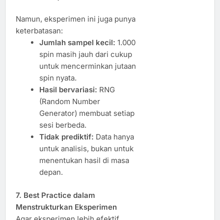
Namun, eksperimen ini juga punya
keterbatasan:
Jumlah sampel kecil:
1.000
spin masih jauh dari cukup
untuk mencerminkan jutaan
spin nyata.
Hasil bervariasi:
RNG
(Random Number
Generator) membuat setiap
sesi berbeda.
Tidak prediktif:
Data hanya
untuk analisis, bukan untuk
menentukan hasil di masa
depan.
7. Best Practice dalam
Menstrukturkan Eksperimen
Agar eksperimen lebih efektif,