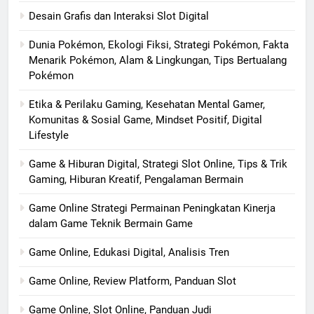
Desain Grafis dan Interaksi Slot Digital
Dunia Pokémon, Ekologi Fiksi, Strategi Pokémon, Fakta
Menarik Pokémon, Alam & Lingkungan, Tips Bertualang
Pokémon
Etika & Perilaku Gaming, Kesehatan Mental Gamer,
Komunitas & Sosial Game, Mindset Positif, Digital
Lifestyle
Game & Hiburan Digital, Strategi Slot Online, Tips & Trik
Gaming, Hiburan Kreatif, Pengalaman Bermain
Game Online Strategi Permainan Peningkatan Kinerja
dalam Game Teknik Bermain Game
Game Online, Edukasi Digital, Analisis Tren
Game Online, Review Platform, Panduan Slot
Game Online, Slot Online, Panduan Judi