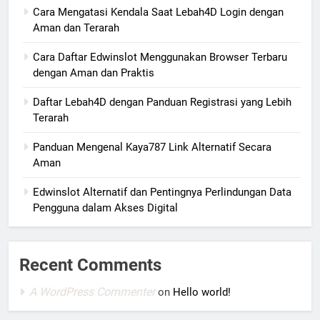
Cara Mengatasi Kendala Saat Lebah4D Login dengan
Aman dan Terarah
Cara Daftar Edwinslot Menggunakan Browser Terbaru
dengan Aman dan Praktis
Daftar Lebah4D dengan Panduan Registrasi yang Lebih
Terarah
Panduan Mengenal Kaya787 Link Alternatif Secara
Aman
Edwinslot Alternatif dan Pentingnya Perlindungan Data
Pengguna dalam Akses Digital
Recent Comments
A WordPress Commenter
on
Hello world!