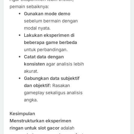
pemain sebaiknya:
Gunakan mode demo
sebelum bermain dengan
modal nyata.
Lakukan eksperimen di
beberapa game berbeda
untuk perbandingan.
Catat data dengan
konsisten
agar analisis lebih
akurat.
Gabungkan data subjektif
dan objektif:
Rasakan
gameplay sekaligus analisis
angka.
Kesimpulan
Menstrukturkan eksperimen
ringan untuk slot gacor
adalah