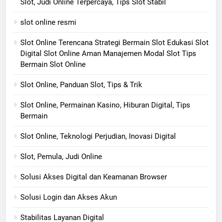
Slot, Judi Online Terpercaya, Tips Slot Stabil
slot online resmi
Slot Online Terencana Strategi Bermain Slot Edukasi Slot
Digital Slot Online Aman Manajemen Modal Slot Tips
Bermain Slot Online
Slot Online, Panduan Slot, Tips & Trik
Slot Online, Permainan Kasino, Hiburan Digital, Tips
Bermain
Slot Online, Teknologi Perjudian, Inovasi Digital
Slot, Pemula, Judi Online
Solusi Akses Digital dan Keamanan Browser
Solusi Login dan Akses Akun
Stabilitas Layanan Digital