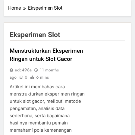
Home
Eksperimen Slot
Eksperimen Slot
Menstrukturkan Eksperimen
Ringan untuk Slot Gacor
edc498a
11 months
ago
0
6 mins
Artikel ini membahas cara
menstrukturkan eksperimen ringan
untuk slot gacor, meliputi metode
pengamatan, analisis data
sederhana, serta bagaimana
hasilnya membantu pemain
memahami pola kemenangan