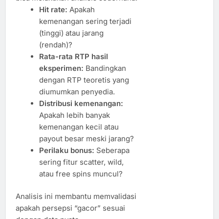
Hit rate:
Apakah
kemenangan sering terjadi
(tinggi) atau jarang
(rendah)?
Rata-rata RTP hasil
eksperimen:
Bandingkan
dengan RTP teoretis yang
diumumkan penyedia.
Distribusi kemenangan:
Apakah lebih banyak
kemenangan kecil atau
payout besar meski jarang?
Perilaku bonus:
Seberapa
sering fitur scatter, wild,
atau free spins muncul?
Analisis ini membantu memvalidasi
apakah persepsi “gacor” sesuai