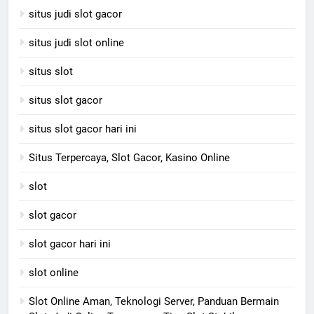
situs judi slot gacor
situs judi slot online
situs slot
situs slot gacor
situs slot gacor hari ini
Situs Terpercaya, Slot Gacor, Kasino Online
slot
slot gacor
slot gacor hari ini
slot online
Slot Online Aman, Teknologi Server, Panduan Bermain