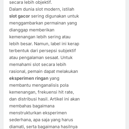
secara lebih objektif.
Dalam dunia slot modern, istilah
slot gacor
sering digunakan untuk
menggambarkan permainan yang
dianggap memberikan
kemenangan lebih sering atau
lebih besar. Namun, label ini kerap
terbentuk dari persepsi subjektif
atau pengalaman sesaat. Untuk
memahami slot secara lebih
rasional, pemain dapat melakukan
eksperimen ringan
yang
membantu menganalisis pola
kemenangan, frekuensi hit rate,
dan distribusi hasil. Artikel ini akan
membahas bagaimana
menstrukturkan eksperimen
sederhana, apa saja yang harus
diamati, serta bagaimana hasilnya