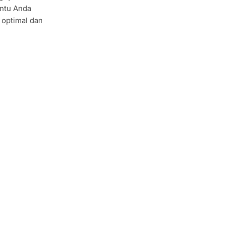
antu Anda
 optimal dan