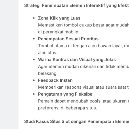
Strategi Penempatan Elemen Interaktif yang Efekt
Zona Klik yang Luas
Memastikan tombol cukup besar agar mudah 
di perangkat mobile.
Penempatan Sesuai Prioritas
Tombol utama di tengah atau bawah layar, m
atau atas.
Warna Kontras dan Visual yang Jelas
Agar elemen mudah dikenali dan tidak memb
belakang.
Feedback Instan
Memberikan respons visual atau suara saat t
Pengaturan yang Fleksibel
Pemain dapat mengubah posisi atau ukuran 
preferensi di beberapa situs.
Studi Kasus Situs Slot dengan Penempatan Elemen