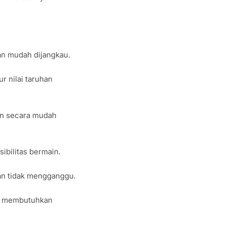
dan mudah dijangkau.
r nilai taruhan
an secara mudah
bilitas bermain.
dan tidak mengganggu.
in membutuhkan