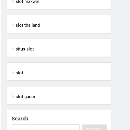
slot maxwin
slot thailand
situs slot
slot
slot gacor
Search
SEARCH