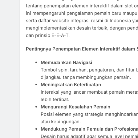
tentang penempatan elemen interaktif dalam slot o
ini mempengaruhi pengalaman pemain baru maupu
serta daftar website integrasi resmi di Indonesia y
mengimplementasikan desain terbaik, dengan pend
dan prinsip E-E-A-T.
Pentingnya Penempatan Elemen Interaktif dalam S
Memudahkan Navigasi
Tombol spin, taruhan, pengaturan, dan fitu
dijangkau tanpa membingungkan pemain.
Meningkatkan Keterlibatan
Interaksi yang lancar membuat pemain mera
lebih terlibat.
Mengurangi Kesalahan Pemain
Posisi elemen yang strategis menghindarkan 
atau kebingungan.
Mendukung Pemain Pemula dan Profesiona
Desain harus adaptif agar semua level pem