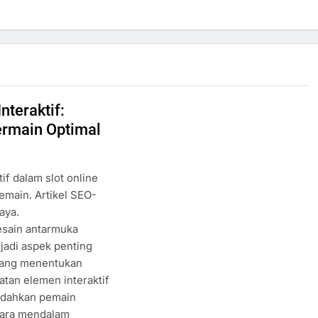
teraktif:
ermain Optimal
f dalam slot online
main. Artikel SEO-
aya.
desain antarmuka
adi aspek penting
 yang menentukan
an elemen interaktif
mudahkan pemain
ecara mendalam