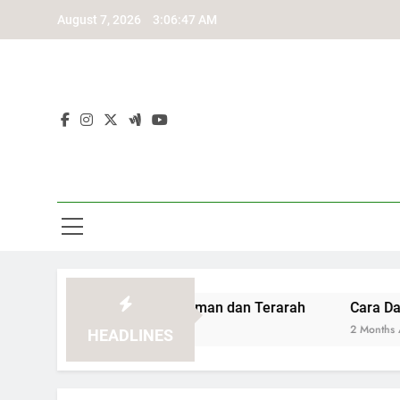
Skip
August 7, 2026
3:06:48 AM
to
content
Sph
Dapatkan K
4D Login dengan Aman dan Terarah
Cara Daftar Edwins
2 Months Ago
HEADLINES