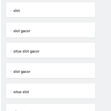
slot
slot gacor
situs slot gacor
slot gacor
situs slot