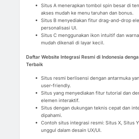
Situs A menerapkan tombol spin besar di t
akses mudah ke menu taruhan dan bonus.
Situs B menyediakan fitur drag-and-drop e
personalisasi UI.
Situs C menggunakan ikon intuitif dan warn
mudah dikenali di layar kecil.
Daftar Website Integrasi Resmi di Indonesia denga
Terbaik
Situs resmi berlisensi dengan antarmuka ya
user-friendly.
Situs yang menyediakan fitur tutorial dan 
elemen interaktif.
Situs dengan dukungan teknis cepat dan in
dipahami.
Contoh situs integrasi resmi: Situs X, Situs Y
unggul dalam desain UX/UI.