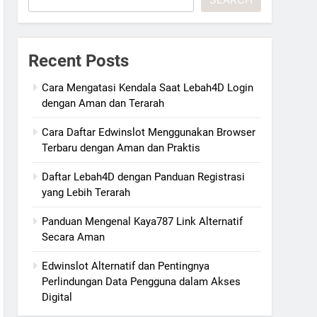
Recent Posts
Cara Mengatasi Kendala Saat Lebah4D Login
dengan Aman dan Terarah
Cara Daftar Edwinslot Menggunakan Browser
Terbaru dengan Aman dan Praktis
Daftar Lebah4D dengan Panduan Registrasi
yang Lebih Terarah
Panduan Mengenal Kaya787 Link Alternatif
Secara Aman
Edwinslot Alternatif dan Pentingnya
Perlindungan Data Pengguna dalam Akses
Digital