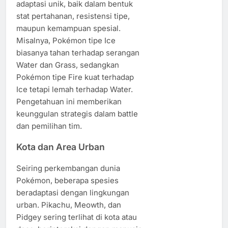
adaptasi unik, baik dalam bentuk
stat pertahanan, resistensi tipe,
maupun kemampuan spesial.
Misalnya, Pokémon tipe Ice
biasanya tahan terhadap serangan
Water dan Grass, sedangkan
Pokémon tipe Fire kuat terhadap
Ice tetapi lemah terhadap Water.
Pengetahuan ini memberikan
keunggulan strategis dalam battle
dan pemilihan tim.
Kota dan Area Urban
Seiring perkembangan dunia
Pokémon, beberapa spesies
beradaptasi dengan lingkungan
urban. Pikachu, Meowth, dan
Pidgey sering terlihat di kota atau