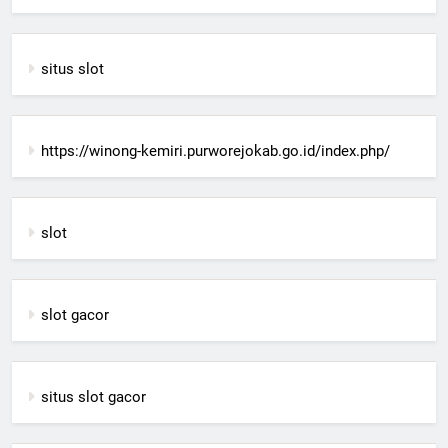
situs slot
https://winong-kemiri.purworejokab.go.id/index.php/
slot
slot gacor
situs slot gacor