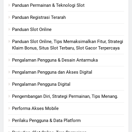
Panduan Permainan & Teknologi Slot
Panduan Registrasi Terarah
Panduan Slot Online
Panduan Slot Online, Tips Memaksimalkan Fitur, Strategi
Klaim Bonus, Situs Slot Terbaru, Slot Gacor Terpercaya
Pengalaman Pengguna & Desain Antarmuka
Pengalaman Pengguna dan Akses Digital
Pengalaman Pengguna Digital
Pengembangan Diri, Strategi Permainan, Tips Menang.
Performa Akses Mobile
Perilaku Pengguna & Data Platform