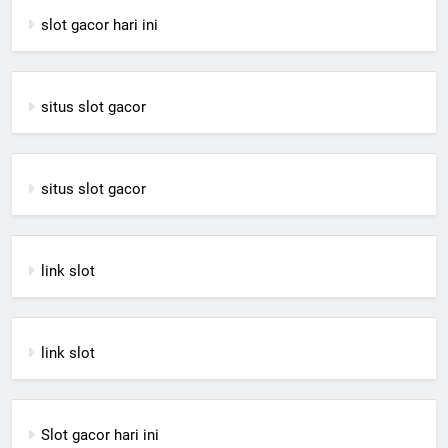
slot gacor hari ini
situs slot gacor
situs slot gacor
link slot
link slot
Slot gacor hari ini