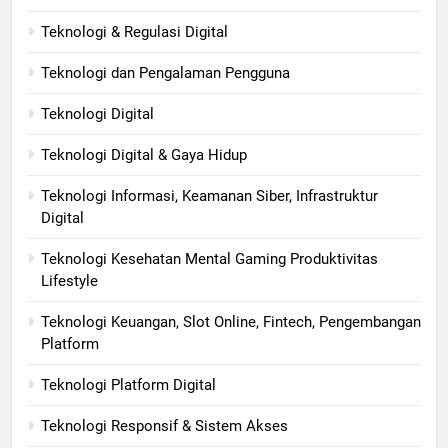
Teknologi & Regulasi Digital
Teknologi dan Pengalaman Pengguna
Teknologi Digital
Teknologi Digital & Gaya Hidup
Teknologi Informasi, Keamanan Siber, Infrastruktur
Digital
Teknologi Kesehatan Mental Gaming Produktivitas
Lifestyle
Teknologi Keuangan, Slot Online, Fintech, Pengembangan
Platform
Teknologi Platform Digital
Teknologi Responsif & Sistem Akses