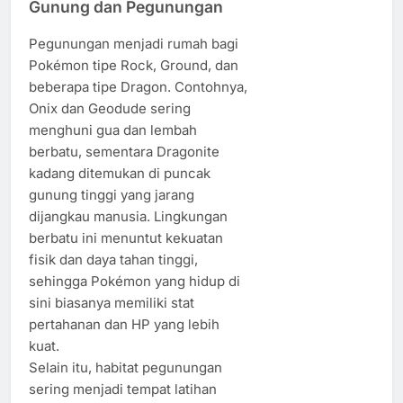
Gunung dan Pegunungan
Pegunungan menjadi rumah bagi
Pokémon tipe Rock, Ground, dan
beberapa tipe Dragon. Contohnya,
Onix dan Geodude sering
menghuni gua dan lembah
berbatu, sementara Dragonite
kadang ditemukan di puncak
gunung tinggi yang jarang
dijangkau manusia. Lingkungan
berbatu ini menuntut kekuatan
fisik dan daya tahan tinggi,
sehingga Pokémon yang hidup di
sini biasanya memiliki stat
pertahanan dan HP yang lebih
kuat.
Selain itu, habitat pegunungan
sering menjadi tempat latihan