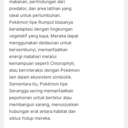
makanan, perlindungan dari
predator, dan area latihan yang
ideal untuk pertumbuhan.
Pokémon tipe Rumput biasanya
beradaptasi dengan lingkungan
vegetatif yang kaya. Mereka dapat
menggunakan dedaunan untuk
bersembunyi, memanfaatkan
energi matahari melalui
kemampuan seperti Chlorophyll,
atau berinteraksi dengan Pokémon
lain dalam ekosistem simbiotik.
Sementara itu, Pokémon tipe
Serangga sering memanfaatkan
pepohonan untuk bertelur atau
membangun sarang, menunjukkan
hubungan erat antara habitat dan
siklus hidup mereka.