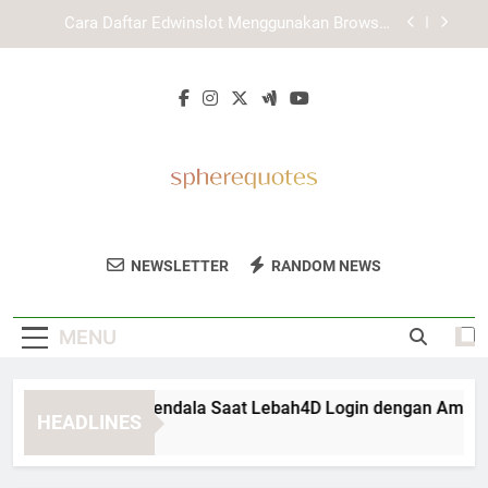
Skip
Daftar Lebah4D dengan Panduan Registrasi yang
to
Lebih Terarah
content
Panduan Mengenal Kaya787 Link Alternatif
Secara Aman
Cara Mengatasi Kendala Saat Lebah4D Login
dengan Aman dan Terarah
Cara Daftar Edwinslot Menggunakan Browser
Terbaru dengan Aman dan Praktis
Daftar Lebah4D dengan Panduan Registrasi yang
Lebih Terarah
Sphere Quotes
Dapatkan Kutipan Motivasi Dan Inspirasi
Panduan Mengenal Kaya787 Link Alternatif
NEWSLETTER
RANDOM NEWS
Secara Aman
Harian Dari Sphere Quotes. Untuk Semangat
Hidup Yang Lebih Positif.
MENU
ra Mengatasi Kendala Saat Lebah4D Login dengan Aman dan
HEADLINES
Months Ago