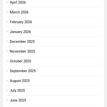
April 2026
March 2026
February 2026
January 2026
December 2025
November 2025
October 2025
September 2025
August 2025
July 2025
June 2025