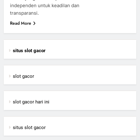
independen untuk keadilan dan
transparansi.
Read More
situs slot gacor
slot gacor
slot gacor hari ini
situs slot gacor