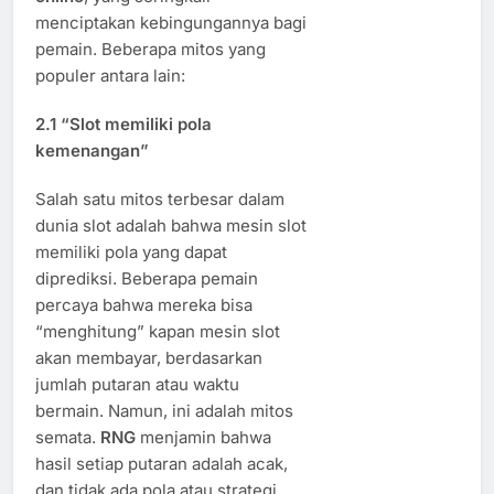
menciptakan kebingungannya bagi
pemain. Beberapa mitos yang
populer antara lain:
2.1
“Slot memiliki pola
kemenangan”
Salah satu mitos terbesar dalam
dunia slot adalah bahwa mesin slot
memiliki pola yang dapat
diprediksi. Beberapa pemain
percaya bahwa mereka bisa
“menghitung” kapan mesin slot
akan membayar, berdasarkan
jumlah putaran atau waktu
bermain. Namun, ini adalah mitos
semata.
RNG
menjamin bahwa
hasil setiap putaran adalah acak,
dan tidak ada pola atau strategi