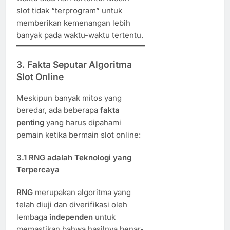
slot tidak “terprogram” untuk
memberikan kemenangan lebih
banyak pada waktu-waktu tertentu.
3.
Fakta Seputar Algoritma
Slot Online
Meskipun banyak mitos yang
beredar, ada beberapa
fakta
penting
yang harus dipahami
pemain ketika bermain slot online:
3.1
RNG adalah Teknologi yang
Terpercaya
RNG
merupakan algoritma yang
telah diuji dan diverifikasi oleh
lembaga
independen
untuk
memastikan bahwa hasilnya benar-