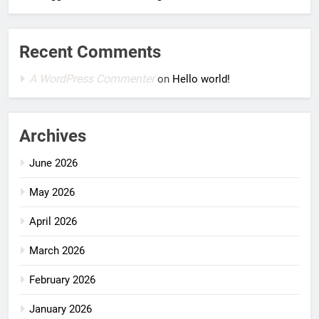
Recent Comments
A WordPress Commenter
on
Hello world!
Archives
June 2026
May 2026
April 2026
March 2026
February 2026
January 2026