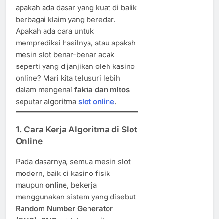
apakah ada dasar yang kuat di balik
berbagai klaim yang beredar.
Apakah ada cara untuk
memprediksi hasilnya, atau apakah
mesin slot benar-benar acak
seperti yang dijanjikan oleh kasino
online? Mari kita telusuri lebih
dalam mengenai
fakta dan mitos
seputar algoritma
slot online
.
1.
Cara Kerja Algoritma di Slot
Online
Pada dasarnya, semua mesin slot
modern, baik di kasino fisik
maupun
online
, bekerja
menggunakan sistem yang disebut
Random Number Generator