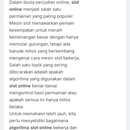
Dalam dunia perjudian online,
slot
online
menjadi salah satu
permainan yang paling populer.
Mesin slot menawarkan pemain
kesempatan untuk meraih
kemenangan besar dengan hanya
memutar gulungan, tetapi ada
banyak mitos yang berkembang
mengenai cara mesin slot bekerja.
Salah satu topik yang sering
dibicarakan adalah apakah
algoritma yang digunakan dalam
slot online
benar-benar
mengontrol hasil permainan atau
apakah semua ini hanya mitos
belaka.
Untuk memahami lebih jauh, kita
perlu menyelidiki bagaimana
algoritma slot online
bekerja dan