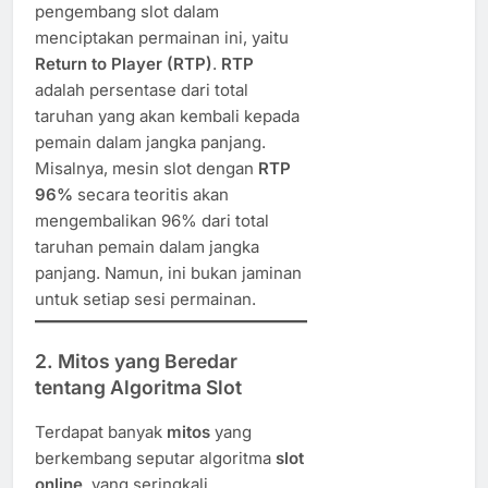
pengembang slot dalam
menciptakan permainan ini, yaitu
Return to Player (RTP)
.
RTP
adalah persentase dari total
taruhan yang akan kembali kepada
pemain dalam jangka panjang.
Misalnya, mesin slot dengan
RTP
96%
secara teoritis akan
mengembalikan 96% dari total
taruhan pemain dalam jangka
panjang. Namun, ini bukan jaminan
untuk setiap sesi permainan.
2.
Mitos yang Beredar
tentang Algoritma Slot
Terdapat banyak
mitos
yang
berkembang seputar algoritma
slot
online
, yang seringkali