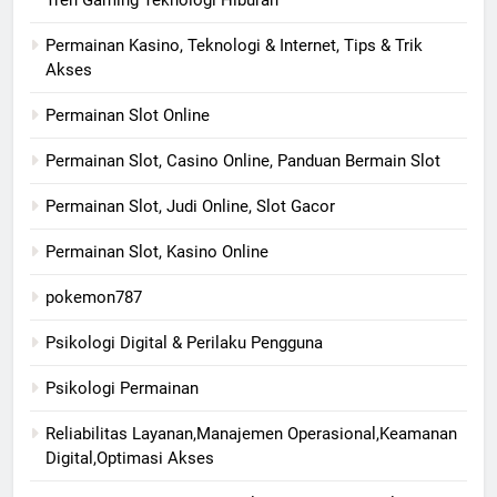
Permainan Kasino, Teknologi & Internet, Tips & Trik
Akses
Permainan Slot Online
Permainan Slot, Casino Online, Panduan Bermain Slot
Permainan Slot, Judi Online, Slot Gacor
Permainan Slot, Kasino Online
pokemon787
Psikologi Digital & Perilaku Pengguna
Psikologi Permainan
Reliabilitas Layanan,Manajemen Operasional,Keamanan
Digital,Optimasi Akses