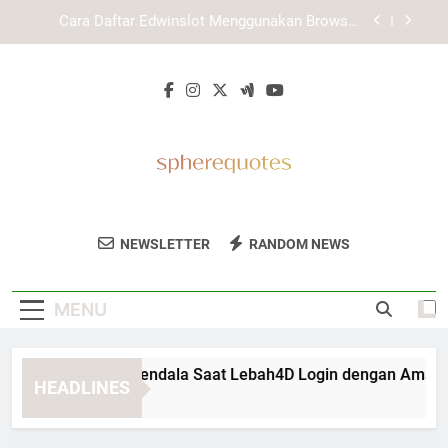
Skip
Daftar Lebah4D dengan Panduan Registrasi yang
to
Lebih Terarah
content
Panduan Mengenal Kaya787 Link Alternatif
Secara Aman
Cara Mengatasi Kendala Saat Lebah4D Login
dengan Aman dan Terarah
Cara Daftar Edwinslot Menggunakan Browser
Terbaru dengan Aman dan Praktis
Daftar Lebah4D dengan Panduan Registrasi yang
Lebih Terarah
Sphere Quotes
Dapatkan Kutipan Motivasi Dan Inspirasi
Panduan Mengenal Kaya787 Link Alternatif
NEWSLETTER
RANDOM NEWS
Secara Aman
Harian Dari Sphere Quotes. Untuk Semangat
Hidup Yang Lebih Positif.
MENU
ra Mengatasi Kendala Saat Lebah4D Login dengan Aman dan
HEADLINES
Months Ago