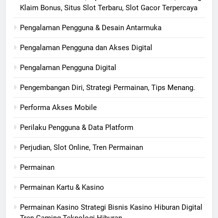
Klaim Bonus, Situs Slot Terbaru, Slot Gacor Terpercaya
Pengalaman Pengguna & Desain Antarmuka
Pengalaman Pengguna dan Akses Digital
Pengalaman Pengguna Digital
Pengembangan Diri, Strategi Permainan, Tips Menang.
Performa Akses Mobile
Perilaku Pengguna & Data Platform
Perjudian, Slot Online, Tren Permainan
Permainan
Permainan Kartu & Kasino
Permainan Kasino Strategi Bisnis Kasino Hiburan Digital
Tren Gaming Teknologi Hiburan